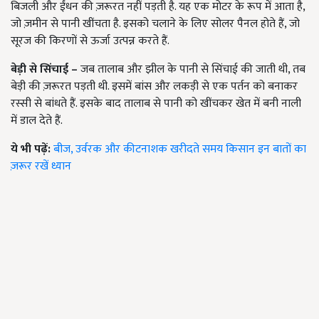
बिजली और ईंधन की ज़रूरत नहीं पड़ती है. यह एक मोटर के रूप में आता है,
जो ज़मीन से पानी खींचता है. इसको चलाने के लिए सोलर पैनल होते हैं, जो
सूरज की किरणों से ऊर्जा उत्पन्न करते हैं.
बेड़ी से सिंचाई –
जब तालाब और झील के पानी से सिंचाई की जाती थी, तब
बेड़ी की ज़रूरत पड़ती थी. इसमें बांस और लकड़ी से एक पर्तन को बनाकर
रस्सी से बांधते हैं. इसके बाद तालाब से पानी को खींचकर खेत में बनी नाली
में डाल देते हैं.
ये भी पढ़ें:
बीज, उर्वरक और कीटनाशक खरीदते समय किसान इन बातों का
ज़रूर रखें ध्यान