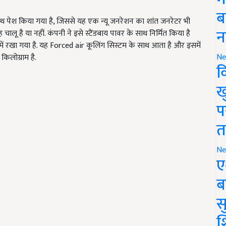
ब
ाथ पेश किया गया है, जिससे यह एक न्यू जनरेशन का शांत जनरेटर भी
न
लू है या नहीं. कंपनी ने इसे स्टैंडबाय पावर के साथ निर्मित किया है
ं रखा गया है. यह Forced air
कूलिंग सिस्टम के साथ आता है और इसमें
Ne
किलोग्राम है.
क
ख
प
त
Ne
ए
ब
सु
श