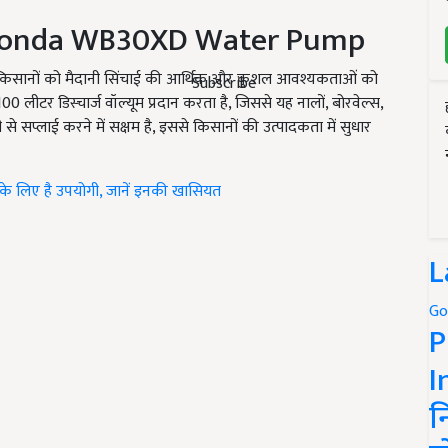
Honda WB
30
XD Water Pump
किसानों को मैदानी सिंचाई की आर्थिक
और कुशल आवश्यकताओं को
Subscribe
100 लीटर डिस्चार्ज वॉल्यूम प्रदान करता है
,
जिससे यह नालों
,
बोरवेल्स
,
े सप्लाई करने में सक्षम है, इससे किसानों की उत्पादकता में सुधार
्टी के लिए है उपयोगी, जानें इनकी खासियत
L
Go
P
I
न