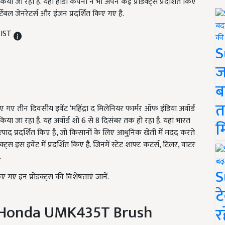
जा रहा है. यहां होंडा कंपनी ने भी अपने कई प्रोडक्ट्स प्रदर्शित किए
र्टेबल जेनरेटर्स और इंजन प्रदर्शित किए गए है.
 IST
S
ज
ब
त
िए गए तीन दिवसीय इवेंट ‘महिंद्रा द मिलेनियर फार्मर ऑफ इंडिया अवॉर्ड
ा जा रहा है. यह अवॉर्ड शो 6 से 8 दिसंबर तक हो रहा है. यहां भारत
म
्पाद प्रदर्शित किए है, जो किसानों के लिए आधुनिक खेती में मदद करते
्ट्स इस इवेंट में प्रदर्शित किए है. जिनमें स्टेट शाफ्ट कटर्स, टिलर, वाटर
.
S
ए गए इन प्रोडक्ट्स की विशेषताएं जानें.
ट
 / Honda UMK435T Brush
र