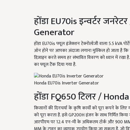
होंडा EU
70
is
इन्वर्टर जनरेटर
Generator
होंडा EU70is फ्यूल इंजेक्शन टेक्नोलॉजी वाला 5.5 kVA पोर्
ऑन होने पर आपका अंदाजा लगाना मुश्किल हो जाता है कि यह च
डिज़ाइन करते समय हर संभावित विवरण को ध्यान में रखा है
का फ्यूल टैंक दिया गया है.
Honda EU70is Inverter Generator
होंडा FQ650 टिलर / Honda
किसानों की दिनचर्या के कृषि कार्यों को पूरा कपने के 
को पूरा करता है. इसे GP200H इंजन के साथ निर्मित किया 
आरपीएम पर 12.4 एन-मी के अधिकतम टॉर्क और 900 MM की टिलिं
MM के टाइन का व्यापक उपयोग किया जा सकता है, जो विभि