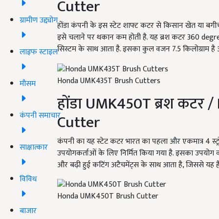
Cutter
ग्रामीण उद्द्योग
होंडा कंपनी के इस स्टेट शाफ्ट कटर से किसान खेत या बग
इसे चलाने पर थकान कम होती है. यह ब्रश कटर 360 degr
सिस्टम के साथ आता है. इसका कुल वजन 7.5 किलोग्राम ह
लाइफ स्टाइल
Honda UMK435T Brush Cutters
मौसम
होंडा UMK450T ब्रश कटर
कंपनी समाचार
Cutter
कंपनी का यह स्टेट कटर भारत का पहला और एकमात्र 4 स्ट्रोक 
साक्षात्कार
उपयोगकर्ताओं के लिए निर्मित किया गया है. इसका उपयोग 
और बढ़ी हुई कटिंग अटैचमेंट्स के साथ आता है, जिससे यह है
विविध
Honda UMK450T Brush Cutter
बाजार