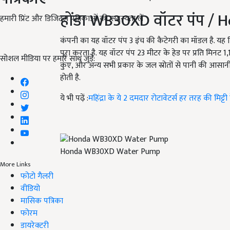
होंडा WB
30
XD
वॉटर पंप
/ 
हमारी प्रिंट और डिजिटल पत्रिकाओं की सदस्यता लें
कंपनी का यह वॉटर पंप 3 इंच की कैटेगरी का मॉडल है. यह 
पूरा करता है. यह वॉटर पंप 23 मीटर के हेड पर प्रति मिनट 1
,
सोशल मीडिया पर हमारे साथ जुड़ें:
कुंए
,
और अन्य सभी प्रकार के जल स्रोतों से पानी की आसानी स
होती है.
ये भी पढ़ें :
महिंद्रा के ये 2 दमदार रोटावेटर्स हर तरह की मिट
Honda WB30XD Water Pump
More Links
फोटो गैलरी
वीडियो
मासिक पत्रिका
फोरम
डायरेक्टरी