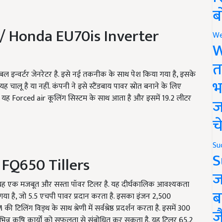
ब
/ Honda EU
7
0is Inverter
We
W
त
टेबल इन्वर्टर जेनरेटर है. इसे नई तकनीक के साथ पेश किया गया है, इसके
भ
ालू है या नहीं. कंपनी ने इसे स्टैंडबाय पावर स्रोत बनाने के लिए
. यह Forced air कूलिंग सिस्टम के साथ आता है और इसमें 19.2 लीटर
ज
च
Su
S
 FQ650 Tillers
ज
लिए यह एक मजबूत और सस्ता पॉवर टिलर है. यह दीर्घकालिक आवश्यकता
ब
गया है, जो 5.5 एचपी पावर प्रदान करता है. इसका इंजन 2,500
ग विड्थ के साथ श्रेणी में सर्वश्रेष्ठ प्रदर्शन करता है. इसमें 300
ज
न्न कृषि कार्यों को सफलता से संबोधित कर सकता है. यह टिलर 65.2