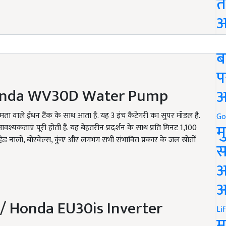
त
अ
Go
ब
प
onda WV
30
D Water Pump
अ
क्षमता वाले ईंधन टैंक के साथ आता है. यह 3 इंच कैटेगरी का सुपर मॉडल है.
Go
म
यकताएं पूरी होती हैं. यह बेहतरीन प्रदर्शन के साथ प्रति मिनट 1
,
100
हेड नालों
,
बोरवेल्स
,
कुंए और लगभग सभी संभावित प्रकार के जल स्रोतों
स
अ
आ
/ Honda EU30is Inverter
Li
म