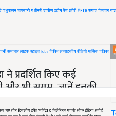
एं
पशुपालन
बागवानी
मशीनरी
ग्रामीण उद्योग
वेब स्टोरी
#FTB
सफल किसान
बाज
ंपनी समाचार
लाइफ स्टाइल
Jobs
विविध
सम्पादकीय
वीडियो
मासिक पत्रिका
#T
ा ने प्रदर्शित किए कई
गी और भी सुगम, जानें इनकी
T
किए गए तीन दिवसीय इवेंट ‘महिंद्रा द मिलेनियर फार्मर ऑफ इंडिया अवॉर्ड