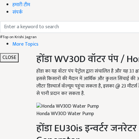
हमारी टीम
संपर्क
#Top on Krishi Jagran
More Topics
होंडा WV
30
D
वॉटर पंप
/ H
CLOSE
होंडा का यह वॉटर पंप पेट्रोल द्वारा संचालित है और यह 3.1 
इससे किसानों की मैदान में आर्थिक
और कुशल सिंचाई की आवश्
लीटर डिस्चार्ज वॉल्यूम पहुंचा सकता है, इसका
@
23 मीटर्स 
से पानी प्रदान कर सकता है.
Honda WV30D Water Pump
होंडा EU30is
इन्वर्टर जनरेटर