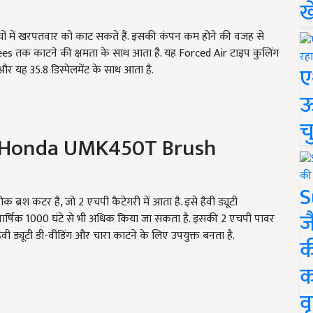
ख
ीचों में खरपतवार को काट सकते हैं. इसकी कंपन कम होने की वजह से
ees तक काटने की क्षमता के साथ आता है. यह Forced Air
टाइप कुलिंग
ए
ै और यह
35.8
डिस्पेलमेंट के साथ आता है.
ऊ
च
 / Honda UMK450T Brush
S
ब्रश कटर है, जो 2 एचपी कैटेगरी में आता है. इसे हैवी ड्यूटी
ज
वार्षिक 1000 घंटे से भी अधिक किया जा सकता है. इसकी 2 एचपी पावर
वी ड्यूटी डी-वीडिंग और चारा काटने के लिए उपयुक्त बनता है.
क
क
वृ