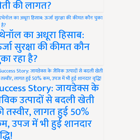
ेती की लागत?
थेनॉल का अधूरा हिसाब:
र्जा सुरक्षा की कीमत कौन
ुका रहा है?
uccess Story: जायडेक्स के
ैविक उत्पादों से बदली खेती
ी तस्वीर, लागत हुई 50%
म, उपज में भी हुई शानदार
द्धि!