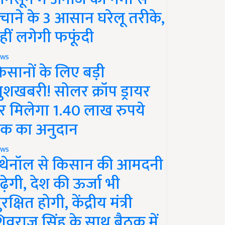
चाने के 3 आसान घरेलू तरीके,
हीं लगेगी फफूंदी
ws
िसानों के लिए बड़ी
ुशखबरी! सोलर क्रॉप ड्रायर
र मिलेगा 1.40 लाख रुपये
क का अनुदान
ws
थेनॉल से किसान की आमदनी
ढ़ेगी, देश की ऊर्जा भी
रक्षित होगी, केंद्रीय मंत्री
िवराज सिंह के साथ बैठक में