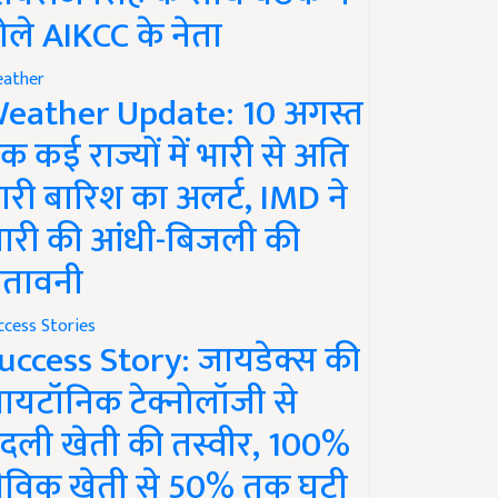
ोले AIKCC के नेता
ather
eather Update: 10 अगस्त
क कई राज्यों में भारी से अति
ारी बारिश का अलर्ट, IMD ने
ारी की आंधी-बिजली की
ेतावनी
ccess Stories
uccess Story: जायडेक्स की
ायटॉनिक टेक्नोलॉजी से
दली खेती की तस्वीर, 100%
ैविक खेती से 50% तक घटी