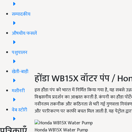
सम्पादकीय
औषधीय फसलें
पशुपालन
खेती-बाड़ी
होंडा WB15X
वॉटर पंप
/ Ho
इस हौंडा पंप को भारत में निर्मित किया गया है, यह
सबसे उन्
मशीनरी
विश्वसनीय प्रदर्शन का आश्वस्त करती है. कंपनी का हौंडा पोर
नवीनतम तकनीक और कठिनता से भरी गई गुणवत्ता नियंत्रण 
वेब स्टोरी
और पररिकरण पर काफी बचत मिल जाती है. यह पेट्रोल द्वार
पत्रिकाएँ
Honda WB15X Water Pump