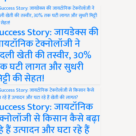
uccess Story: जायडेक्स की
ायटॉनिक टेक्नोलॉजी ने
दली खेती की तस्वीर, 30%
क घटी लागत और सुधरी
िट्टी की सेहत!
uccess Story: जायटॉनिक
ेक्नोलॉजी से किसान कैसे बढ़ा
हे हैं उत्पादन और घटा रहे हैं