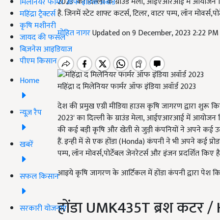
2023' का दिल्ली के ग्राउंड मेला, आईएआरआई में आयोजन किया 
मिलेनियर फार्मर ऑफ इंडिया अवॉर्ड
है. जिनमें स्टेट शाफ्ट कटर्स, टिलर, वाटर पम्प, लॉन मोवर्स,पो
महिंद्रा ट्रैक्टर्स
कृषि मशीनरी
मोहित नागर
Updated on 9 December, 2023 2:22 PM
जायद की फसल
बिज़नेस आइडियाज
पीएम किसान
Home
महिंद्रा द मिलेनियर फार्मर ऑफ इंडिया अवॉर्ड 2023
देश की प्रमुख एग्री मीडिया हाउस कृषि जागरण द्वारा शुरू क
न्यूज़ रैप
2023' का दिल्ली के ग्राउंड मेला, आईएआरआई में आयोजन किय
की कई बड़ी कृषि और खेती से जुड़ी कंपनियों ने अपने कई उत
हैं. इन्ही में से एक होंडा (Honda) कंपनी ने भी अपने कई प्रोडक
खबरें
पम्प, लॉन मोवर्स,पोर्टेबल जेनरेटर्स और इंजन प्रदर्शित किए है
आइये कृषि जागरण के आर्टिकल में होंडा कंपनी द्वारा पेश कि
सफल किसान
होंडा UMK435T ब्रश कटर
सरकारी योजनाएं