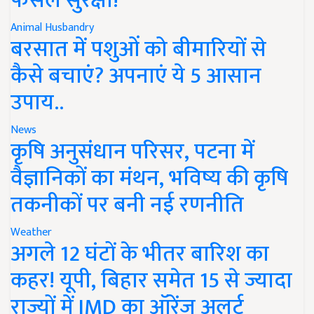
फसल सुरक्षा!
Animal Husbandry
बरसात में पशुओं को बीमारियों से
कैसे बचाएं? अपनाएं ये 5 आसान
उपाय..
News
कृषि अनुसंधान परिसर, पटना में
वैज्ञानिकों का मंथन, भविष्य की कृषि
तकनीकों पर बनी नई रणनीति
Weather
अगले 12 घंटों के भीतर बारिश का
कहर! यूपी, बिहार समेत 15 से ज्यादा
राज्यों में IMD का ऑरेंज अलर्ट