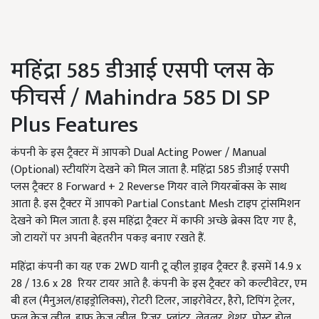
महिंद्रा 585 डीआई एसपी प्लस के
फीचर्स / Mahindra 585 DI SP
Plus Features
कंपनी के इस ट्रैक्टर में आपको Dual Acting Power / Manual
(Optional) स्टीयरिंग देखने को मिल जाता है. महिंद्रा 585 डीआई एसपी
प्लस ट्रैक्टर 8 Forward + 2 Reverse गियर वाले गियरबॉक्स के साथ
आता है. इस ट्रैक्टर में आपको Partial Constant Mesh टाइप ट्रांसमिशन
देखने को मिल जाता है. इस महिंद्रा ट्रैक्टर में काफी अच्छे ब्रेक्स दिए गए है,
जो टायरों पर अपनी बेहतरीन पकड़ बनाए रखते हैं.
महिंद्रा कंपनी का यह एक 2WD यानी टू व्हील ड्राइव ट्रैक्टर है. इसमें 14.9 x
28 / 13.6 x 28 रियर टायर आते है. कंपनी के इस ट्रैक्टर को कल्टीवेटर, एम
बी हल (मैनुअल/हाइड्रोलिक्स), रोटरी टिलर, जाइरोवेटर, हैरो, टिपिंग ट्रेलर,
फुल केज व्हील, हाफ केज व्हील, रिजर, प्लांटर, लेवलर, थ्रेशर, पोस्ट होल