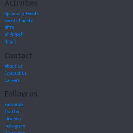
Activities
Upcoming Events
Events Update
फोरम
फोटो गैलरी
वीडियो
Contact
About Us
Contact Us
Careers
Follow us
Facebook
Twitter
LinkedIn
Instagram