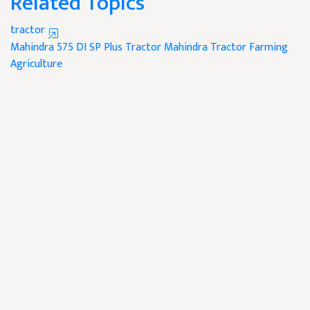
Related Topics
tractor
Mahindra 575 DI SP Plus Tractor
Mahindra Tractor
Farming
Agriculture