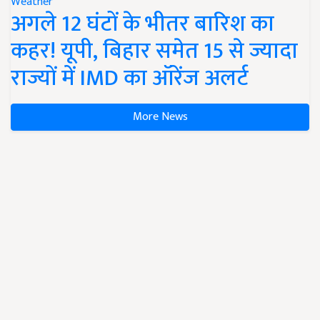
Weather
अगले 12 घंटों के भीतर बारिश का
कहर! यूपी, बिहार समेत 15 से ज्यादा
राज्यों में IMD का ऑरेंज अलर्ट
More News