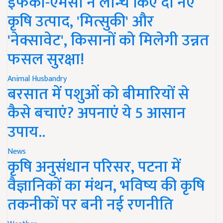
इफको-एमसी ने लॉन्च किए दो नए
कृषि उत्पाद, 'मित्सुकी' और
'नेक्सावेट', किसानों को मिलेगी उन्नत
फसल सुरक्षा!
Animal Husbandry
बरसात में पशुओं को बीमारियों से
कैसे बचाएं? अपनाएं ये 5 आसान
उपाय..
News
कृषि अनुसंधान परिसर, पटना में
वैज्ञानिकों का मंथन, भविष्य की कृषि
तकनीकों पर बनी नई रणनीति