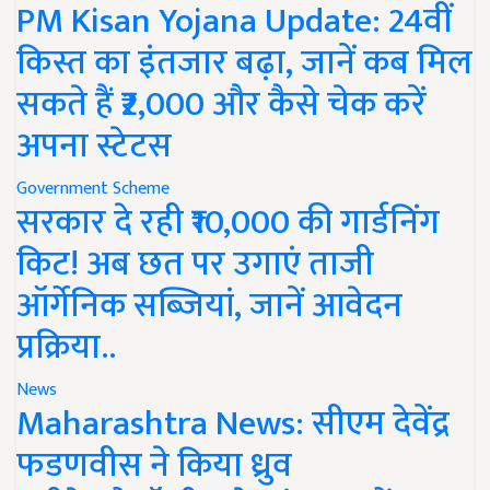
PM Kisan Yojana Update: 24वीं
किस्त का इंतजार बढ़ा, जानें कब मिल
सकते हैं ₹2,000 और कैसे चेक करें
अपना स्टेटस
Government Scheme
सरकार दे रही ₹10,000 की गार्डनिंग
किट! अब छत पर उगाएं ताजी
ऑर्गेनिक सब्जियां, जानें आवेदन
प्रक्रिया..
News
Maharashtra News: सीएम देवेंद्र
फडणवीस ने किया ध्रुव