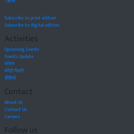
Tariff
Subscribe to print edition
Subscribe to digital edition
Activities
Upcoming Events
Events Update
फोरम
फोटो गैलरी
वीडियो
Contact
About Us
Contact Us
Careers
Follow us