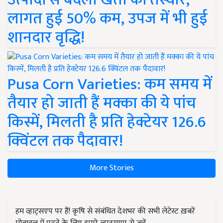
लागत हुई 50% कम, उपज में भी हुई
शानदार वृद्धि!
Pusa Corn Varieties: कम समय में
तैयार हो जाती हैं मक्का की ये पांच
किस्में, मिलती है प्रति हेक्टेयर 126.6
क्विंटल तक पैदावार!
More Stories
हम व्हाट्सएप पर हैं! कृषि से संबंधित देशभर की सभी लेटेस्ट ख़बरें