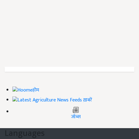
होम
ख़बरें
जॉब्स
Languages