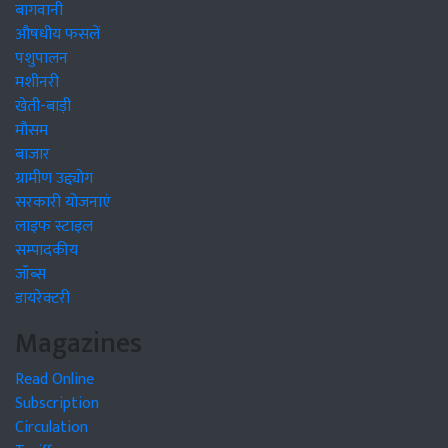
बागवानी
औषधीय फसलें
पशुपालन
मशीनरी
खेती-बाड़ी
मौसम
बाजार
ग्रामीण उद्द्योग
सरकारी योजनाएं
लाइफ स्टाइल
सम्पादकीय
जॉब्स
डायरेक्टरी
Magazines
Read Online
Subscription
Circulation