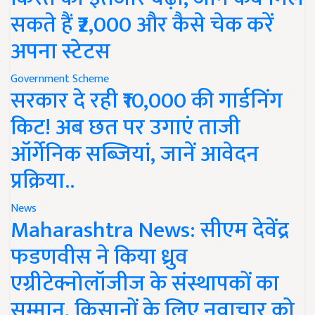
सकते हैं ₹2,000 और कैसे चेक करें
अपना स्टेटस
Government Scheme
सरकार दे रही ₹10,000 की गार्डनिंग
किट! अब छत पर उगाएं ताजी
ऑर्गेनिक सब्जियां, जानें आवेदन
प्रक्रिया..
News
Maharashtra News: सीएम देवेंद्र
फडणवीस ने किया ध्रुव
एग्रीटेक्नोलॉजीज के संस्थापकों का
सम्मान, किसानों के लिए नवाचार को