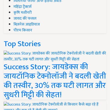
मिलेनियर फार्मर ऑफ इंडिया अवॉर्ड
महिंद्रा ट्रैक्टर्स
कृषि मशीनरी
जायद की फसल
बिज़नेस आइडियाज
पीएम किसान
Top Stories
Success Story: जायडेक्स की
जायटॉनिक टेक्नोलॉजी ने बदली खेती
की तस्वीर, 30% तक घटी लागत और
सुधरी मिट्टी की सेहत!