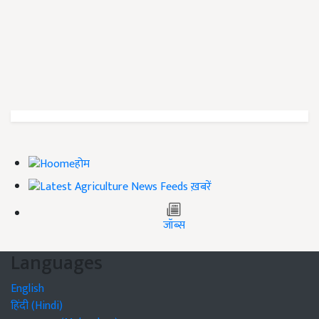
होम
ख़बरें
जॉब्स
Languages
English
हिंदी (Hindi)