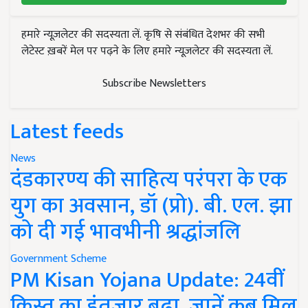
हमारे न्यूज़लेटर की सदस्यता लें. कृषि से संबंधित देशभर की सभी
लेटेस्ट ख़बरें मेल पर पढ़ने के लिए हमारे न्यूज़लेटर की सदस्यता लें.
Subscribe Newsletters
Latest feeds
News
दंडकारण्य की साहित्य परंपरा के एक
युग का अवसान, डॉ (प्रो). बी. एल. झा
को दी गई भावभीनी श्रद्धांजलि
Government Scheme
PM Kisan Yojana Update: 24वीं
किस्त का इंतजार बढ़ा, जानें कब मिल