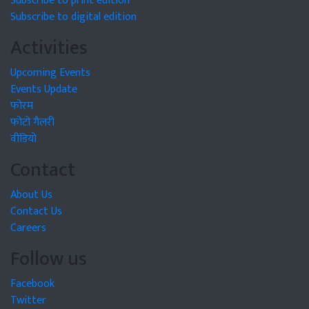
Subscribe to print edition
Subscribe to digital edition
Activities
Upcoming Events
Events Update
फोरम
फोटो गैलरी
वीडियो
Contact
About Us
Contact Us
Careers
Follow us
Facebook
Twitter