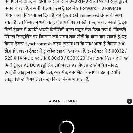
को मिल जाता है, जो खेतों के साथ-साथ उबड़ खाबड़ रास्तों पर भी स्मूथ ड्राइव
प्रदान करता है. कंपनी ने अपने इस ट्रैक्टर में 9 Forward + 3 Reverse
गियर वाला गियरबॉक्स दिया है. यह ट्रैक्टर Oil Immersed ब्रेक्स के साथ
आता है, जो फिसलन भरी सतह में टायरों पर अच्छी पकड़ बनाए रखते हैं. इस
मिनी ट्रैक्टर में काफी अच्छी कैपेसिटी वाला फ्यूल टैंक दिया गया है, जिसकी
सिंगल रिफ्यूलिंग पर किसान लंबे समय तक खेती के काम कर सकते हैं. यह
कैप्टन ट्रैक्टर Synchromesh टाइप ट्रांसमिशन के साथ आता है. कैप्टन 200
डीआई एलएस ट्रैक्टर में टू व्हील ड्राइव दिया गया है, इस ट्रैक्टर में 5.00X12 /
5.25 X 14 फ्रंट टायर और 8.00x18 / 8.30 X 20 रियर टायर दिए गए है. यह
मिनी ट्रैक्टर ADDC हाइड्रोलिक, प्रोजेक्टर हेड लैंप, फ्रंट ओपनिंग बोनट,
एलईडी लाइट्स फ्रंट और टेल, रबर पैड, रबर मैट के साथ वाइड फुट और
साइड शिफ्ट गियर जैसे कई फीचर्स के साथ आता है.
ADVERTISEMENT