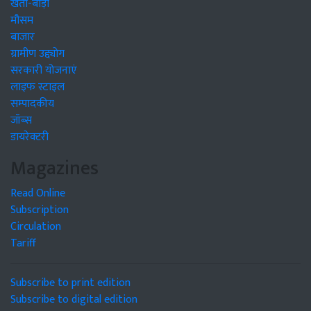
खेती-बाड़ी
मौसम
बाजार
ग्रामीण उद्द्योग
सरकारी योजनाएं
लाइफ स्टाइल
सम्पादकीय
जॉब्स
डायरेक्टरी
Magazines
Read Online
Subscription
Circulation
Tariff
Subscribe to print edition
Subscribe to digital edition