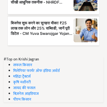
#Top on Krishi Jagran
सफल किसान
मिलेनियर फार्मर ऑफ इंडिया अवॉर्ड
महिंद्रा ट्रैक्टर्स
कृषि मशीनरी
जायद की फसल
बिज़नेस आइडियाज
पीएम किसान