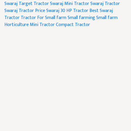
Swaraj Target Tractor
Swaraj Mini Tractor
Swaraj Tractor
Swaraj Tractor Price
Swaraj 30 HP Tractor
Best Swaraj
Tractor
Tractor For Small farm
Small farming
Small farm
Horticulture
Mini Tractor
Compact Tractor