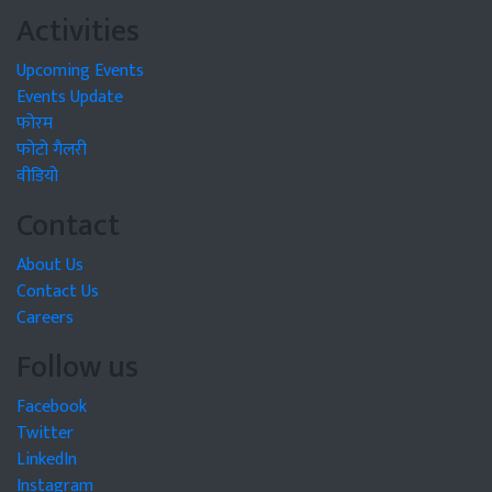
Activities
Upcoming Events
Events Update
फोरम
फोटो गैलरी
वीडियो
Contact
About Us
Contact Us
Careers
Follow us
Facebook
Twitter
LinkedIn
Instagram