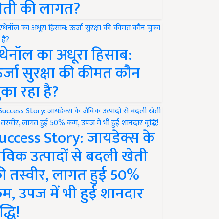
ेती की लागत?
थेनॉल का अधूरा हिसाब:
र्जा सुरक्षा की कीमत कौन
ुका रहा है?
uccess Story: जायडेक्स के
ैविक उत्पादों से बदली खेती
ी तस्वीर, लागत हुई 50%
म, उपज में भी हुई शानदार
द्धि!