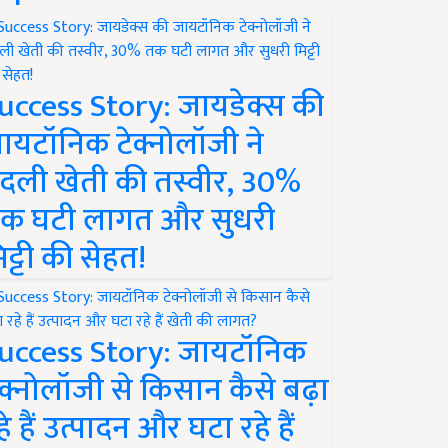
uccess Story: जायडेक्स की
ायटॉनिक टेक्नोलॉजी ने
दली खेती की तस्वीर, 30%
क घटी लागत और सुधरी
िट्टी की सेहत!
uccess Story: जायटॉनिक
ेक्नोलॉजी से किसान कैसे बढ़ा
हे हैं उत्पादन और घटा रहे हैं