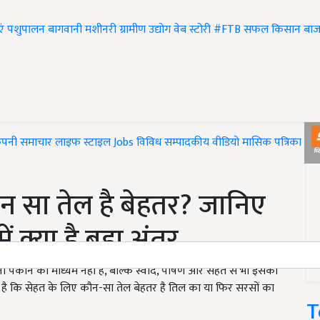
एं
पशुपालन
बागवानी
मशीनरी
ग्रामीण उद्योग
वेब स्टोरी
#FTB
सफल किसान
बाज
ंपनी समाचार
लाइफ स्टाइल
Jobs
विविध
सम्पादकीय
वीडियो
मासिक पत्रिका
#T
न सा तेल है बेहतर? जानिए
 क्या है बड़ा अंतर
ा पकाने का माध्यम नहीं है, बल्कि स्वाद, पोषण और सेहत से भी इसका
ता है कि सेहत के लिए कौन-सा तेल बेहतर है तिल का या फिर सरसों का
T