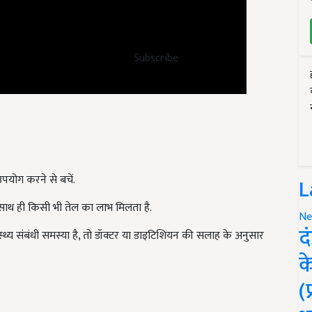
Subscribe
पयोग करने से बचें.
L
थ ही किसी भी तेल का लाभ मिलता है.
Ne
स्थ्य संबंधी समस्या है, तो डॉक्टर या डाइटिशियन की सलाह के अनुसार
द
क
(
tter for Cooking key Differences Health Benefits