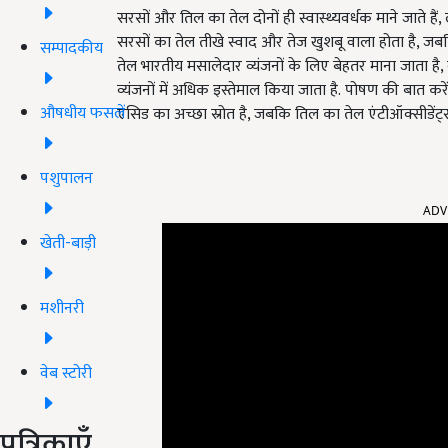
सरसों और तिल का तेल दोनों ही स्वास्थ्यवर्धक माने जाते हैं
सरसों का तेल तीखे स्वाद और तेज खुशबू वाला होता है, जब
सम्पादकीय
तेल भारतीय मसालेदार व्यंजनों के लिए बेहतर माना जाता है
व्यंजनों में अधिक इस्तेमाल किया जाता है.
पोषण की बात करें त
औषधीय फसलें
एसिड का अच्छा स्रोत है, जबकि तिल का तेल एंटीऑक्सीडेंट
पशुपालन
ADV
खेती-बाड़ी
मशीनरी
वेब स्टोरी
पत्रिकाएँ