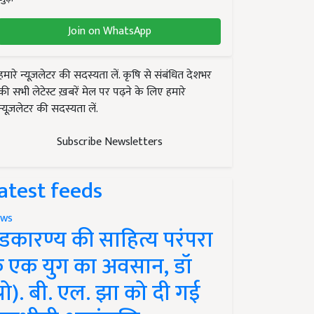
Join on WhatsApp
हमारे न्यूज़लेटर की सदस्यता लें. कृषि से संबंधित देशभर
की सभी लेटेस्ट ख़बरें मेल पर पढ़ने के लिए हमारे
न्यूज़लेटर की सदस्यता लें.
Subscribe Newsletters
atest feeds
ws
ंडकारण्य की साहित्य परंपरा
े एक युग का अवसान, डॉ
प्रो). बी. एल. झा को दी गई