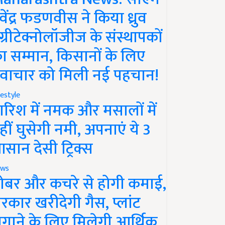
ेवेंद्र फडणवीस ने किया ध्रुव
ग्रीटेक्नोलॉजीज के संस्थापकों
ा सम्मान, किसानों के लिए
वाचार को मिली नई पहचान!
festyle
ारिश में नमक और मसालों में
हीं घुसेगी नमी, अपनाएं ये 3
सान देसी ट्रिक्स
ws
ोबर और कचरे से होगी कमाई,
रकार खरीदेगी गैस, प्लांट
गाने के लिए मिलेगी आर्थिक