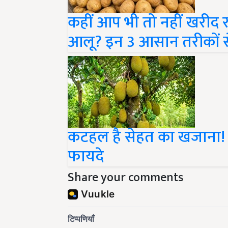
कहीं आप भी तो नहीं खरीद 
आलू? इन 3 आसान तरीकों से 
कटहल है सेहत का खजाना! ज
फायदे
Share your comments