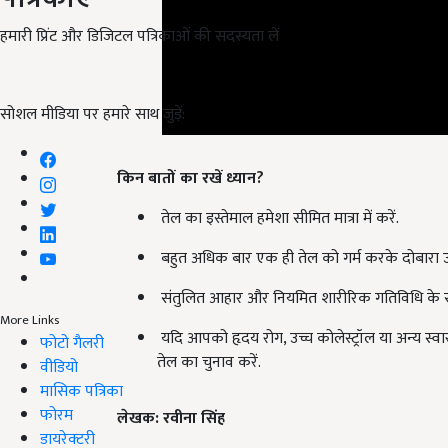
हमारी प्रिंट और डिजिटल पत्रिकाओं की सदस्यता लें
सोशल मीडिया पर हमारे साथ जुड़ें:
किन बातों का रखें ध्यान?
तेल का इस्तेमाल हमेशा सीमित मात्रा में करें.
बहुत अधिक बार एक ही तेल को गर्म करके दोबारा उ
संतुलित आहार और नियमित शारीरिक गतिविधि के सा
यदि आपको हृदय रोग, उच्च कोलेस्ट्रॉल या अन्य स्वा
More Links
तेल का चुनाव करें.
फोटो गैलरी
वीडियो
मासिक पत्रिका
लेखक: रवीना सिंह
फोरम
English Summary:
Sesame Oil vs Mustard Oil Be
डायरेक्टरी