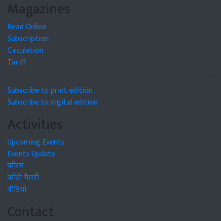
Magazines
Read Online
Subscription
Circulation
Tariff
Subscribe to print edition
Subscribe to digital edition
Activities
Upcoming Events
Events Update
फोरम
फोटो गैलरी
वीडियो
Contact