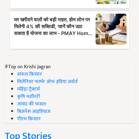
#Top on Krishi Jagran
सफल किसान
मिलेनियर फार्मर ऑफ इंडिया अवॉर्ड
महिंद्रा ट्रैक्टर्स
कृषि मशीनरी
जायद की फसल
बिज़नेस आइडियाज
पीएम किसान
Top Stories