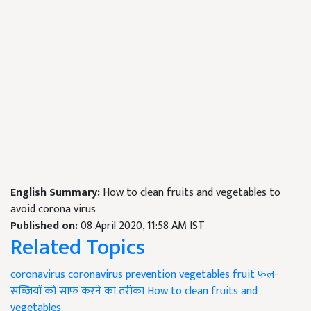
English Summary:
How to clean fruits and vegetables to
avoid corona virus
Published on:
08 April 2020, 11:58 AM IST
Related Topics
coronavirus
coronavirus prevention
vegetables
fruit
फल-
सब्जियों को साफ करने का तरीका
How to clean fruits and
vegetables