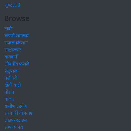
ગુજરાતી
Browse
खबरें
कंपनी समाचार
सफल किसान
साक्षात्कार
बागवानी
औषधीय फसलें
पशुपालन
मशीनरी
खेती-बाड़ी
मौसम
बाजार
ग्रामीण उद्द्योग
सरकारी योजनाएं
लाइफ स्टाइल
सम्पादकीय