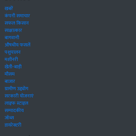
खबरें
कंपनी समाचार
सफल किसान
साक्षात्कार
बागवानी
औषधीय फसलें
पशुपालन
मशीनरी
खेती-बाड़ी
मौसम
बाजार
ग्रामीण उद्द्योग
सरकारी योजनाएं
लाइफ स्टाइल
सम्पादकीय
जॉब्स
डायरेक्टरी