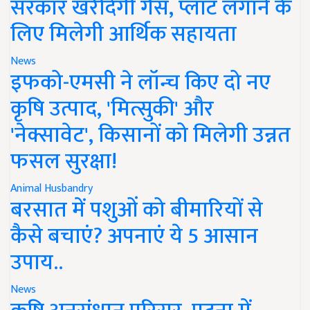
सरकार खरीदेगी गैस, प्लांट लगाने के
लिए मिलेगी आर्थिक सहायता
News
इफको-एमसी ने लॉन्च किए दो नए
कृषि उत्पाद, 'मित्सुकी' और
'नेक्सावेट', किसानों को मिलेगी उन्नत
फसल सुरक्षा!
Animal Husbandry
बरसात में पशुओं को बीमारियों से
कैसे बचाएं? अपनाएं ये 5 आसान
उपाय..
News