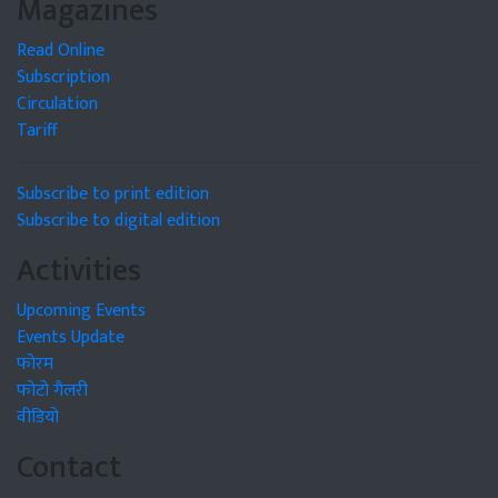
Magazines
Read Online
Subscription
Circulation
Tariff
Subscribe to print edition
Subscribe to digital edition
Activities
Upcoming Events
Events Update
फोरम
फोटो गैलरी
वीडियो
Contact