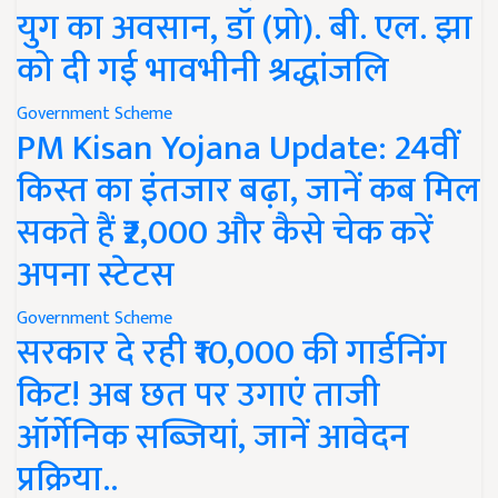
युग का अवसान, डॉ (प्रो). बी. एल. झा
को दी गई भावभीनी श्रद्धांजलि
Government Scheme
PM Kisan Yojana Update: 24वीं
किस्त का इंतजार बढ़ा, जानें कब मिल
सकते हैं ₹2,000 और कैसे चेक करें
अपना स्टेटस
Government Scheme
सरकार दे रही ₹10,000 की गार्डनिंग
किट! अब छत पर उगाएं ताजी
ऑर्गेनिक सब्जियां, जानें आवेदन
प्रक्रिया..