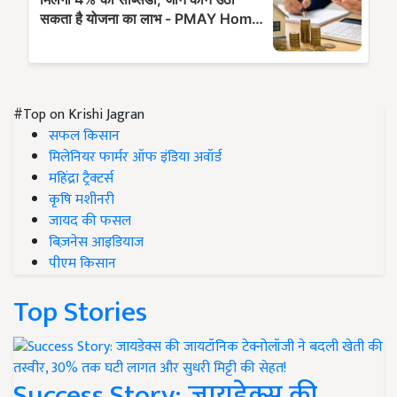
#Top on Krishi Jagran
सफल किसान
मिलेनियर फार्मर ऑफ इंडिया अवॉर्ड
महिंद्रा ट्रैक्टर्स
कृषि मशीनरी
जायद की फसल
बिज़नेस आइडियाज
पीएम किसान
Top Stories
Success Story: जायडेक्स की