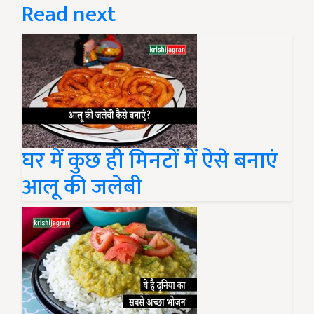
Read next
घर में कुछ ही मिनटों में ऐसे बनाएं
आलू की जलेबी