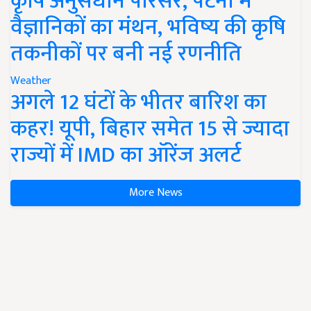
कृषि अनुसंधान परिसर, पटना में
वैज्ञानिकों का मंथन, भविष्य की कृषि
तकनीकों पर बनी नई रणनीति
Weather
अगले 12 घंटों के भीतर बारिश का
कहर! यूपी, बिहार समेत 15 से ज्यादा
राज्यों में IMD का ऑरेंज अलर्ट
More News