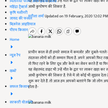
यह सेहतमंद डाइट भी उन्हें मौत के द्वार पर लाकर खड़ा कर
मिलेनियर फार्मर ऑफ इंडिया अवॉर्ड
आधी कुपोषण की शिकार है.
महिंद्रा ट्रैक्टर्स
कृषि मशीनरी
मनीशा शर्मा
Updated on 19 February, 2020 12:02 P
जायद की फसल
बिज़नेस आइडियाज
पीएम किसान
Home
प्राचीन काल से ही हमारे समाज में कमजोर और दुबले-पतले ल
न्यूज़ रैप
तंदरुस्त लोगों को ही सम्मान मिला है. अपने आपको फिट रखन
तो फिट रहने के लिए दूध और केले का सेवन करते हैं या फिर
यह सेहतमंद डाइट भी उन्हें मौत के द्वार पर लाकर खड़ा कर
खबरें
आधी कुपोषण की शिकार है. ऐसे में जो कोई भी सुझाव देता है
शुरू कर देते हैं. तो आज हम आपको बताएंगे कि जो लोग अपनी 
सफल किसान
होता है-
सरकारी योजनाएं