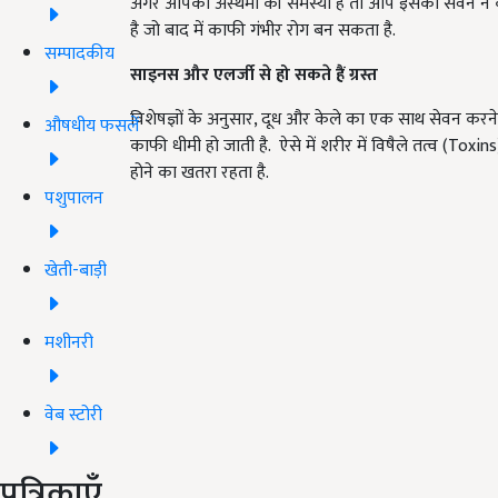
अगर आपको अस्थमा की समस्या है तो आप इसका सेवन न कर
है जो बाद में काफी गंभीर रोग बन सकता है.
सम्पादकीय
साइनस और एलर्जी से हो सकते हैं ग्रस्त
विशेषज्ञों के अनुसार, दूध और केले का एक साथ सेवन करने
औषधीय फसलें
काफी धीमी हो जाती है.
ऐसे में शरीर में विषैले तत्व (Toxi
होने का खतरा रहता है.
पशुपालन
खेती-बाड़ी
मशीनरी
वेब स्टोरी
पत्रिकाएँ