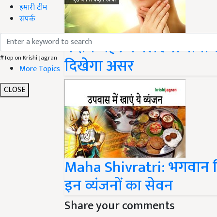
हमारी टीम
संपर्क
बेदाग चेहरे के लिए रोजाना खा
#Top on Krishi Jagran
दिखेगा असर
More Topics
CLOSE
Maha Shivratri: भगवान शि
इन व्यंजनों का सेवन
Share your comments