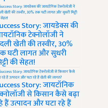
uccess Story: जायडेक्स की
ायटॉनिक टेक्नोलॉजी ने
दली खेती की तस्वीर, 30%
क घटी लागत और सुधरी
िट्टी की सेहत!
uccess Story: जायटॉनिक
ेक्नोलॉजी से किसान कैसे बढ़ा
हे हैं उत्पादन और घटा रहे हैं