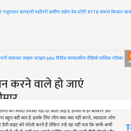
एं
पशुपालन
बागवानी
मशीनरी
ग्रामीण उद्योग
वेब स्टोरी
#FTB
सफल किसान
बाज
ंपनी समाचार
लाइफ स्टाइल
Jobs
विविध
सम्पादकीय
वीडियो
मासिक पत्रिका
#T
वन करने वाले हो जाएं
ीमार
ोगों को ज्यादा तवज्जो नहीं दी जाती आई है. हमेशा से ही बलवान और
ा बहुत बड़ी बात है. इसके लिए लोग क्या-क्या नहीं करते, ज्यादातर लोग
T
 हैवी डाइट को फॉलो करते हैं लेकिन उन्हें यह नहीं पता कि कभी-कभी