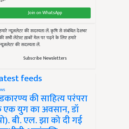
Join on WhatsApp
हमारे न्यूज़लेटर की सदस्यता लें. कृषि से संबंधित देशभर
की सभी लेटेस्ट ख़बरें मेल पर पढ़ने के लिए हमारे
न्यूज़लेटर की सदस्यता लें.
Subscribe Newsletters
atest feeds
ws
ंडकारण्य की साहित्य परंपरा
े एक युग का अवसान, डॉ
प्रो). बी. एल. झा को दी गई