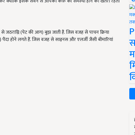
ें क्योंकि इसके सेवन से आपको कफ़ की समस्या होने का खतरा रहता
P
 से जठराग्नि (पेट की आग) बुझ जाती है. जिस वजह से पाचन क्रिया
स
ns) पैदा होने लगते हैं. जिस वजह से साइनस और एलर्जी जैसी बीमारियां
म
म
क