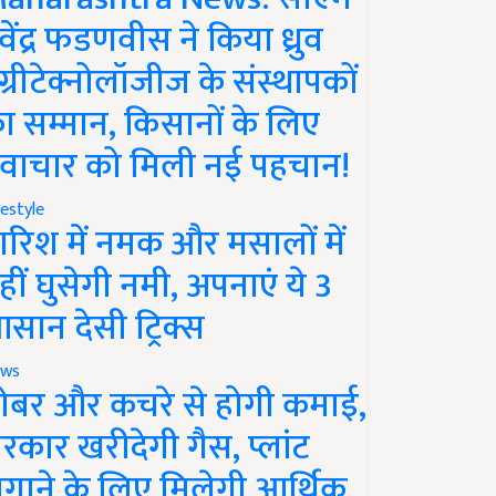
ेवेंद्र फडणवीस ने किया ध्रुव
ग्रीटेक्नोलॉजीज के संस्थापकों
ा सम्मान, किसानों के लिए
वाचार को मिली नई पहचान!
festyle
ारिश में नमक और मसालों में
हीं घुसेगी नमी, अपनाएं ये 3
सान देसी ट्रिक्स
ws
ोबर और कचरे से होगी कमाई,
रकार खरीदेगी गैस, प्लांट
गाने के लिए मिलेगी आर्थिक