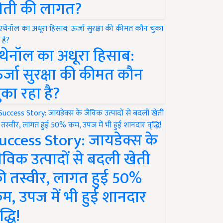
ेती की लागत?
थेनॉल का अधूरा हिसाब:
र्जा सुरक्षा की कीमत कौन
ुका रहा है?
uccess Story: जायडेक्स के
ैविक उत्पादों से बदली खेती
ी तस्वीर, लागत हुई 50%
म, उपज में भी हुई शानदार
द्धि!