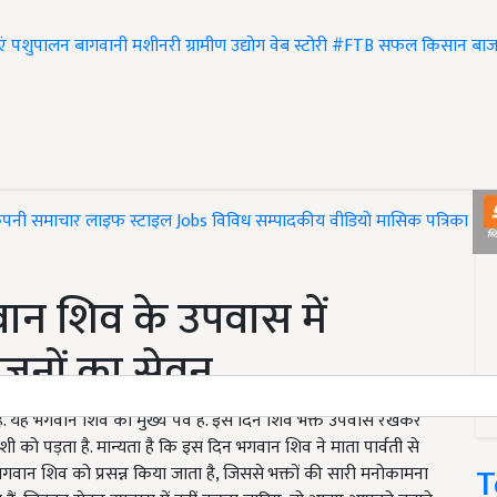
एं
पशुपालन
बागवानी
मशीनरी
ग्रामीण उद्योग
वेब स्टोरी
#FTB
सफल किसान
बाज
ंपनी समाचार
लाइफ स्टाइल
Jobs
विविध
सम्पादकीय
वीडियो
मासिक पत्रिका
#T
न शिव के उपवास में
ंजनों का सेवन
 जाता है. यह भगवान शिव का मुख्य पर्व है. इस दिन शिव भक्त उपवास रखकर
ी को पड़ता है. मान्यता है कि इस दिन भगवान शिव ने माता पार्वती से
T
न शिव को प्रसन्न किया जाता है, जिससे भक्तों की सारी मनोकामना