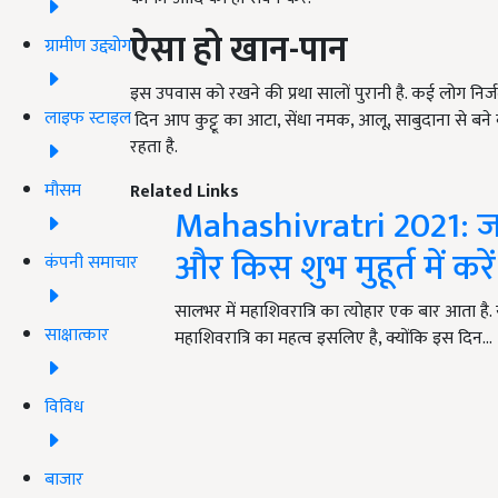
ऐसा हो खान-पान
ग्रामीण उद्द्योग
इस उपवास को रखने की प्रथा सालों पुरानी है. कई लोग निर्जला
लाइफ स्टाइल
दिन आप कुट्टू का आटा, सेंधा नमक, आलू, साबुदाना से बने व्
रहता है.
मौसम
Related Links
Mahashivratri 2021: जाने
और किस शुभ मुहूर्त में क
कंपनी समाचार
सालभर में महाशिवरात्रि का त्योहार एक बार आता है. 
साक्षात्कार
महाशिवरात्रि का महत्व इसलिए है, क्योंकि इस दिन…
विविध
बाजार