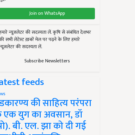
Join on WhatsApp
हमारे न्यूज़लेटर की सदस्यता लें. कृषि से संबंधित देशभर
की सभी लेटेस्ट ख़बरें मेल पर पढ़ने के लिए हमारे
न्यूज़लेटर की सदस्यता लें.
Subscribe Newsletters
atest feeds
ws
ंडकारण्य की साहित्य परंपरा
े एक युग का अवसान, डॉ
प्रो). बी. एल. झा को दी गई