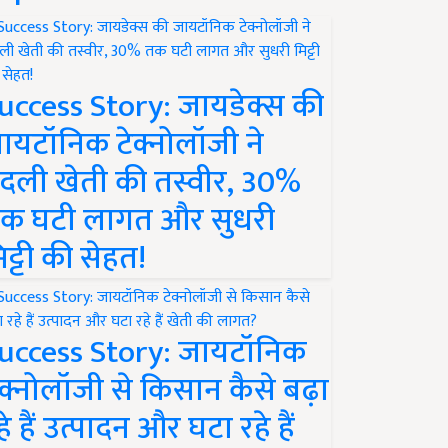
uccess Story: जायडेक्स की
ायटॉनिक टेक्नोलॉजी ने
दली खेती की तस्वीर, 30%
क घटी लागत और सुधरी
िट्टी की सेहत!
uccess Story: जायटॉनिक
ेक्नोलॉजी से किसान कैसे बढ़ा
हे हैं उत्पादन और घटा रहे हैं