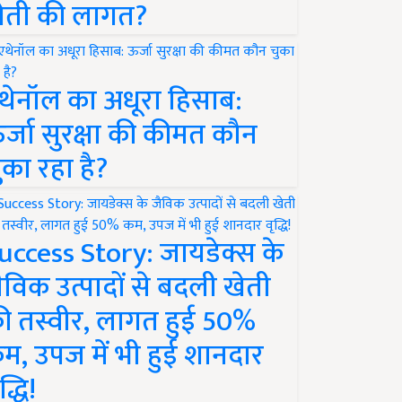
ेती की लागत?
थेनॉल का अधूरा हिसाब:
र्जा सुरक्षा की कीमत कौन
ुका रहा है?
uccess Story: जायडेक्स के
ैविक उत्पादों से बदली खेती
ी तस्वीर, लागत हुई 50%
म, उपज में भी हुई शानदार
द्धि!