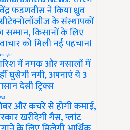
ेवेंद्र फडणवीस ने किया ध्रुव
ग्रीटेक्नोलॉजीज के संस्थापकों
ा सम्मान, किसानों के लिए
वाचार को मिली नई पहचान!
festyle
ारिश में नमक और मसालों में
हीं घुसेगी नमी, अपनाएं ये 3
सान देसी ट्रिक्स
ws
ोबर और कचरे से होगी कमाई,
रकार खरीदेगी गैस, प्लांट
गाने के लिए मिलेगी आर्थिक