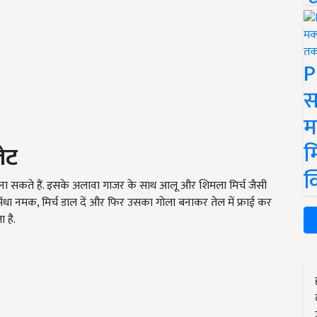
P
स
म
म
लेट
क
 बना सकते हैं. इसके अलावा गाजर के साथ आलू और शिमला मिर्च जैसी
ेंधा नमक, मिर्च डाल दें और फिर उसका गोला बनाकर तेल में फ्राई कर
 है.