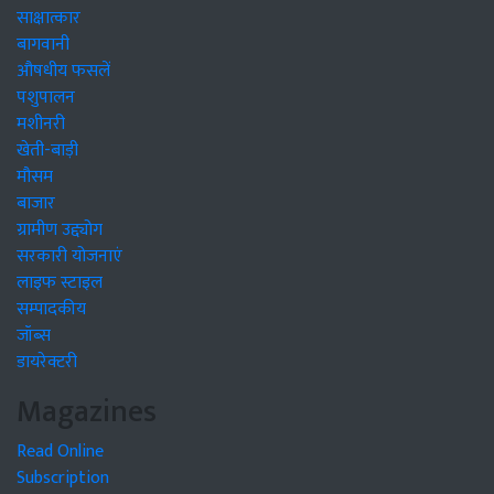
साक्षात्कार
बागवानी
औषधीय फसलें
पशुपालन
मशीनरी
खेती-बाड़ी
मौसम
बाजार
ग्रामीण उद्द्योग
सरकारी योजनाएं
लाइफ स्टाइल
सम्पादकीय
जॉब्स
डायरेक्टरी
Magazines
Read Online
Subscription