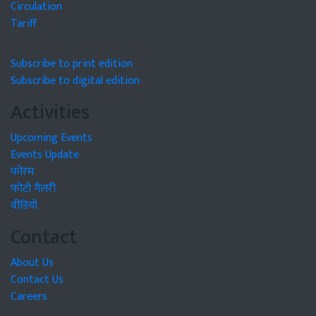
Circulation
Tariff
Subscribe to print edition
Subscribe to digital edition
Activities
Upcoming Events
Events Update
फोरम
फोटो गैलरी
वीडियो
Contact
About Us
Contact Us
Careers