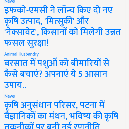
News
इफको-एमसी ने लॉन्च किए दो नए
कृषि उत्पाद, 'मित्सुकी' और
'नेक्सावेट', किसानों को मिलेगी उन्नत
फसल सुरक्षा!
Animal Husbandry
बरसात में पशुओं को बीमारियों से
कैसे बचाएं? अपनाएं ये 5 आसान
उपाय..
News
कृषि अनुसंधान परिसर, पटना में
वैज्ञानिकों का मंथन, भविष्य की कृषि
तकनीकों पर बनी नई रणनीति