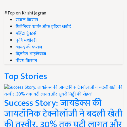
#Top on Krishi Jagran
सफल किसान
मिलेनियर फार्मर ऑफ इंडिया अवॉर्ड
महिंद्रा ट्रैक्टर्स
कृषि मशीनरी
जायद की फसल
बिज़नेस आइडियाज
पीएम किसान
Top Stories
Success Story: जायडेक्स की
जायटॉनिक टेक्नोलॉजी ने बदली खेती
की तस्वीर, 30% तक घटी लागत और