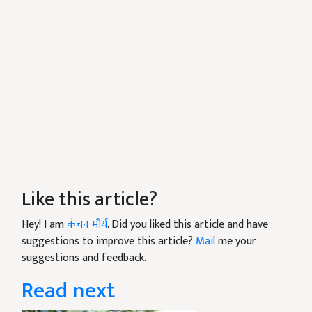
Like this article?
Hey! I am
कंचन मौर्य
. Did you liked this article and have
suggestions to improve this article?
Mail
me your
suggestions and feedback.
Read next