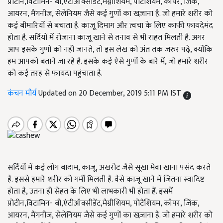
प्रोटीन,विटामिन- बी,एंटीऑक्सीडेंट,मैग्नीशियम, पोटैशियम, कॉपर, जिंक,
आयरन, मैंगनीज, सेलेनियम जैसे कई गुणों का खज़ाना हैं. जो हमारे शरीर को
कई बीमारियों से बचाता है. काजू दिमाग और त्वचा के लिए काफी फायदेमंद
होता है. सर्दियों में रोजाना काजू खाने से तनाव से भी राहत मिलती है. अगर
आप इसके गुणों को नहीं जानते, तो इस लेख को अंत तक जरुर पढ़े, क्योंकि
हम आपको बताने जा रहे है. इसके कई ऐसे गुणों के बारे में, जो हमारे शरीर
को कई तरह से फायदा पहुंचाता है.
कंचन मौर्य
Updated on 20 December, 2019 5:11 PM IST
सर्दियों में कई लोग बादाम, काजू, अखरोट जैसे सूखा मेवा खाना पसंद करते
है. इससे हमारे शरीर को गर्मी मिलती है. वैसे काजू खाने में जितना स्वादिष्ट
होता है, उतना ही सेहत के लिए भी लाभकारी भी होता हैं. इसमें
प्रोटीन,विटामिन- बी,एंटीऑक्सीडेंट,मैग्नीशियम, पोटैशियम, कॉपर, जिंक,
आयरन, मैंगनीज, सेलेनियम जैसे कई गुणों का खज़ाना हैं. जो हमारे शरीर को