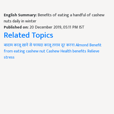
English Summary:
Benefits of eating a handful of cashew
nuts daily in winter
Published on:
20 December 2019, 05:11 PM IST
Related Topics
बादाम
काजू खाने से फायदा
काजू
तनाव दूर करना
Almond
Benefit
from eating cashew nut
Cashew
Health benefits
Relieve
stress