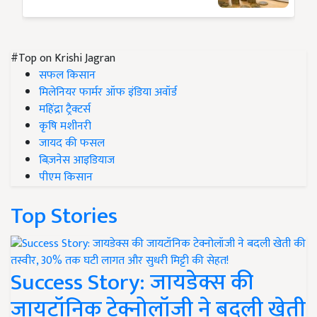
#Top on Krishi Jagran
सफल किसान
मिलेनियर फार्मर ऑफ इंडिया अवॉर्ड
महिंद्रा ट्रैक्टर्स
कृषि मशीनरी
जायद की फसल
बिज़नेस आइडियाज
पीएम किसान
Top Stories
Success Story: जायडेक्स की
जायटॉनिक टेक्नोलॉजी ने बदली खेती