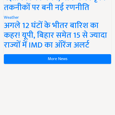
तकनीकों पर बनी नई रणनीति
Weather
अगले 12 घंटों के भीतर बारिश का
कहर! यूपी, बिहार समेत 15 से ज्यादा
राज्यों में IMD का ऑरेंज अलर्ट
More News