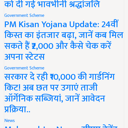
को दी गई भावभीनी श्रद्धांजलि
Government Scheme
PM Kisan Yojana Update: 24वीं
किस्त का इंतजार बढ़ा, जानें कब मिल
सकते हैं ₹2,000 और कैसे चेक करें
अपना स्टेटस
Government Scheme
सरकार दे रही ₹10,000 की गार्डनिंग
किट! अब छत पर उगाएं ताजी
ऑर्गेनिक सब्जियां, जानें आवेदन
प्रक्रिया..
News