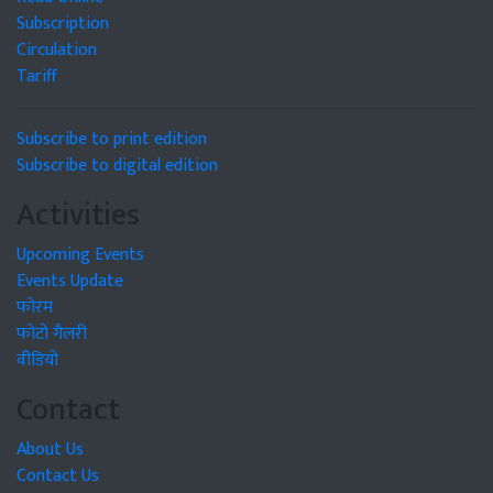
Subscription
Circulation
Tariff
Subscribe to print edition
Subscribe to digital edition
Activities
Upcoming Events
Events Update
फोरम
फोटो गैलरी
वीडियो
Contact
About Us
Contact Us