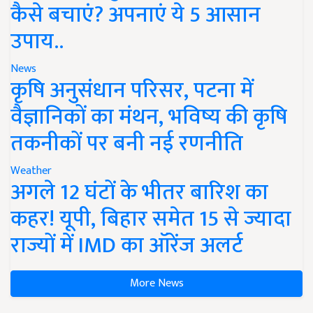
कैसे बचाएं? अपनाएं ये 5 आसान
उपाय..
News
कृषि अनुसंधान परिसर, पटना में
वैज्ञानिकों का मंथन, भविष्य की कृषि
तकनीकों पर बनी नई रणनीति
Weather
अगले 12 घंटों के भीतर बारिश का
कहर! यूपी, बिहार समेत 15 से ज्यादा
राज्यों में IMD का ऑरेंज अलर्ट
More News