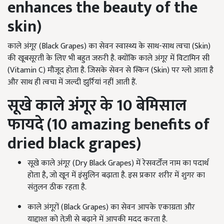
enhances the beauty of the
skin)
काले अंगूर (Black Grapes) का सेवन स्वास्थ्य के साथ-साथ त्वचा (Skin)
की खूबसूरती के लिए भी बहुत जरुरी है. क्योंकि काले अंगूर में विटामिन सी
(Vitamin C) मौजूद होता है. जिसके सेवन से स्किन (Skin) पर ग्लो आता है
और साथ ही त्वचा में जल्दी झुर्रियां नहीं आती हैं.
सूखे काले अंगूर के
10
बेमिसाल
फायदे (
10
amazing benefits of
dried black grapes
)
सूखे काले अंगूर (Dry Black Grapes) में रेसवर्टॉल नाम का पदार्थ
होता है, जो खून में इंसुलिन बढ़ाता है. इस प्रकार शरीर में शुगर का
संतुलन ठीक रहता है.
काले अंगूरों (Black Grapes) का सेवन आपके एकाग्रता और
याद्दाश्त को तेज़ी से बढ़ाने में आपकी मदद करता है.