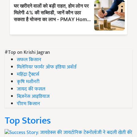
#Top on Krishi Jagran
सफल किसान
मिलेनियर फार्मर ऑफ इंडिया अवॉर्ड
महिंद्रा ट्रैक्टर्स
कृषि मशीनरी
जायद की फसल
बिज़नेस आइडियाज
पीएम किसान
Top Stories