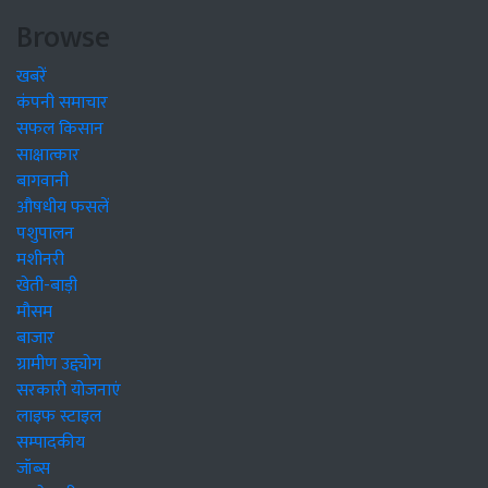
Browse
खबरें
कंपनी समाचार
सफल किसान
साक्षात्कार
बागवानी
औषधीय फसलें
पशुपालन
मशीनरी
खेती-बाड़ी
मौसम
बाजार
ग्रामीण उद्द्योग
सरकारी योजनाएं
लाइफ स्टाइल
सम्पादकीय
जॉब्स