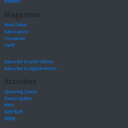
डायरेक्टरी
Magazines
Read Online
Subscription
Circulation
Tariff
Subscribe to print edition
Subscribe to digital edition
Activities
Upcoming Events
Events Update
फोरम
फोटो गैलरी
वीडियो