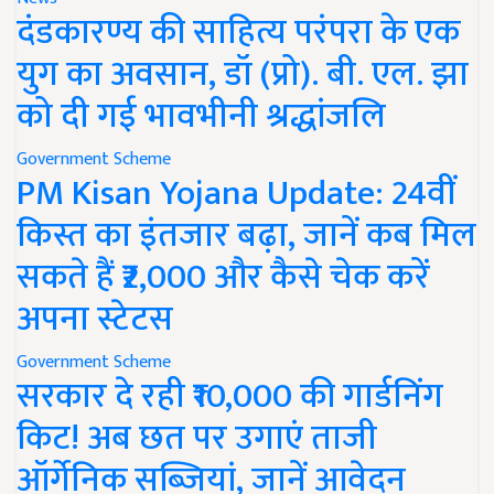
दंडकारण्य की साहित्य परंपरा के एक
युग का अवसान, डॉ (प्रो). बी. एल. झा
को दी गई भावभीनी श्रद्धांजलि
Government Scheme
PM Kisan Yojana Update: 24वीं
किस्त का इंतजार बढ़ा, जानें कब मिल
सकते हैं ₹2,000 और कैसे चेक करें
अपना स्टेटस
Government Scheme
सरकार दे रही ₹10,000 की गार्डनिंग
किट! अब छत पर उगाएं ताजी
ऑर्गेनिक सब्जियां, जानें आवेदन