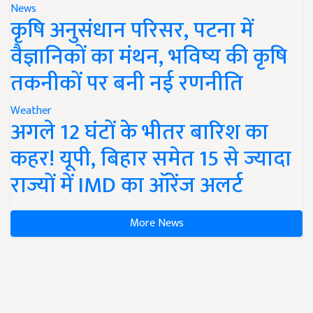
News
कृषि अनुसंधान परिसर, पटना में
वैज्ञानिकों का मंथन, भविष्य की कृषि
तकनीकों पर बनी नई रणनीति
Weather
अगले 12 घंटों के भीतर बारिश का
कहर! यूपी, बिहार समेत 15 से ज्यादा
राज्यों में IMD का ऑरेंज अलर्ट
More News