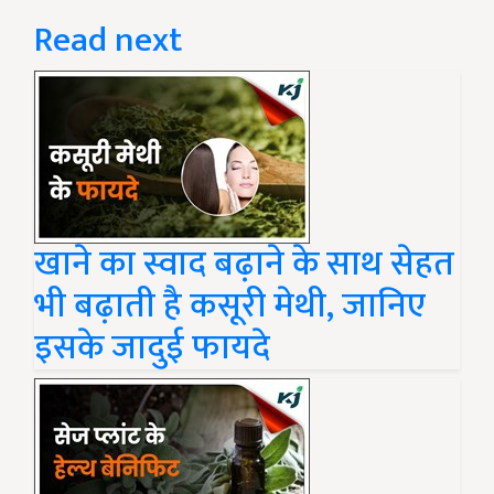
Read next
खाने का स्वाद बढ़ाने के साथ सेहत
भी बढ़ाती है कसूरी मेथी, जानिए
इसके जादुई फायदे