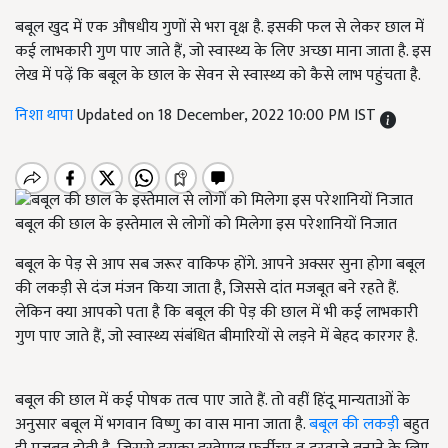
बबूल खुद में एक औषधीय गुणों से भरा वृक्ष है. इसकी फल से लेकर छाल में
कई लाभकारी गुण पाए जाते हैं, जो स्वास्थ्य के लिए अच्छा माना जाता है. इस
लेख में पढ़ें कि बबूल के छाल के सेवन से स्वास्थ्य को कैसे लाभ पहुंचता है.
निशा थापा
Updated on 18 December, 2022 10:00 PM IST
बबूल की छाल के इस्तेमाल से लोगों को मिलेगा इस परेशानियों निजात
बबूल के पेड़ से आप सब जरूर वाकिफ होंगे. आपने अक्सर सुना होगा बबूल
की लकड़ी से दंज मंजन किया जाता है, जिससे दांत मजबूत बने रहते हैं.
लेकिन क्या आपको पता है कि बबूल की पेड़ की छाल में भी कई लाभकारी
गुण पाए जाते हैं, जो स्वास्थ्य संबंधित बीमारियों से लड़ने में बेहद कारगर है.
बबूल की छाल में कई पोषक तत्व पाए जाते हैं. तो वहीं हिंदू मान्यताओं के
अनुसार बबूल में भगवान विष्णु का वास माना जाता है.
बबूल की लकड़ी
बहुत