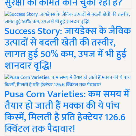
सुरक्षा की कीमत कौन चुका रहा है?
Success Story: जायडेक्स के जैविक
उत्पादों से बदली खेती की तस्वीर,
लागत हुई 50% कम, उपज में भी हुई
शानदार वृद्धि!
Pusa Corn Varieties: कम समय में
तैयार हो जाती हैं मक्का की ये पांच
किस्में, मिलती है प्रति हेक्टेयर 126.6
क्विंटल तक पैदावार!