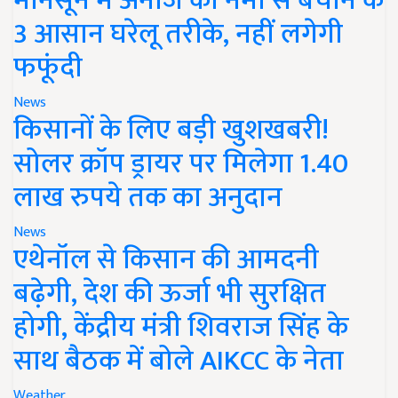
मानसून में अनाज को नमी से बचाने के
3 आसान घरेलू तरीके, नहीं लगेगी
फफूंदी
News
किसानों के लिए बड़ी खुशखबरी!
सोलर क्रॉप ड्रायर पर मिलेगा 1.40
लाख रुपये तक का अनुदान
News
एथेनॉल से किसान की आमदनी
बढ़ेगी, देश की ऊर्जा भी सुरक्षित
होगी, केंद्रीय मंत्री शिवराज सिंह के
साथ बैठक में बोले AIKCC के नेता
Weather