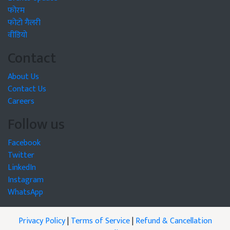
फोरम
फोटो गैलरी
वीडियो
Contact
About Us
Contact Us
Careers
Follow us
Facebook
Twitter
LinkedIn
Instagram
WhatsApp
Privacy Policy
|
Terms of Service
|
Refund & Cancellation