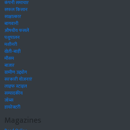
कंपनी समाचार
सफल किसान
साक्षात्कार
बागवानी
औषधीय फसलें
पशुपालन
मशीनरी
खेती-बाड़ी
मौसम
बाजार
ग्रामीण उद्द्योग
सरकारी योजनाएं
लाइफ स्टाइल
सम्पादकीय
जॉब्स
डायरेक्टरी
Magazines