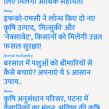
लिए मिलेगी आर्थिक सहायता
News
इफको-एमसी ने लॉन्च किए दो नए
कृषि उत्पाद, 'मित्सुकी' और
'नेक्सावेट', किसानों को मिलेगी उन्नत
फसल सुरक्षा!
Animal Husbandry
बरसात में पशुओं को बीमारियों से
कैसे बचाएं? अपनाएं ये 5 आसान
उपाय..
News
कृषि अनुसंधान परिसर, पटना में
वैज्ञानिकों का मंथन, भविष्य की कृषि