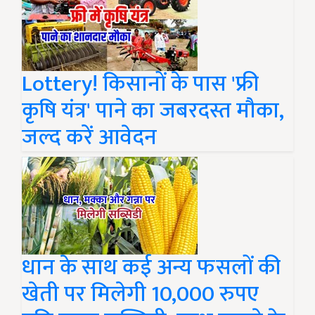
Lottery! किसानों के पास 'फ्री
कृषि यंत्र' पाने का जबरदस्त मौका,
जल्द करें आवेदन
धान के साथ कई अन्य फसलों की
खेती पर मिलेगी 10,000 रुपए