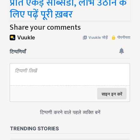
प्रति एकड़ सब्सिडी, लाभ उठाने के
लिए पढ़ें पूरी ख़बर
Share your comments