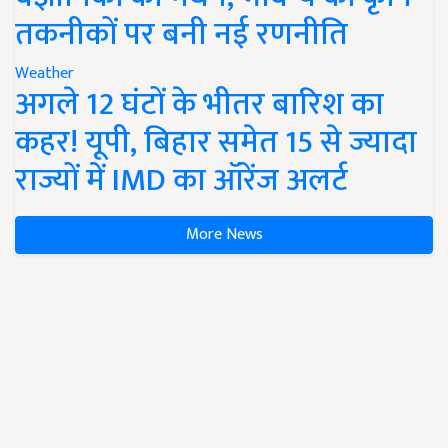
तकनीकों पर बनी नई रणनीति
Weather
अगले 12 घंटों के भीतर बारिश का
कहर! यूपी, बिहार समेत 15 से ज्यादा
राज्यों में IMD का ऑरेंज अलर्ट
More News