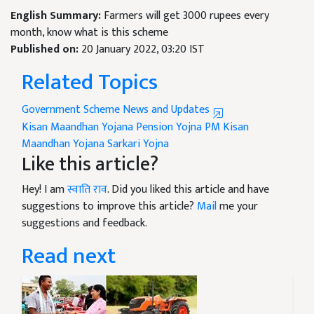
English Summary:
Farmers will get 3000 rupees every
month, know what is this scheme
Published on:
20 January 2022, 03:20 IST
Related Topics
Government Scheme News and Updates
Kisan Maandhan Yojana
Pension Yojna
PM Kisan
Maandhan Yojana
Sarkari Yojna
Like this article?
Hey! I am
स्वाति राव
. Did you liked this article and have
suggestions to improve this article?
Mail
me your
suggestions and feedback.
Read next