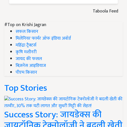
Taboola Feed
#Top on Krishi Jagran
सफल किसान
मिलेनियर फार्मर ऑफ इंडिया अवॉर्ड
महिंद्रा ट्रैक्टर्स
कृषि मशीनरी
जायद की फसल
बिज़नेस आइडियाज
पीएम किसान
Top Stories
Success Story: जायडेक्स की
जायटॉनिक टेक्नोलॉजी ने बदली खेती