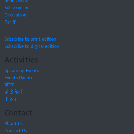
Read Online
Subscription
Circulation
Tariff
Subscribe to print edition
Subscribe to digital edition
Activities
Upcoming Events
Events Update
फोरम
फोटो गैलरी
वीडियो
Contact
About Us
Contact Us