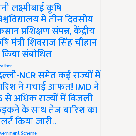
ानी लक्ष्मीबाई कृषि
िश्वविद्यालय में तीन दिवसीय
िसान प्रशिक्षण संपन्न, केंद्रीय
ृषि मंत्री शिवराज सिंह चौहान
े किया संबोधित
ather
िल्ली-NCR समेत कई राज्यों में
ारिश ने मचाई आफत! IMD ने
5 से अधिक राज्यों में बिजली
ड़कने के साथ तेज बारिश का
लर्ट किया जारी..
vernment Scheme