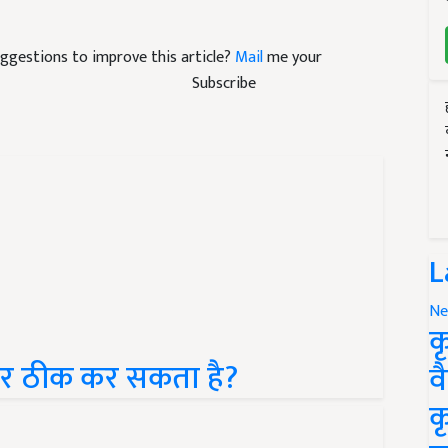
suggestions to improve this article?
Mail
me your
Subscribe
L
Ne
क
ैंसर ठीक कर सकता है?
व
क