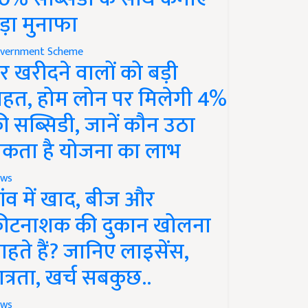
ड़ा मुनाफा
vernment Scheme
र खरीदने वालों को बड़ी
ाहत, होम लोन पर मिलेगी 4%
ी सब्सिडी, जानें कौन उठा
कता है योजना का लाभ
ws
ांव में खाद, बीज और
ीटनाशक की दुकान खोलना
ाहते हैं? जानिए लाइसेंस,
ात्रता, खर्च सबकुछ..
ws