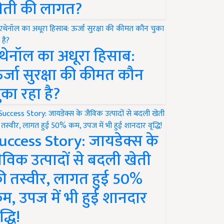
ेती की लागत?
थेनॉल का अधूरा हिसाब:
र्जा सुरक्षा की कीमत कौन
ुका रहा है?
uccess Story: जायडेक्स के
ैविक उत्पादों से बदली खेती
ी तस्वीर, लागत हुई 50%
म, उपज में भी हुई शानदार
द्धि!