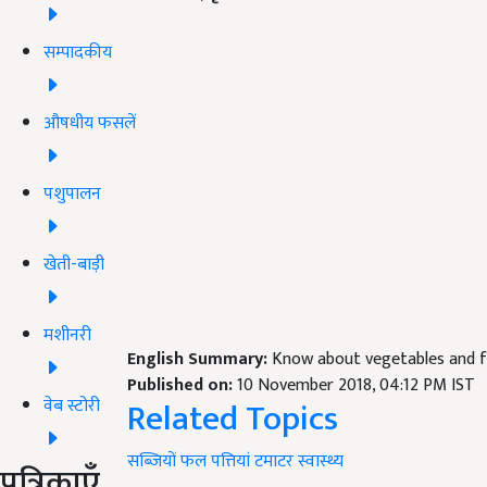
सम्पादकीय
औषधीय फसलें
पशुपालन
खेती-बाड़ी
मशीनरी
English Summary:
Know about vegetables and fr
Published on:
10 November 2018, 04:12 PM IST
Related Topics
वेब स्टोरी
सब्ज़ियों
फल
पत्तियां
टमाटर
स्वास्थ्य
पत्रिकाएँ