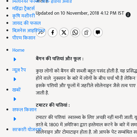
जाती है.
मिलेनियर फार्मर ऑफ इंडिया अवॉर्ड
महिंद्रा ट्रैक्टर्स
Updated on 10 November, 2018 4:12 PM IST
कृषि मशीनरी
जायद की फसल
बिज़नेस आइडियाज
पीएम किसान
Home
बैंगन
की
पत्तियां
और
फूल
:
न्यूज़ रैप
कुछ लोगों को बैंगन की सब्ज़ी बहुत पसंद होती है. यह प्रसिद्
होने वाले नुक्सान के बारे में लोगों के बीच चर्चा भी है लेकिन 
इसके पत्तियों और फूलों में जहरीले सोलेनाइन जैसे तत्व पाए 
खबरें
जाती है.
टमाटर
की
पत्तियां
:
सफल किसान
टमाटर की पत्तियां स्वास्थ्य के लिए अच्छी नहीं मानी जाती
डरते थे. 1800 में अमेरिका द्वारा इस्तेमाल करने के बारे में स
सरकारी योजनाएं
सोलेनाइन और टोमाटाइन होता है. जो आपके पेट सम्बंधित 