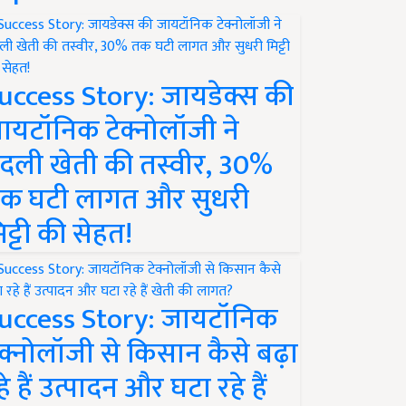
uccess Story: जायडेक्स की
ायटॉनिक टेक्नोलॉजी ने
दली खेती की तस्वीर, 30%
क घटी लागत और सुधरी
िट्टी की सेहत!
uccess Story: जायटॉनिक
ेक्नोलॉजी से किसान कैसे बढ़ा
हे हैं उत्पादन और घटा रहे हैं