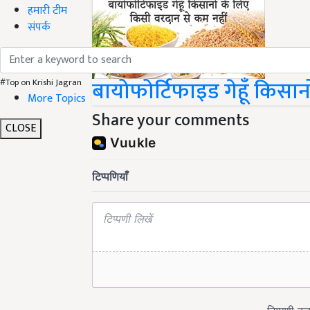
हमारी टीम
संपर्क
बायोफोर्टिफाइड गेहूँ किसा
#Top on Krishi Jagran
More Topics
Share your comments
CLOSE