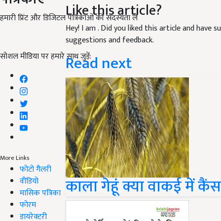
Like this article?
हमारी प्रिंट और डिजिटल पत्रिकाओं की सदस्यता लें
Hey! I am
. Did you liked this article and have 
suggestions and feedback.
सोशल मीडिया पर हमारे साथ जुड़ें:
Read next
More Links
फोटो गैलरी
काला गेहूं क्या वाकई में क
वीडियो
मासिक पत्रिका
फोरम
डायरेक्टरी