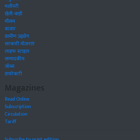
मशीनरी
खेती-बाड़ी
मौसम
बाजार
ग्रामीण उद्द्योग
सरकारी योजनाएं
लाइफ स्टाइल
सम्पादकीय
जॉब्स
डायरेक्टरी
Magazines
Read Online
Subscription
Circulation
Tariff
Subscribe to print edition