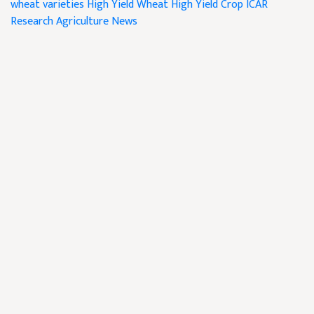
wheat varieties
High Yield Wheat
High Yield Crop
ICAR
Research
Agriculture News