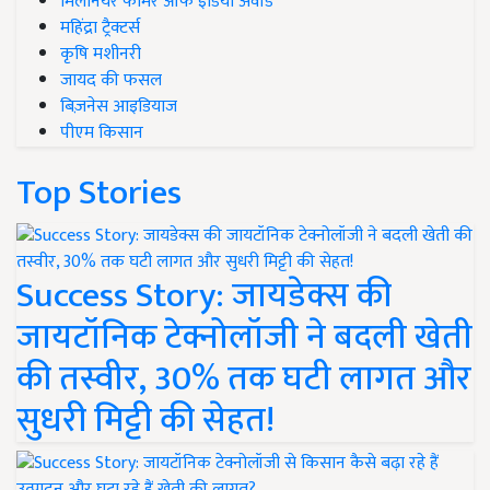
मिलेनियर फार्मर ऑफ इंडिया अवॉर्ड
महिंद्रा ट्रैक्टर्स
कृषि मशीनरी
जायद की फसल
बिज़नेस आइडियाज
पीएम किसान
Top Stories
Success Story: जायडेक्स की
जायटॉनिक टेक्नोलॉजी ने बदली खेती
की तस्वीर, 30% तक घटी लागत और
सुधरी मिट्टी की सेहत!