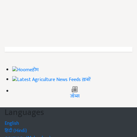
होम
ख़बरें
जॉब्स
Languages
English
हिंदी (Hindi)