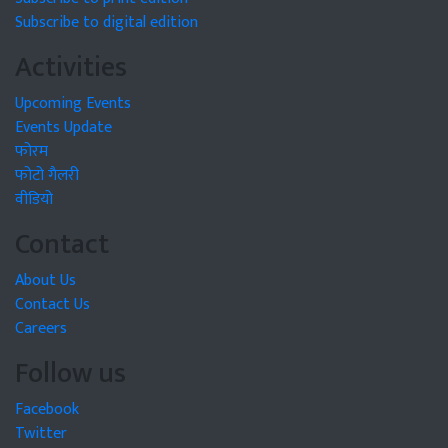
Subscribe to digital edition
Activities
Upcoming Events
Events Update
फोरम
फोटो गैलरी
वीडियो
Contact
About Us
Contact Us
Careers
Follow us
Facebook
Twitter