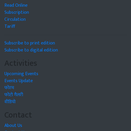
Read Online
Subscription
Circulation
Tariff
Subscribe to print edition
Subscribe to digital edition
Activities
Upcoming Events
Events Update
फोरम
फोटो गैलरी
वीडियो
Contact
About Us