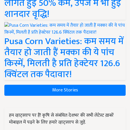
लागत हुई 50% कम, उपज में भी हुई
शानदार वृद्धि!
Pusa Corn Varieties: कम समय में
तैयार हो जाती हैं मक्का की ये पांच
किस्में, मिलती है प्रति हेक्टेयर 126.6
क्विंटल तक पैदावार!
More Stories
हम व्हाट्सएप पर हैं! कृषि से संबंधित देशभर की सभी लेटेस्ट ख़बरें
मोबाइल में पढ़ने के लिए हमारे व्हाट्सएप से जुड़ें.