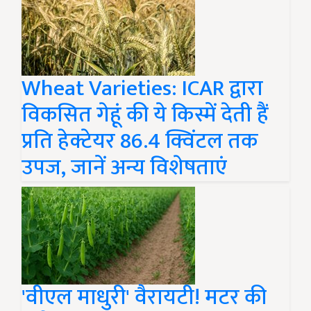
Wheat Varieties: ICAR द्वारा
विकसित गेहूं की ये किस्में देती हैं
प्रति हेक्टेयर 86.4 क्विंटल तक
उपज, जानें अन्य विशेषताएं
'वीएल माधुरी' वैरायटी! मटर की