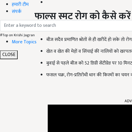
हमारी टीम
संपर्क
फाल्स स्मट रोग को कैसे करें 
बुवाई के लिए रोग से ग्रस्त बीज का प्रयोग न करें.
#Top on Krishi Jagran
बीज सदैव प्रमाणित श्रोतों से ही खरीदें हो सके तो रो
More Topics
खेत व खेत की मेड़ों व सिंचाई की नालियों को खरपतवार
CLOSE
बुवाई से पहले बीज को 52 डिग्री सेंटीग्रेड पर 10 मि
फसल चक्र, रोग-प्रतिरोधी धान की किस्मों का चयन कर
ADV