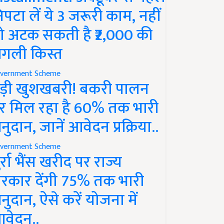
िपटा लें ये 3 जरूरी काम, नहीं
ो अटक सकती है ₹2,000 की
गली किस्त
vernment Scheme
ड़ी खुशखबरी! बकरी पालन
र मिल रहा है 60% तक भारी
नुदान, जानें आवेदन प्रक्रिया..
vernment Scheme
ुर्रा भैंस खरीद पर राज्य
रकार देंगी 75% तक भारी
नुदान, ऐसे करें योजना में
वेदन..