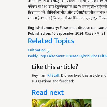
400 मिली पिकोक्सीस्ट्रोबिन 7.05% एससी, प्रोपिकोनाज़ोल 
कॉपर) या 150 ग्राम टेबुकोनाज़ोल 50 % डबल्यूजी+ट्राईफ़्लोक्
छिड़काव करें. प्रोपिकोनाज़ोल और ट्राईसाईक्लाज़ोल नामक फफ
सकता है. ध्यान रहे कि दवाओं का छिड़काव सुबह धूप निकलन
English Summary:
False smut disease can cause
Published on:
16 September 2024, 05:32 PM IST
Related Topics
Cultivation
Paddy Crop
False Smut Disease
Hybrid Rice Culti
Like this article?
Hey! I am
KJ Staff
. Did you liked this article a
suggestions and feedback.
Read next