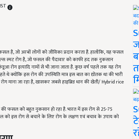
 IST
S
ज
 फसल है, जो अरबों लोगों को जीविका प्रदान करता है. हालाँकि, यह फसल
ब
है फाल्स स्मट रोग है, जो फसल की पैदावार को काफी हद तक नुकसान
त
ंडूआ रोग इत्यादि नामों से भी जाना जाता है. कुछ वर्ष पहले तक यह रोग
हते थे क्योंकि इस रोग की उपस्थिति मात्र इस बात का द्योतक था की भारी
म
ख रोग माना जा रहा है, खासकर जबसे हाइब्रिड धान की खेती/ Hybrid rice
S
 की फसल को बहुत नुकसान हो रहा है. भारत में इस रोग से 25-75
ल को इस रोग से बचाने के लिए रोग के लक्षण एवं बचाव के उपाय को
ट
र
कारण