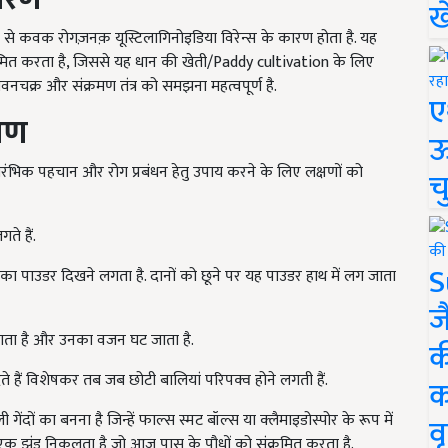
ख
प से कवक रोगज़नक़ यूस्टिलागिनोइडिया विरेन्स के कारण होता है. यह
ंक्रमित करता है, जिससे यह धान की खेती/Paddy cultivation के लिए
वनचक्र और संक्रमण तंत्र को समझना महत्वपूर्ण है.
ए
्षण
ऊ
्रारंभिक पहचान और रोग प्रबंधन हेतु उपाय करने के लिए लक्षणों को
च
ते हैं.
S
ंग का पाउडर दिखने लगता है. दानों को छूने पर यह पाउडर हाथ में लग जाता
ज
 जाता है और उनका वजन घट जाता है.
क
 हैं विशेषकर तब जब छोटी बालियां परिपक्व होने लगती हैं.
क
गेंदों का बनना है जिन्हें फाल्स स्मट बॉल्स या क्लैमाइडोस्पोर के रूप में
वृ
 का एक झुंड निकलता है जो आज पास के पौधों को संक्रमित करता है.