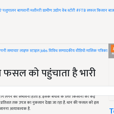
एं
पशुपालन
बागवानी
मशीनरी
ग्रामीण उद्योग
वेब स्टोरी
#FTB
सफल किसान
बाज
ंपनी समाचार
लाइफ स्टाइल
Jobs
विविध
सम्पादकीय
वीडियो
मासिक पत्रिका
#T
 फसल को पहुंचाता है भारी
ग लगने की संभावना होती है. इसके बचाव के लिए किसानों को कई
25-75 प्रतिशत तक उपज का नुकसान देखा जा रहा है. धान की फसल को इस
T
जानना अत्यावश्यक है.