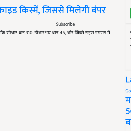
िफाइड किस्में, जिससे मिलेगी बंपर
Subscribe
 जैसे कि सीआर धान 310, डीआरआर धान 45, और जिंको राइस एमएस में
L
Go
म
5
ब