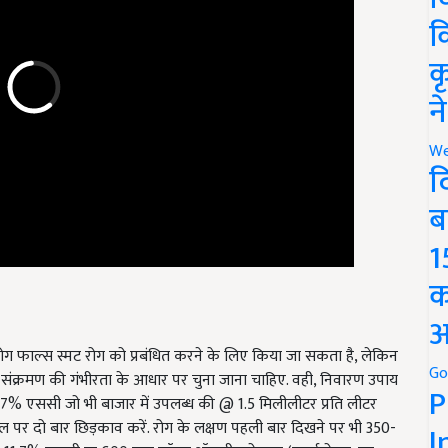
क
क
न
We
द
ब
1
क
अ
ोग फाल्स स्मट रोग को प्रबंधित करने के लिए किया जा सकता है, लेकिन
Go
संक्रमण की गंभीरता के आधार पर चुना जाना चाहिए. वही, निवारण उपाय
P
1.7% एससी जो भी बाजार में उपलब्ध की @ 1.5 मिलीलीटर प्रति लीटर
ल पर दो बार छिड़काव करें. रोग के लक्षण पहली बार दिखने पर भी 350-
I