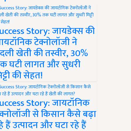
uccess Story: जायडेक्स की
ायटॉनिक टेक्नोलॉजी ने
दली खेती की तस्वीर, 30%
क घटी लागत और सुधरी
िट्टी की सेहत!
uccess Story: जायटॉनिक
ेक्नोलॉजी से किसान कैसे बढ़ा
हे हैं उत्पादन और घटा रहे हैं