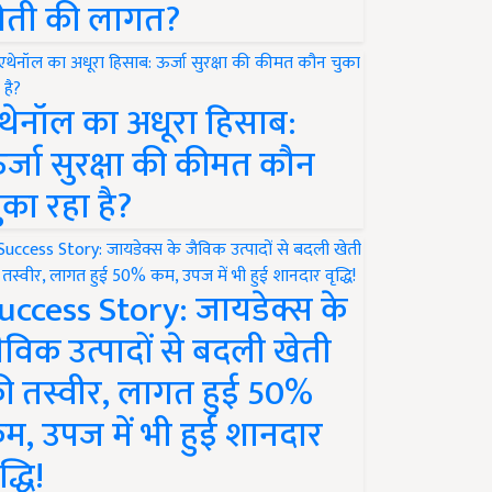
ेती की लागत?
थेनॉल का अधूरा हिसाब:
र्जा सुरक्षा की कीमत कौन
ुका रहा है?
uccess Story: जायडेक्स के
ैविक उत्पादों से बदली खेती
ी तस्वीर, लागत हुई 50%
म, उपज में भी हुई शानदार
द्धि!