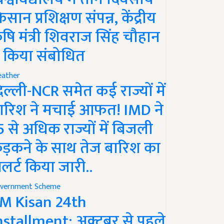
िसान प्रशिक्षण संपन्न, केंद्रीय
ृषि मंत्री शिवराज सिंह चौहान
े किया संबोधित
ather
िल्ली-NCR समेत कई राज्यों में
ारिश ने मचाई आफत! IMD ने
5 से अधिक राज्यों में बिजली
ड़कने के साथ तेज बारिश का
लर्ट किया जारी..
vernment Scheme
M Kisan 24th
nstallment: अक्टूबर से पहले