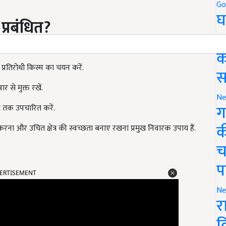
Go
घ
प्रबंधित?
र
क
ग प्रतिरोधी किस्म का चयन करें.
स
 से मुक्त रखें.
Ne
ग
नट तक उपचारित करें.
क
ना और उचित क्षेत्र की स्वच्छता बनाए रखना प्रमुख निवारक उपाय हैं.
च
प
ERTISEMENT
Ne
र
व