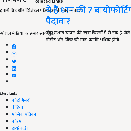
Related Links
ये हैं धान की 7 बायोफोर्ट
हमारी प्रिंट और डिजिटल पत्रिकाओं की सदस्यता लें
पैदावार
जैव-सशक्त चावल की उन्नत किस्मों में से एक है.
सोशल मीडिया पर हमारे साथ जुड़ें:
प्रोटीन और जिंक की मात्रा काफी अधिक होती…
More Links
फोटो गैलरी
वीडियो
मासिक पत्रिका
फोरम
डायरेक्टरी