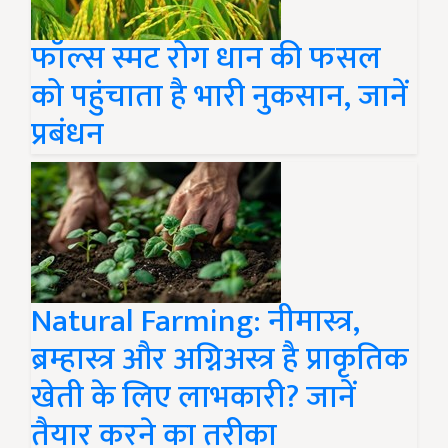
फॉल्स स्मट रोग धान की फसल
को पहुंचाता है भारी नुकसान, जानें
प्रबंधन
Natural Farming: नीमास्त्र,
ब्रम्हास्त्र और अग्निअस्त्र है प्राकृतिक
खेती के लिए लाभकारी? जानें
तैयार करने का तरीका