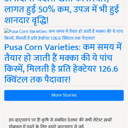
लागत हुई 50% कम, उपज में भी हुई
शानदार वृद्धि!
Pusa Corn Varieties: कम समय में
तैयार हो जाती हैं मक्का की ये पांच
किस्में, मिलती है प्रति हेक्टेयर 126.6
क्विंटल तक पैदावार!
More Stories
हम व्हाट्सएप पर हैं! कृषि से संबंधित देशभर की सभी लेटेस्ट ख़बरें
मोबाइल में पढ़ने के लिए हमारे व्हाट्सएप से जुड़ें.