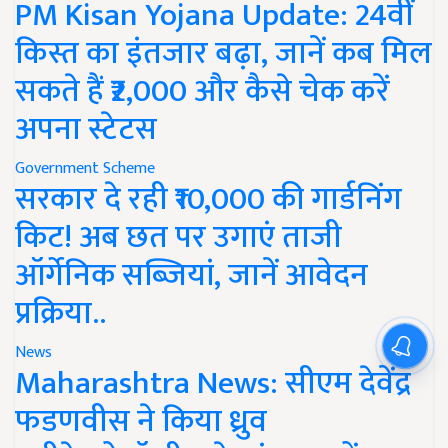
PM Kisan Yojana Update: 24वीं
किस्त का इंतजार बढ़ा, जानें कब मिल
सकते हैं ₹2,000 और कैसे चेक करें
अपना स्टेटस
Government Scheme
सरकार दे रही ₹10,000 की गार्डनिंग
किट! अब छत पर उगाएं ताजी
ऑर्गेनिक सब्जियां, जानें आवेदन
प्रक्रिया..
News
Maharashtra News: सीएम देवेंद्र
फडणवीस ने किया ध्रुव