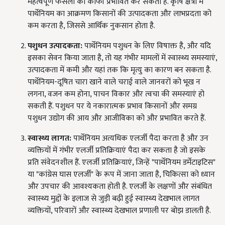
महत्वपूर्ण फसलों को काफी प्रभावित कर सकता है. कृषि क्षेत्रों में
पार्थेनियम का आक्रमण किसानों की उत्पादकता और लाभप्रदता को
कम करता है, जिससे आर्थिक नुकसान होता है.
पशुधन उत्पादकता:
पार्थेनियम पशुधन के लिए विषाक्त है, और यदि
इसका सेवन किया जाता है, तो यह गंभीर मामलों में स्वास्थ्य समस्याएं,
उत्पादकता में कमी और यहां तक कि मृत्यु का कारण बन सकता है.
पार्थेनियम-दूषित चारा खाने वाले चराई वाले जानवरों को भूख न
लगना, वजन कम होना, पाचन विकार और त्वचा की समस्याएं हो
सकती हैं. पशुधन पर ये नकारात्मक प्रभाव किसानों और समग्र
पशुधन उद्योग की आय और आजीविका को और प्रभावित करते हैं.
स्वास्थ्य लागत:
पार्थेनियम अत्यधिक एलर्जी पैदा करता है और उन
व्यक्तियों में गंभीर एलर्जी प्रतिक्रियाएं पैदा कर सकता है जो इसके
प्रति संवेदनशील हैं. एलर्जी प्रतिक्रियाएं, जिन्हें "पार्थेनियम डर्मेटाइटिस"
या "कांग्रेस घास एलर्जी" के रूप में जाना जाता है, चिकित्सा को ध्यान
और उपचार की आवश्यकता होती है. एलर्जी के लक्षणों और संबंधित
स्वास्थ्य मुद्दों के इलाज से जुड़ी बढ़ी हुई स्वास्थ्य देखभाल लागत
व्यक्तियों, परिवारों और स्वास्थ्य देखभाल प्रणाली पर बोझ डालती है.