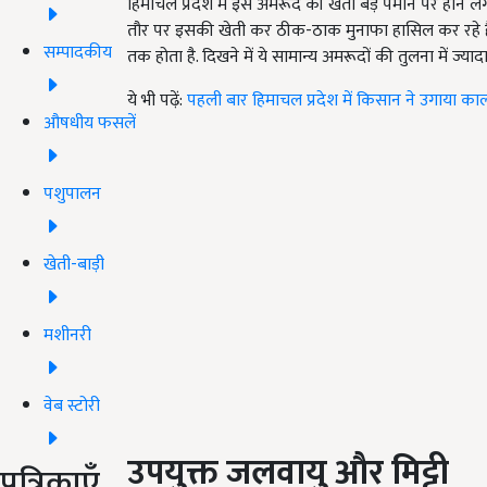
हिमाचल प्रदेश में इस अमरूद की खेती बड़े पैमाने पर होने 
तौर पर इसकी खेती कर ठीक-ठाक मुनाफा हासिल कर रहे हैं. इ
सम्पादकीय
तक होता है. दिखने में ये सामान्य अमरूदों की तुलना में ज्या
ये भी पढ़ें:
पहली बार हिमाचल प्रदेश में किसान ने उगाया क
औषधीय फसलें
पशुपालन
खेती-बाड़ी
मशीनरी
वेब स्टोरी
उपयुक्त जलवायु और मिट्टी
पत्रिकाएँ