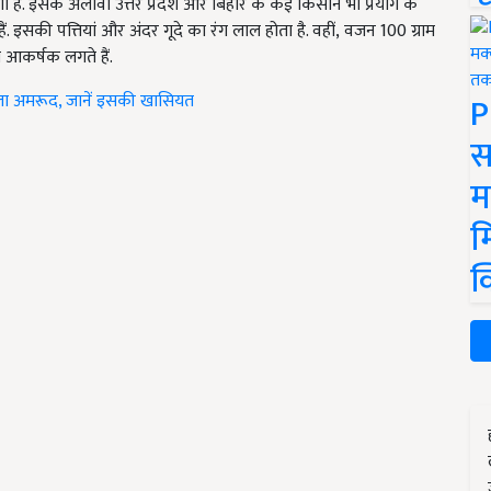
लगी है. इसके अलावा उत्तर प्रदेश और बिहार के कई किसान भी प्रयोग के
सकी पत्तियां और अंदर गूदे का रंग लाल होता है. वहीं, वजन 100 ग्राम
दा आकर्षक लगते हैं.
P
ाला अमरूद, जानें इसकी खासियत
स
म
म
क