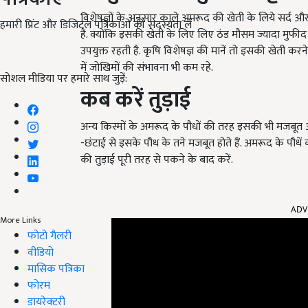
विशेषज्ञों के अनुसार काले अमरूद की खेती के लिये सर्द औ
हमारी प्रिंट और डिजिटल पत्रिकाओं की सदस्यता लें
है. क्योंकि इसकी खेती के लिए लिए ठंड मौसम ज्यादा मुफीद
उपयुक्त रहती है. कृषि विशेषज्ञ की मानें तो इसकी खेती कर
में जोखिमों की संभावना भी कम रहे.
सोशल मीडिया पर हमारे साथ जुड़ें:
कब करें तुड़ाई
अन्य किस्मों के अमरूद के पौधों की तरह इसकी भी मजबूत 
-छंटाई से इसके पौध के तने मजबूत होते हैं. अमरूद के पौधें 
की तुड़ाई पूरी तरह से पकने के बाद करें.
ADV
More Links
फोटो गैलरी
वीडियो
मासिक पत्रिका
फोरम
डायरेक्टरी