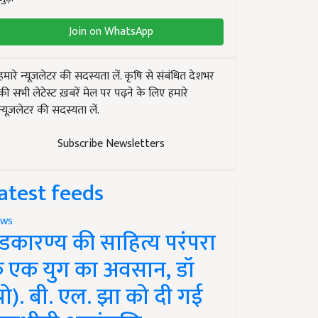
Join on WhatsApp
हमारे न्यूज़लेटर की सदस्यता लें. कृषि से संबंधित देशभर
की सभी लेटेस्ट ख़बरें मेल पर पढ़ने के लिए हमारे
न्यूज़लेटर की सदस्यता लें.
Subscribe Newsletters
atest feeds
ws
ंडकारण्य की साहित्य परंपरा
े एक युग का अवसान, डॉ
प्रो). बी. एल. झा को दी गई