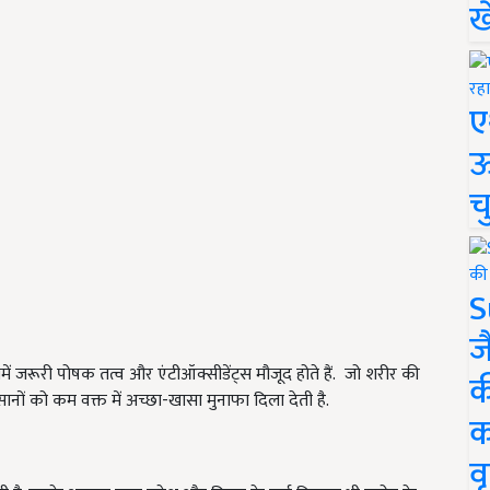
ख
ए
ऊ
च
S
ज
 जरूरी पोषक तत्व और एंटीऑक्सीडेंट्स मौजूद होते हैं. जो शरीर की
क
ानों को कम वक्त में अच्छा-खासा मुनाफा दिला देती है.
क
वृ