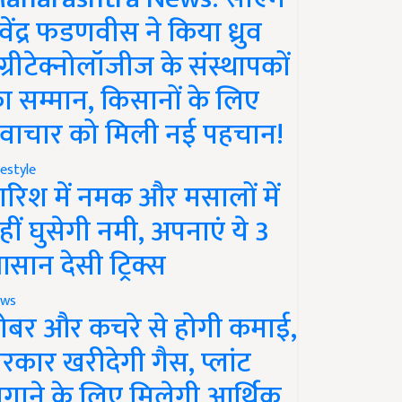
ेवेंद्र फडणवीस ने किया ध्रुव
ग्रीटेक्नोलॉजीज के संस्थापकों
ा सम्मान, किसानों के लिए
वाचार को मिली नई पहचान!
festyle
ारिश में नमक और मसालों में
हीं घुसेगी नमी, अपनाएं ये 3
सान देसी ट्रिक्स
ws
ोबर और कचरे से होगी कमाई,
रकार खरीदेगी गैस, प्लांट
गाने के लिए मिलेगी आर्थिक