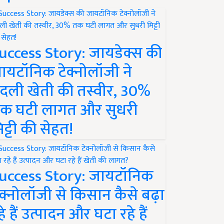
uccess Story: जायडेक्स की
ायटॉनिक टेक्नोलॉजी ने
दली खेती की तस्वीर, 30%
क घटी लागत और सुधरी
िट्टी की सेहत!
uccess Story: जायटॉनिक
ेक्नोलॉजी से किसान कैसे बढ़ा
हे हैं उत्पादन और घटा रहे हैं