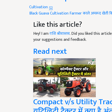
Cultivation
Black Guava
Cultivation
Farmer
काले अमरूद
खेती
क
Like this article?
Hey! I am
राशि श्रीवास्तव
. Did you liked this arti
your suggestions and feedback.
Read next
Compact v/s Utility Tractor
यूटिलिटी ट्रैक्टर में क्या है अ