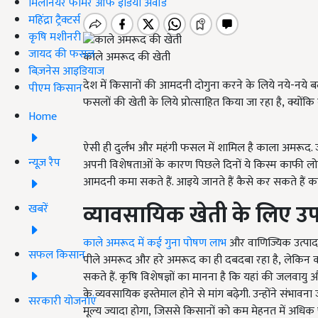
मिलेनियर फार्मर ऑफ इंडिया अवॉर्ड
महिंद्रा ट्रैक्टर्स
कृषि मशीनरी
जायद की फसल
काले अमरूद की खेती
बिज़नेस आइडियाज
देश में किसानों की आमदनी दोगुना करने के लिये नये-नये ब
पीएम किसान
फसलों की खेती के लिये प्रोत्साहित किया जा रहा है, क्योंकि
Home
ऐसी ही दुर्लभ और महंगी फसल में शामिल है काला अमरूद. 
न्यूज़ रैप
अपनी विशेषताओं के कारण पिछले दिनों ये किस्म काफी लोक
आमदनी कमा सकते हैं. आइये जानते हैं कैसे कर सकते हैं क
व्यावसायिक खेती के लिए उप
खबरें
काले अमरूद में कई गुना पोषण लाभ
और वाणिज्यिक उत्पादन 
सफल किसान
पीले अमरूद और हरे अमरूद का ही दबदबा रहा है, लेकिन
सकते हैं. कृषि विशेषज्ञों का मानना है कि यहां की जलवाय
के व्यवसायिक इस्तेमाल होने से मांग बढ़ेगी. उन्होंने संभा
सरकारी योजनाएं
मूल्य ज्यादा होगा, जिससे किसानों को कम मेहनत में अधि