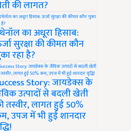
ेती की लागत?
थेनॉल का अधूरा हिसाब:
र्जा सुरक्षा की कीमत कौन
ुका रहा है?
uccess Story: जायडेक्स के
ैविक उत्पादों से बदली खेती
ी तस्वीर, लागत हुई 50%
म, उपज में भी हुई शानदार
द्धि!