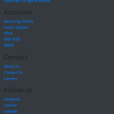
Subscribe to digital edition
Activities
Upcoming Events
Events Update
फोरम
फोटो गैलरी
वीडियो
Contact
About Us
Contact Us
Careers
Follow us
Facebook
Twitter
LinkedIn