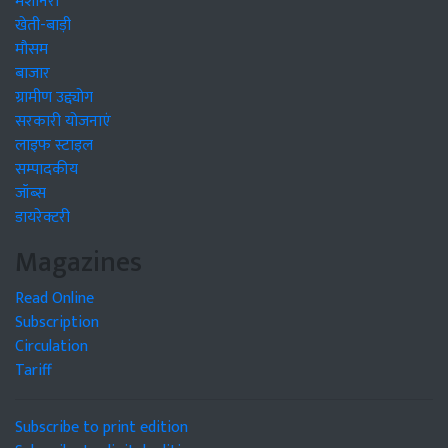
मशीनरी
खेती-बाड़ी
मौसम
बाजार
ग्रामीण उद्द्योग
सरकारी योजनाएं
लाइफ स्टाइल
सम्पादकीय
जॉब्स
डायरेक्टरी
Magazines
Read Online
Subscription
Circulation
Tariff
Subscribe to print edition