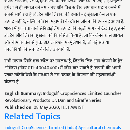
संजय अग्रवाल, एमडी, इंडोगल्फ क्रॉपसाइंसेज लिमिटेड ने कहा, “इंडोगुल्फ
हमेशा से ही समाज को नए - नए और विश्व स्तरीय समाधान प्रदान करने में
सबसे आगे रहा है. डॉ. डैन और जिराफ़ की हमारी नई श्रृंखला केवल एक
उत्पाद नहीं है, बल्कि कोरोना महामारी के दौरान जीवन की एक नई आशा है.
भारत में गुणवत्ता वाले सैनिटाइजिंग उत्पाद की बढ़ती मांग को देखते हुए, हमने
डॉ. डैन और जिराफ श्रृंखला को विकसित किया है, जो कि लेमन ग्रास ऑयल
और नीम के तेल से युक्त 3D जनरेशन फॉर्मूलेशन है, जो बड़े क्षेत्र या
कॉलोनियों की सफाई के लिए उपयोगी है.
सभी उत्पाद सिर्फ एक कॉल पर उपलब्ध हैं, जिसके लिए आप कंपनी के हेड
ऑफिस (नंबर 011-40040400) में फ़ोन कर सकते हैं. कंपनी की अपनी
प्रचार गतिविधियों के माध्यम से नए उत्पाद के विपणन की महत्वाकांक्षी
योजना है.
English Summary:
Indogulf CropSciences Limited Launches
Revolutionary Products Dr. Dan and Giraffe Series
Published on:
08 May 2020, 11:51 AM IST
Related Topics
Indogulf CropSciences Limited (India)
Agricultural chemicals