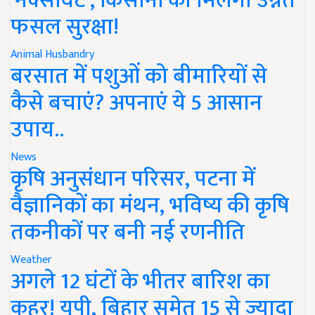
'नेक्सावेट', किसानों को मिलेगी उन्नत
फसल सुरक्षा!
Animal Husbandry
बरसात में पशुओं को बीमारियों से
कैसे बचाएं? अपनाएं ये 5 आसान
उपाय..
News
कृषि अनुसंधान परिसर, पटना में
वैज्ञानिकों का मंथन, भविष्य की कृषि
तकनीकों पर बनी नई रणनीति
Weather
अगले 12 घंटों के भीतर बारिश का
कहर! यूपी, बिहार समेत 15 से ज्यादा