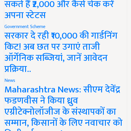
सकते हैं ₹2,000 और कैसे चेक करें
अपना स्टेटस
Government Scheme
सरकार दे रही ₹10,000 की गार्डनिंग
किट! अब छत पर उगाएं ताजी
ऑर्गेनिक सब्जियां, जानें आवेदन
प्रक्रिया..
News
Maharashtra News: सीएम देवेंद्र
फडणवीस ने किया ध्रुव
एग्रीटेक्नोलॉजीज के संस्थापकों का
सम्मान, किसानों के लिए नवाचार को