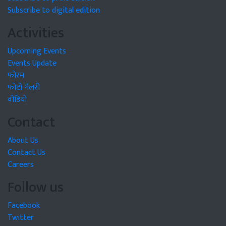
Subscribe to digital edition
Activities
Upcoming Events
Events Update
फोरम
फोटो गैलरी
वीडियो
Contact
About Us
Contact Us
Careers
Follow us
Facebook
Twitter