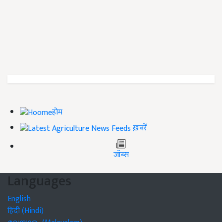
होम
ख़बरें
जॉब्स
Languages
English
हिंदी (Hindi)