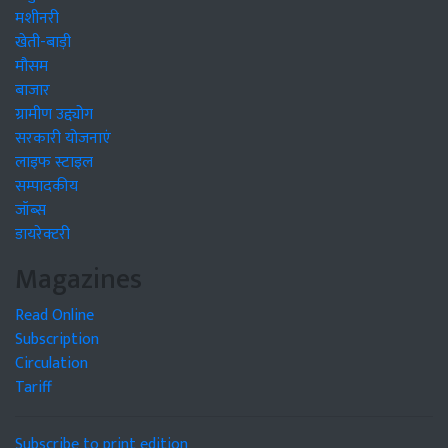
मशीनरी
खेती-बाड़ी
मौसम
बाजार
ग्रामीण उद्द्योग
सरकारी योजनाएं
लाइफ स्टाइल
सम्पादकीय
जॉब्स
डायरेक्टरी
Magazines
Read Online
Subscription
Circulation
Tariff
Subscribe to print edition