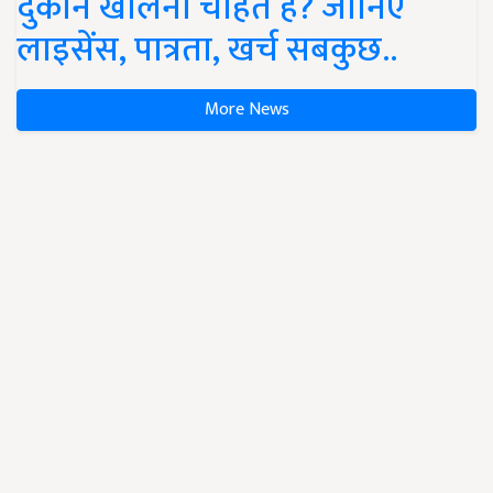
दुकान खोलना चाहते हैं? जानिए
लाइसेंस, पात्रता, खर्च सबकुछ..
More News