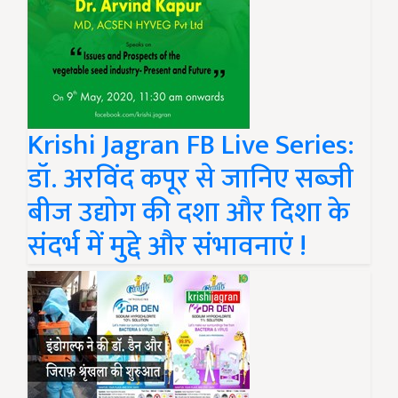
Krishi Jagran FB Live Series:
डॉ. अरविंद कपूर से जानिए सब्जी
बीज उद्योग की दशा और दिशा के
संदर्भ में मुद्दे और संभावनाएं !