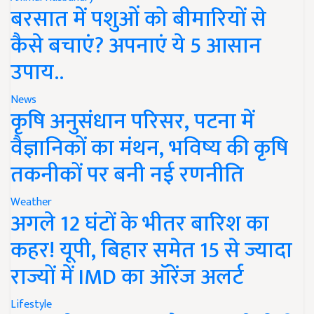
बरसात में पशुओं को बीमारियों से
कैसे बचाएं? अपनाएं ये 5 आसान
उपाय..
News
कृषि अनुसंधान परिसर, पटना में
वैज्ञानिकों का मंथन, भविष्य की कृषि
तकनीकों पर बनी नई रणनीति
Weather
अगले 12 घंटों के भीतर बारिश का
कहर! यूपी, बिहार समेत 15 से ज्यादा
राज्यों में IMD का ऑरेंज अलर्ट
Lifestyle