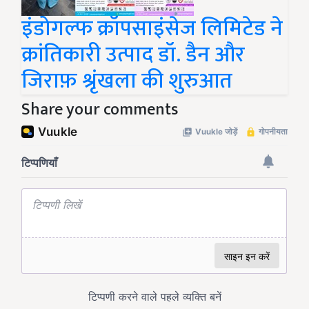
इंडोगल्फ क्रॉपसाइंसेज लिमिटेड ने
क्रांतिकारी उत्पाद डॉ. डैन और
जिराफ़ श्रृंखला की शुरुआत
Share your comments