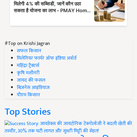
#Top on Krishi Jagran
सफल किसान
मिलेनियर फार्मर ऑफ इंडिया अवॉर्ड
महिंद्रा ट्रैक्टर्स
कृषि मशीनरी
जायद की फसल
बिज़नेस आइडियाज
पीएम किसान
Top Stories