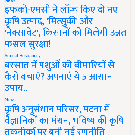
News
इफको-एमसी ने लॉन्च किए दो नए
कृषि उत्पाद, 'मित्सुकी' और
'नेक्सावेट', किसानों को मिलेगी उन्नत
फसल सुरक्षा!
Animal Husbandry
बरसात में पशुओं को बीमारियों से
कैसे बचाएं? अपनाएं ये 5 आसान
उपाय..
News
कृषि अनुसंधान परिसर, पटना में
वैज्ञानिकों का मंथन, भविष्य की कृषि
तकनीकों पर बनी नई रणनीति