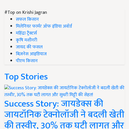
#Top on Krishi Jagran
सफल किसान
मिलेनियर फार्मर ऑफ इंडिया अवॉर्ड
महिंद्रा ट्रैक्टर्स
कृषि मशीनरी
जायद की फसल
बिज़नेस आइडियाज
पीएम किसान
Top Stories
Success Story: जायडेक्स की
जायटॉनिक टेक्नोलॉजी ने बदली खेती
की तस्वीर, 30% तक घटी लागत और