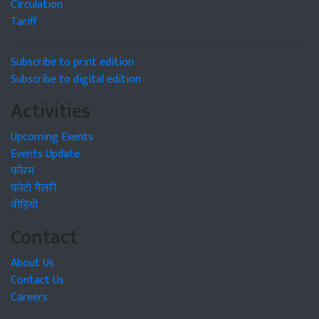
Circulation
Tariff
Subscribe to print edition
Subscribe to digital edition
Activities
Upcoming Events
Events Update
फोरम
फोटो गैलरी
वीडियो
Contact
About Us
Contact Us
Careers