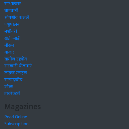
साक्षात्कार
बागवानी
औषधीय फसलें
पशुपालन
मशीनरी
खेती-बाड़ी
मौसम
बाजार
ग्रामीण उद्द्योग
सरकारी योजनाएं
लाइफ स्टाइल
सम्पादकीय
जॉब्स
डायरेक्टरी
Magazines
Read Online
Subscription