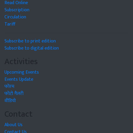
Read Online
Subscription
Circulation
Tariff
Subscribe to print edition
Subscribe to digital edition
Activities
Upcoming Events
Events Update
फोरम
फोटो गैलरी
वीडियो
Contact
About Us
Contact Us