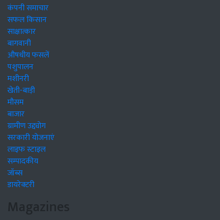
कंपनी समाचार
सफल किसान
साक्षात्कार
बागवानी
औषधीय फसलें
पशुपालन
मशीनरी
खेती-बाड़ी
मौसम
बाजार
ग्रामीण उद्द्योग
सरकारी योजनाएं
लाइफ स्टाइल
सम्पादकीय
जॉब्स
डायरेक्टरी
Magazines