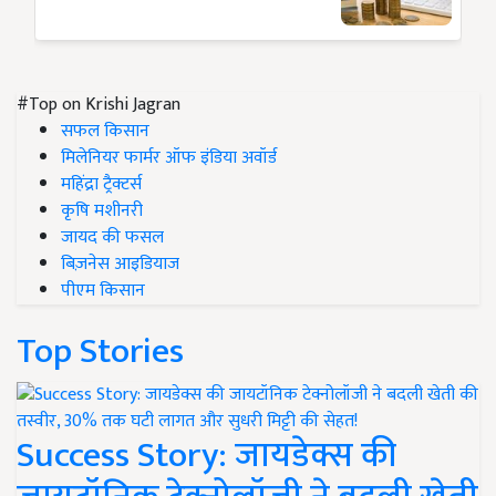
#Top on Krishi Jagran
सफल किसान
मिलेनियर फार्मर ऑफ इंडिया अवॉर्ड
महिंद्रा ट्रैक्टर्स
कृषि मशीनरी
जायद की फसल
बिज़नेस आइडियाज
पीएम किसान
Top Stories
Success Story: जायडेक्स की