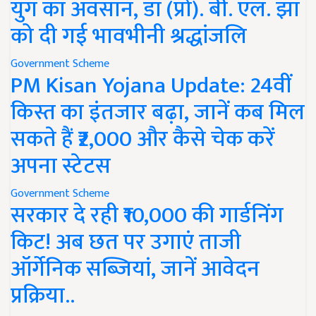
युग का अवसान, डॉ (प्रो). बी. एल. झा
को दी गई भावभीनी श्रद्धांजलि
Government Scheme
PM Kisan Yojana Update: 24वीं
किस्त का इंतजार बढ़ा, जानें कब मिल
सकते हैं ₹2,000 और कैसे चेक करें
अपना स्टेटस
Government Scheme
सरकार दे रही ₹10,000 की गार्डनिंग
किट! अब छत पर उगाएं ताजी
ऑर्गेनिक सब्जियां, जानें आवेदन
प्रक्रिया..