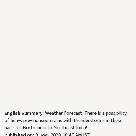
English Summary:
Weather Forecast: There is a possibility
of heavy pre-monsoon rains with thunderstorms in these
parts of North India to Northeast India!
Published on:
01 May 2020, 10:47 AM IST