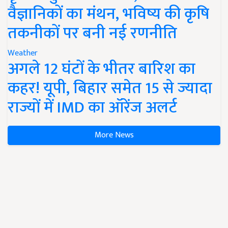
वैज्ञानिकों का मंथन, भविष्य की कृषि
तकनीकों पर बनी नई रणनीति
Weather
अगले 12 घंटों के भीतर बारिश का
कहर! यूपी, बिहार समेत 15 से ज्यादा
राज्यों में IMD का ऑरेंज अलर्ट
More News