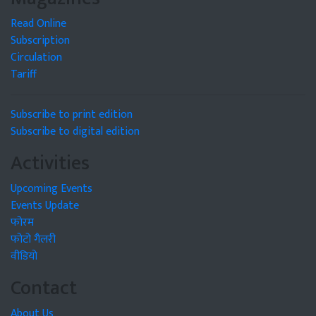
Read Online
Subscription
Circulation
Tariff
Subscribe to print edition
Subscribe to digital edition
Activities
Upcoming Events
Events Update
फोरम
फोटो गैलरी
वीडियो
Contact
About Us