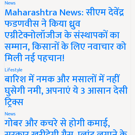
News
Maharashtra News: सीएम देवेंद्र
फडणवीस ने किया ध्रुव
एग्रीटेक्नोलॉजीज के संस्थापकों का
सम्मान, किसानों के लिए नवाचार को
मिली नई पहचान!
Lifestyle
बारिश में नमक और मसालों में नहीं
घुसेगी नमी, अपनाएं ये 3 आसान देसी
ट्रिक्स
News
गोबर और कचरे से होगी कमाई,
सरकार खरीदेगी गैस, प्लांट लगाने के