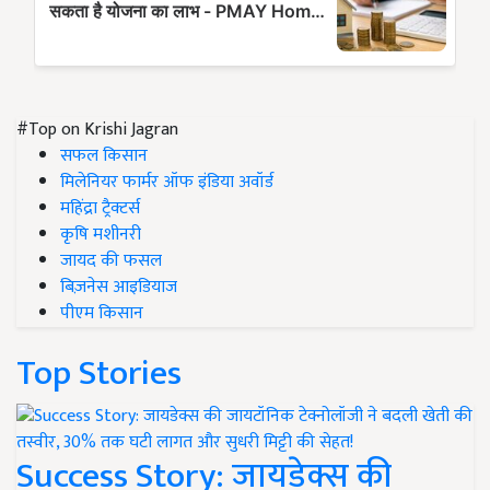
#Top on Krishi Jagran
सफल किसान
मिलेनियर फार्मर ऑफ इंडिया अवॉर्ड
महिंद्रा ट्रैक्टर्स
कृषि मशीनरी
जायद की फसल
बिज़नेस आइडियाज
पीएम किसान
Top Stories
Success Story: जायडेक्स की