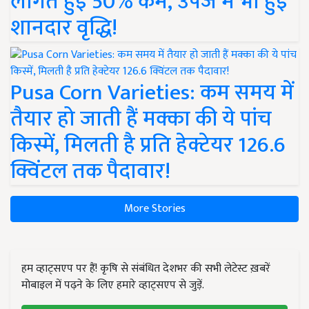
लागत हुई 50% कम, उपज में भी हुई
शानदार वृद्धि!
Pusa Corn Varieties: कम समय में
तैयार हो जाती हैं मक्का की ये पांच
किस्में, मिलती है प्रति हेक्टेयर 126.6
क्विंटल तक पैदावार!
More Stories
हम व्हाट्सएप पर हैं! कृषि से संबंधित देशभर की सभी लेटेस्ट ख़बरें
मोबाइल में पढ़ने के लिए हमारे व्हाट्सएप से जुड़ें.