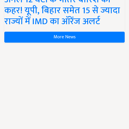
कहर! यूपी, बिहार समेत 15 से ज्यादा
राज्यों में IMD का ऑरेंज अलर्ट
More News