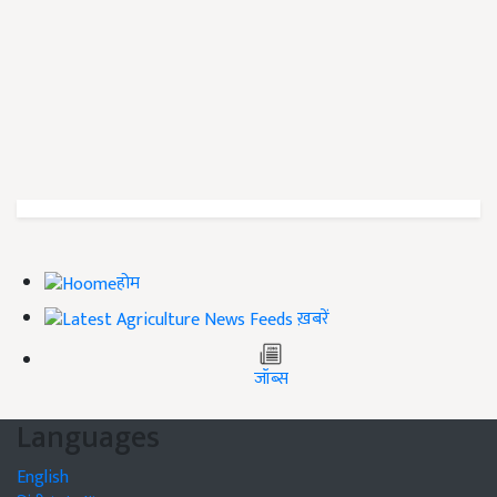
होम
ख़बरें
जॉब्स
Languages
English