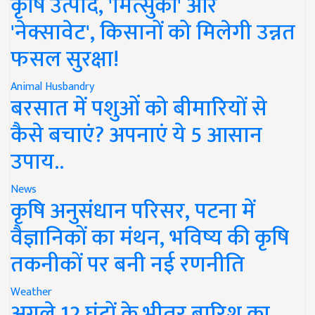
कृषि उत्पाद, 'मित्सुकी' और
'नेक्सावेट', किसानों को मिलेगी उन्नत
फसल सुरक्षा!
Animal Husbandry
बरसात में पशुओं को बीमारियों से
कैसे बचाएं? अपनाएं ये 5 आसान
उपाय..
News
कृषि अनुसंधान परिसर, पटना में
वैज्ञानिकों का मंथन, भविष्य की कृषि
तकनीकों पर बनी नई रणनीति
Weather
अगले 12 घंटों के भीतर बारिश का