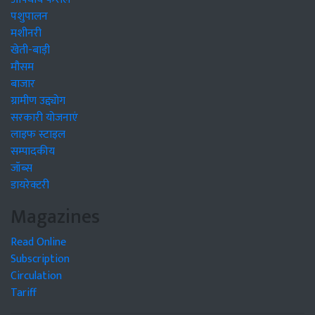
पशुपालन
मशीनरी
खेती-बाड़ी
मौसम
बाजार
ग्रामीण उद्द्योग
सरकारी योजनाएं
लाइफ स्टाइल
सम्पादकीय
जॉब्स
डायरेक्टरी
Magazines
Read Online
Subscription
Circulation
Tariff