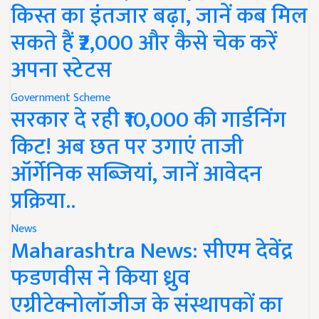
किस्त का इंतजार बढ़ा, जानें कब मिल
सकते हैं ₹2,000 और कैसे चेक करें
अपना स्टेटस
Government Scheme
सरकार दे रही ₹10,000 की गार्डनिंग
किट! अब छत पर उगाएं ताजी
ऑर्गेनिक सब्जियां, जानें आवेदन
प्रक्रिया..
News
Maharashtra News: सीएम देवेंद्र
फडणवीस ने किया ध्रुव
एग्रीटेक्नोलॉजीज के संस्थापकों का