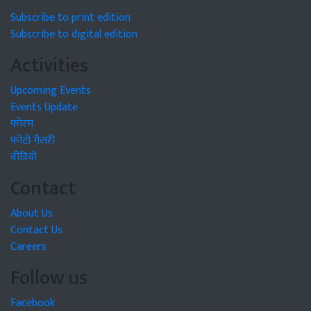
Subscribe to print edition
Subscribe to digital edition
Activities
Upcoming Events
Events Update
फोरम
फोटो गैलरी
वीडियो
Contact
About Us
Contact Us
Careers
Follow us
Facebook