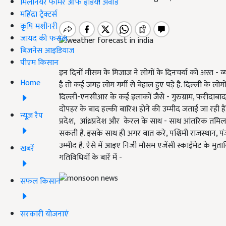
मिलेनियर फार्मर ऑफ इंडिया अवॉर्ड
महिंद्रा ट्रैक्टर्स
कृषि मशीनरी
जायद की फसल
बिज़नेस आइडियाज
पीएम किसान
इन दिनों मौसम के मिजाज ने लोगों के दिनचर्या को अस्त - व्
Home
है तो कई जगह लोग गर्मी से बेहाल हुए पड़े है. दिल्ली के लोग
दिल्ली-एनसीआर के कई इलाकों जैसे - गुरुग्राम, फरीदाबाद, न
दोपहर के बाद हल्की बारिश होने की उम्मीद जताई जा रही हैं.
न्यूज़ रैप
प्रदेश, आंध्रप्रदेश और केरल के साथ - साथ आंतरिक तमिलन
सकती है. इसके साथ ही अगर बात करे, पश्चिमी राजस्थान, पं
उम्मीद है. ऐसे में आइए निजी मौसम एजेंसी स्काईमेट के मुता
खबरें
गतिविधियों के बारें में -
सफल किसान
सरकारी योजनाएं