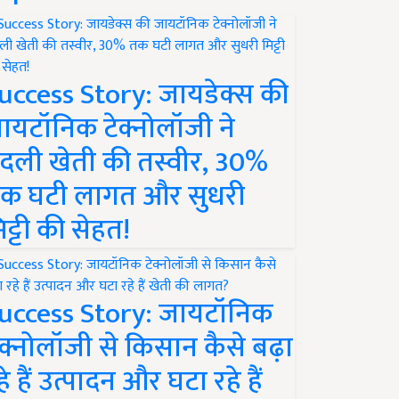
uccess Story: जायडेक्स की
ायटॉनिक टेक्नोलॉजी ने
दली खेती की तस्वीर, 30%
क घटी लागत और सुधरी
िट्टी की सेहत!
uccess Story: जायटॉनिक
ेक्नोलॉजी से किसान कैसे बढ़ा
हे हैं उत्पादन और घटा रहे हैं