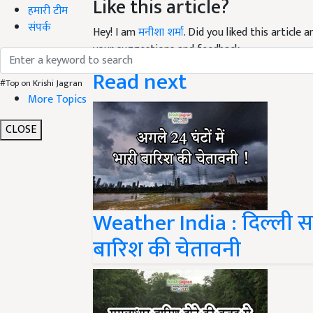
Like this article?
हमारी टीम
संपर्क
Hey! I am
मनीशा शर्मा
. Did you liked this article
your suggestions and feedback.
Read next
#Top on Krishi Jagran
More Topics
CLOSE
Weather India : दिल्ली समे
बारिश की चेतावनी