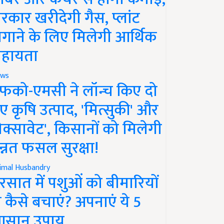
रकार खरीदेगी गैस, प्लांट
गाने के लिए मिलेगी आर्थिक
हायता
ws
फको-एमसी ने लॉन्च किए दो
ए कृषि उत्पाद, 'मित्सुकी' और
नेक्सावेट', किसानों को मिलेगी
न्नत फसल सुरक्षा!
imal Husbandry
रसात में पशुओं को बीमारियों
े कैसे बचाएं? अपनाएं ये 5
सान उपाय..