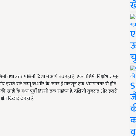
ख
ए
ऊ
च
ी तथा उत्तर पश्चिमी दिशा में आगे बढ़ रहा है. एक पश्चिमी विक्षोभ जम्मू-
S
इससे सटे जम्मू कश्मीर के ऊपर है.मानसून ट्रफ श्रीगंगानगर से होते
ी खाड़ी के मध्य पूर्वी हिस्सों तक सक्रिय है. दक्षिणी गुजरात और इससे
ज
त्र दिखाई दे रहा है.
क
क
वृ