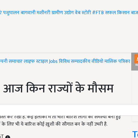
एं
पशुपालन
बागवानी
मशीनरी
ग्रामीण उद्योग
वेब स्टोरी
#FTB
सफल किसान
बाज
ंपनी समाचार
लाइफ स्टाइल
Jobs
विविध
सम्पादकीय
वीडियो
मासिक पत्रिका
#T
ं ! आज किन राज्यों के मौसम
यस्त कर रखा है. कई इलाकों में तो भारी बारिश लोगों की समस्या बनी हुई
गों के लिए भी ये बारिश कोई ख़ुशी की सौगात बन के नहीं उभरी है.
T
IST