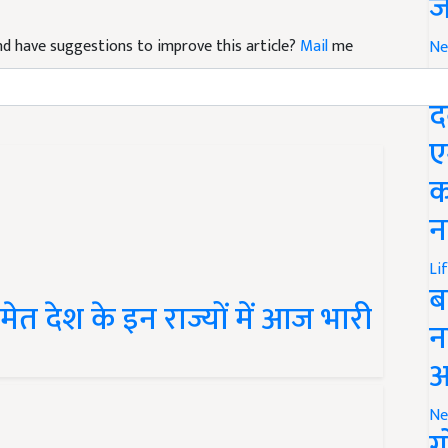
ज
 and have suggestions to improve this article?
Mail
me
Ne
M
द
ए
क
न
Li
ब
त देश के इन राज्यों में आज भारी
न
आ
Ne
ग