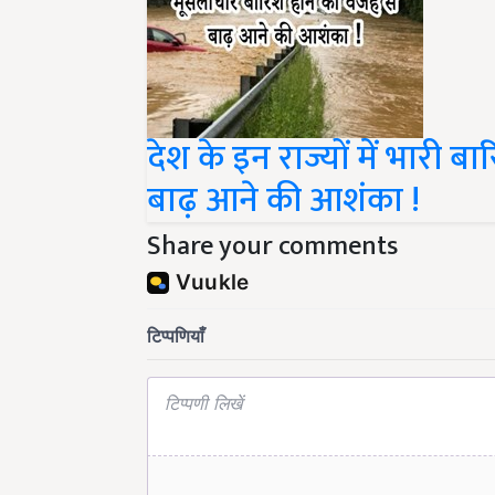
देश के इन राज्यों में भारी ब
बाढ़ आने की आशंका !
Share your comments