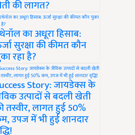
ेती की लागत?
थेनॉल का अधूरा हिसाब:
र्जा सुरक्षा की कीमत कौन
ुका रहा है?
uccess Story: जायडेक्स के
ैविक उत्पादों से बदली खेती
ी तस्वीर, लागत हुई 50%
म, उपज में भी हुई शानदार
द्धि!