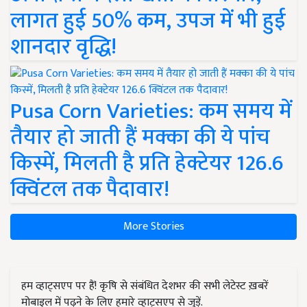
लागत हुई 50% कम, उपज में भी हुई
शानदार वृद्धि!
Pusa Corn Varieties: कम समय में
तैयार हो जाती हैं मक्का की ये पांच
किस्में, मिलती है प्रति हेक्टेयर 126.6
क्विंटल तक पैदावार!
More Stories
हम व्हाट्सएप पर हैं! कृषि से संबंधित देशभर की सभी लेटेस्ट ख़बरें
मोबाइल में पढ़ने के लिए हमारे व्हाट्सएप से जुड़ें.