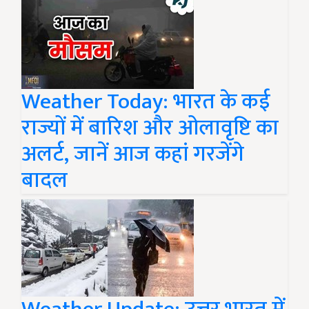
Weather Today: भारत के कई
राज्यों में बारिश और ओलावृष्टि का
अलर्ट, जानें आज कहां गरजेंगे
बादल