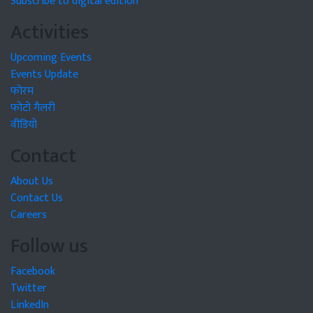
Subscribe to digital edition
Activities
Upcoming Events
Events Update
फोरम
फोटो गैलरी
वीडियो
Contact
About Us
Contact Us
Careers
Follow us
Facebook
Twitter
LinkedIn