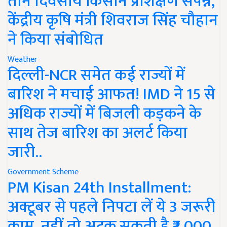
तीन दिवसीय किसान प्रशिक्षण संपन्न,
केंद्रीय कृषि मंत्री शिवराज सिंह चौहान
ने किया संबोधित
Weather
दिल्ली-NCR समेत कई राज्यों में
बारिश ने मचाई आफत! IMD ने 15 से
अधिक राज्यों में बिजली कड़कने के
साथ तेज बारिश का अलर्ट किया
जारी..
Government Scheme
PM Kisan 24th Installment:
अक्टूबर से पहले निपटा लें ये 3 जरूरी
काम, नहीं तो अटक सकती है ₹2,000