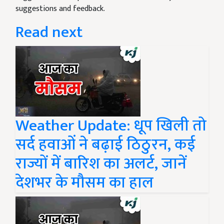
suggestions and feedback.
Read next
Weather Update: धूप खिली तो
सर्द हवाओं ने बढ़ाई ठिठुरन, कई
राज्यों में बारिश का अलर्ट, जानें
देशभर के मौसम का हाल