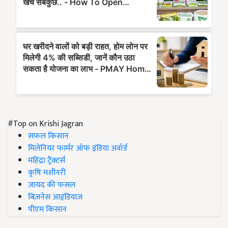
#Top on Krishi Jagran
सफल किसान
मिलेनियर फार्मर ऑफ इंडिया अवॉर्ड
महिंद्रा ट्रैक्टर्स
कृषि मशीनरी
जायद की फसल
बिज़नेस आइडियाज
पीएम किसान