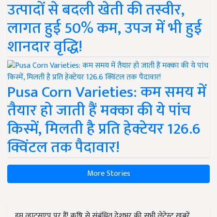
उत्पादों से बदली खेती की तस्वीर,
लागत हुई 50% कम, उपज में भी हुई
शानदार वृद्धि!
Pusa Corn Varieties: कम समय में
तैयार हो जाती हैं मक्का की ये पांच
किस्में, मिलती है प्रति हेक्टेयर 126.6
क्विंटल तक पैदावार!
More Stories
हम व्हाट्सएप पर हैं! कृषि से संबंधित देशभर की सभी लेटेस्ट ख़बरें