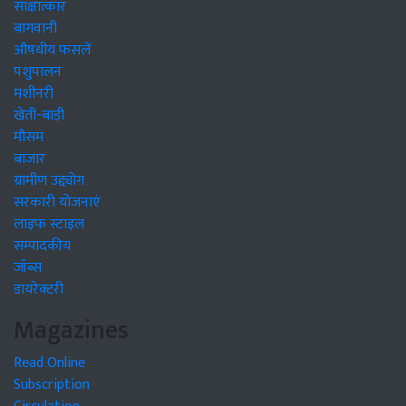
साक्षात्कार
बागवानी
औषधीय फसलें
पशुपालन
मशीनरी
खेती-बाड़ी
मौसम
बाजार
ग्रामीण उद्द्योग
सरकारी योजनाएं
लाइफ स्टाइल
सम्पादकीय
जॉब्स
डायरेक्टरी
Magazines
Read Online
Subscription