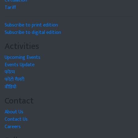
Circulation
Tariff
Subscribe to print edition
Subscribe to digital edition
Activities
Upcoming Events
Events Update
फोरम
फोटो गैलरी
वीडियो
Contact
About Us
Contact Us
Careers