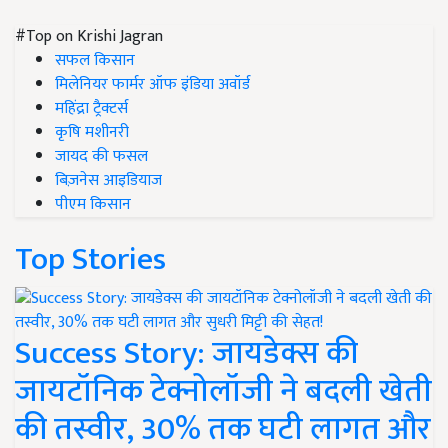
#Top on Krishi Jagran
सफल किसान
मिलेनियर फार्मर ऑफ इंडिया अवॉर्ड
महिंद्रा ट्रैक्टर्स
कृषि मशीनरी
जायद की फसल
बिज़नेस आइडियाज
पीएम किसान
Top Stories
Success Story: जायडेक्स की
जायटॉनिक टेक्नोलॉजी ने बदली खेती
की तस्वीर, 30% तक घटी लागत और