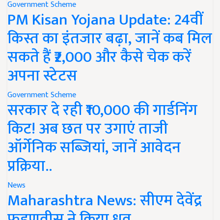
Government Scheme
PM Kisan Yojana Update: 24वीं
किस्त का इंतजार बढ़ा, जानें कब मिल
सकते हैं ₹2,000 और कैसे चेक करें
अपना स्टेटस
Government Scheme
सरकार दे रही ₹10,000 की गार्डनिंग
किट! अब छत पर उगाएं ताजी
ऑर्गेनिक सब्जियां, जानें आवेदन
प्रक्रिया..
News
Maharashtra News: सीएम देवेंद्र
फडणवीस ने किया ध्रुव