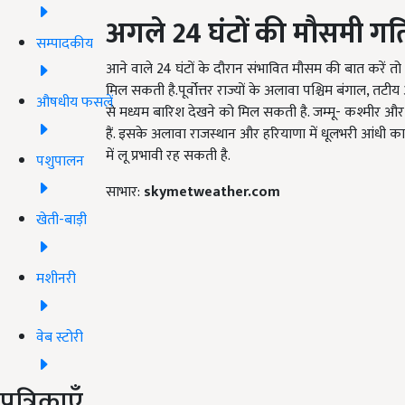
अगले 24
घंटों की मौसमी गत
सम्पादकीय
आने वाले 24 घंटों के दौरान संभावित मौसम की बात करें तो न
मिल सकती है.पूर्वोत्तर राज्यों के अलावा पश्चिम बंगाल, तटीय 
औषधीय फसलें
से मध्यम बारिश देखने को मिल सकती है. जम्मू- कश्मीर और 
हैं. इसके अलावा राजस्थान और हरियाणा में धूलभरी आंधी का
में लू प्रभावी रह सकती है.
पशुपालन
साभार:
skymetweather.com
खेती-बाड़ी
मशीनरी
वेब स्टोरी
पत्रिकाएँ