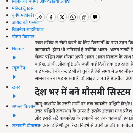
मिलेनियर फार्मर ऑफ इंडिया अवॉर्ड
महिंद्रा ट्रैक्टर्स
कृषि मशीनरी
जायद की फसल
बिज़नेस आइडियाज
पीएम किसान
उन्नत तरीके से खेती करने के लिए किसानों के पास उन्नत किस्
Home
जानकारी होना भी अनिवार्य है. क्योंकि अलग- अलग राज्यों म
लेकर पश्चिम तक मौसम अपने अलग-अलग मिजाज के साथ किसी
बारिश, आंधी, ओलावृष्टि और कही कई दिनों तक ठंड रहता है
न्यूज़ रैप
कई फसलों की कटाई भी हो चुकी है.ऐसे समय में अगर मौस
सामना करना पड़ सकता है. तो आइए जानते है 9 अप्रैल 2019
खबरें
देश भर में बने मौसमी सिस्टम
जम्मू-कश्मीर के उत्तरी भागों पर एक कमजोर पश्चिमी विक्षोभ 
सफल किसान
उत्तर-पश्चिमी राजस्थान के ऊपर है. इसके अलावा मध्य प्रदेश 
और इससे सटे बांग्लादेश के इलाकों पर एक चक्रवाती हवाओं क
एक उत्तर-दक्षिणी ट्रफ रेखा विदर्भ से उत्तरी-आंतरिक कर्न
सरकारी योजनाएं