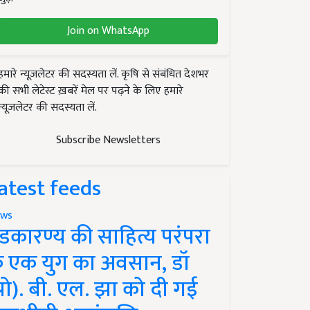
Join on WhatsApp
हमारे न्यूज़लेटर की सदस्यता लें. कृषि से संबंधित देशभर
की सभी लेटेस्ट ख़बरें मेल पर पढ़ने के लिए हमारे
न्यूज़लेटर की सदस्यता लें.
Subscribe Newsletters
atest feeds
ws
ंडकारण्य की साहित्य परंपरा
े एक युग का अवसान, डॉ
प्रो). बी. एल. झा को दी गई