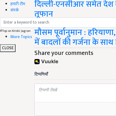
दिल्ली-एनसीआर समेत देश 
हमारी टीम
संपर्क
तूफान
मौसम पूर्वानुमान : हरियाणा,
#Top on Krishi Jagran
More Topics
में बादलों की गर्जना के साथ ह
CLOSE
Share your comments