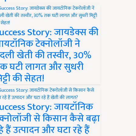
uccess Story: जायडेक्स की
ायटॉनिक टेक्नोलॉजी ने
दली खेती की तस्वीर, 30%
क घटी लागत और सुधरी
िट्टी की सेहत!
uccess Story: जायटॉनिक
ेक्नोलॉजी से किसान कैसे बढ़ा
हे हैं उत्पादन और घटा रहे हैं