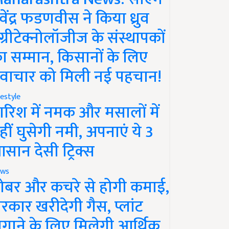
ेवेंद्र फडणवीस ने किया ध्रुव
ग्रीटेक्नोलॉजीज के संस्थापकों
ा सम्मान, किसानों के लिए
वाचार को मिली नई पहचान!
festyle
ारिश में नमक और मसालों में
हीं घुसेगी नमी, अपनाएं ये 3
सान देसी ट्रिक्स
ws
ोबर और कचरे से होगी कमाई,
रकार खरीदेगी गैस, प्लांट
गाने के लिए मिलेगी आर्थिक