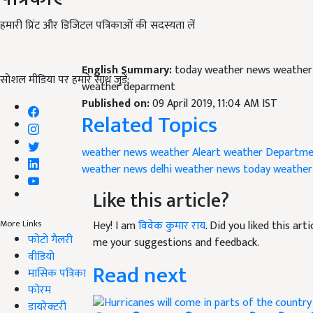
हमारी प्रिंट और डिजिटल पत्रिकाओं की सदस्यता लें
English Summary:
today weather news weather a
सोशल मीडिया पर हमारे साथ जुड़ें:
weather deparment
Published on:
09 April 2019, 11:04 AM IST
Related Topics
weather news
weather Aleart
weather Departme
weather news
delhi weather news
today weather
Like this article?
More Links
Hey! I am
विवेक कुमार राय
. Did you liked this ar
फोटो गैलरी
me your suggestions and feedback.
वीडियो
Read next
मासिक पत्रिका
फोरम
डायरेक्टरी