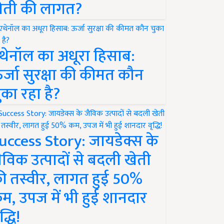
ेती की लागत?
थेनॉल का अधूरा हिसाब:
र्जा सुरक्षा की कीमत कौन
ुका रहा है?
uccess Story: जायडेक्स के
ैविक उत्पादों से बदली खेती
ी तस्वीर, लागत हुई 50%
म, उपज में भी हुई शानदार
द्धि!