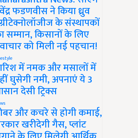
ेवेंद्र फडणवीस ने किया ध्रुव
ग्रीटेक्नोलॉजीज के संस्थापकों
ा सम्मान, किसानों के लिए
वाचार को मिली नई पहचान!
festyle
ारिश में नमक और मसालों में
हीं घुसेगी नमी, अपनाएं ये 3
सान देसी ट्रिक्स
ws
ोबर और कचरे से होगी कमाई,
रकार खरीदेगी गैस, प्लांट
गाने के लिए मिलेगी आर्थिक