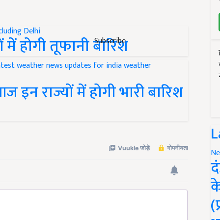
ं में होगी तूफानी बारिश
Subscribe
 आज इन राज्यों में होगी भारी बारिश
L
Ne
द
क
(