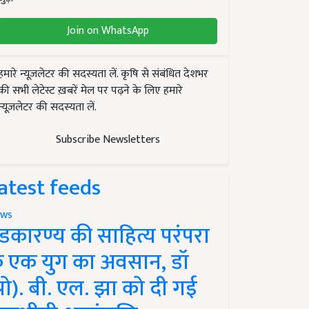
Join on WhatsApp
हमारे न्यूज़लेटर की सदस्यता लें. कृषि से संबंधित देशभर
की सभी लेटेस्ट ख़बरें मेल पर पढ़ने के लिए हमारे
न्यूज़लेटर की सदस्यता लें.
Subscribe Newsletters
atest feeds
ws
ंडकारण्य की साहित्य परंपरा
े एक युग का अवसान, डॉ
प्रो). बी. एल. झा को दी गई