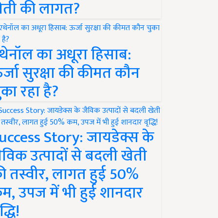
ेती की लागत?
थेनॉल का अधूरा हिसाब:
र्जा सुरक्षा की कीमत कौन
ुका रहा है?
uccess Story: जायडेक्स के
ैविक उत्पादों से बदली खेती
ी तस्वीर, लागत हुई 50%
म, उपज में भी हुई शानदार
द्धि!