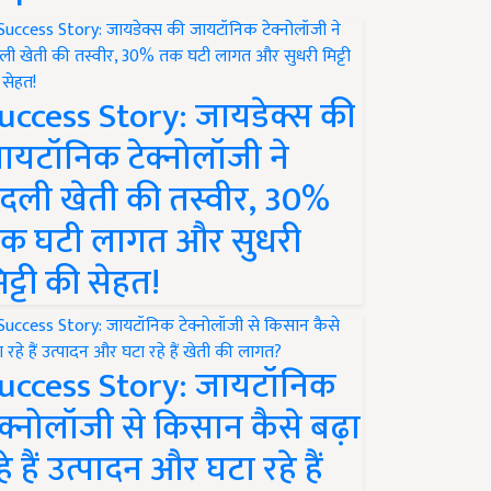
uccess Story: जायडेक्स की
ायटॉनिक टेक्नोलॉजी ने
दली खेती की तस्वीर, 30%
क घटी लागत और सुधरी
िट्टी की सेहत!
uccess Story: जायटॉनिक
ेक्नोलॉजी से किसान कैसे बढ़ा
हे हैं उत्पादन और घटा रहे हैं