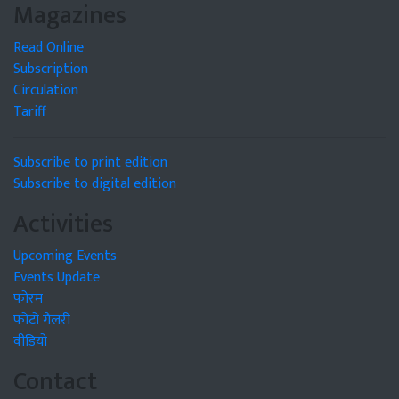
Magazines
Read Online
Subscription
Circulation
Tariff
Subscribe to print edition
Subscribe to digital edition
Activities
Upcoming Events
Events Update
फोरम
फोटो गैलरी
वीडियो
Contact