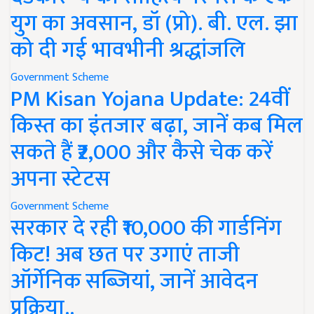
युग का अवसान, डॉ (प्रो). बी. एल. झा
को दी गई भावभीनी श्रद्धांजलि
Government Scheme
PM Kisan Yojana Update: 24वीं
किस्त का इंतजार बढ़ा, जानें कब मिल
सकते हैं ₹2,000 और कैसे चेक करें
अपना स्टेटस
Government Scheme
सरकार दे रही ₹10,000 की गार्डनिंग
किट! अब छत पर उगाएं ताजी
ऑर्गेनिक सब्जियां, जानें आवेदन
प्रक्रिया..