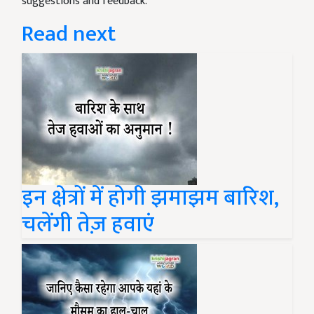
suggestions and feedback.
Read next
इन क्षेत्रों में होगी झमाझम बारिश,
चलेंगी तेज़ हवाएं