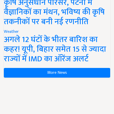
कृषि अनुसंधान परिसर, पटना में
वैज्ञानिकों का मंथन, भविष्य की कृषि
तकनीकों पर बनी नई रणनीति
Weather
अगले 12 घंटों के भीतर बारिश का
कहर! यूपी, बिहार समेत 15 से ज्यादा
राज्यों में IMD का ऑरेंज अलर्ट
More News