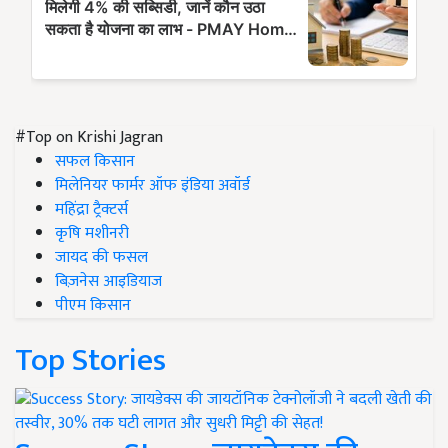
#Top on Krishi Jagran
सफल किसान
मिलेनियर फार्मर ऑफ इंडिया अवॉर्ड
महिंद्रा ट्रैक्टर्स
कृषि मशीनरी
जायद की फसल
बिज़नेस आइडियाज
पीएम किसान
Top Stories