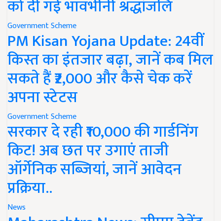
को दी गई भावभीनी श्रद्धांजलि
Government Scheme
PM Kisan Yojana Update: 24वीं
किस्त का इंतजार बढ़ा, जानें कब मिल
सकते हैं ₹2,000 और कैसे चेक करें
अपना स्टेटस
Government Scheme
सरकार दे रही ₹10,000 की गार्डनिंग
किट! अब छत पर उगाएं ताजी
ऑर्गेनिक सब्जियां, जानें आवेदन
प्रक्रिया..
News