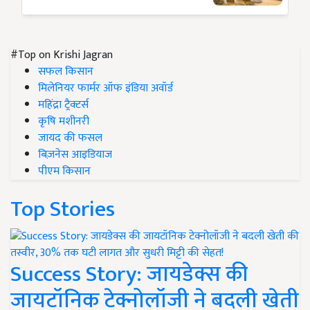
#Top on Krishi Jagran
सफल किसान
मिलेनियर फार्मर ऑफ इंडिया अवॉर्ड
महिंद्रा ट्रैक्टर्स
कृषि मशीनरी
जायद की फसल
बिज़नेस आइडियाज
पीएम किसान
Top Stories
Success Story: जायडेक्स की
जायटॉनिक टेक्नोलॉजी ने बदली खेती