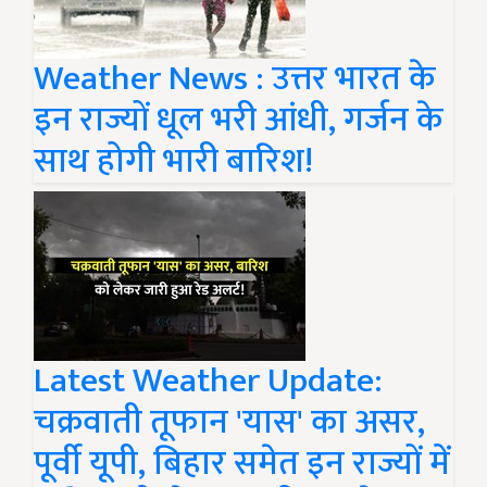
Weather News : उत्तर भारत के
इन राज्यों धूल भरी आंधी, गर्जन के
साथ होगी भारी बारिश!
Latest Weather Update:
चक्रवाती तूफान 'यास' का असर,
पूर्वी यूपी, बिहार समेत इन राज्यों में