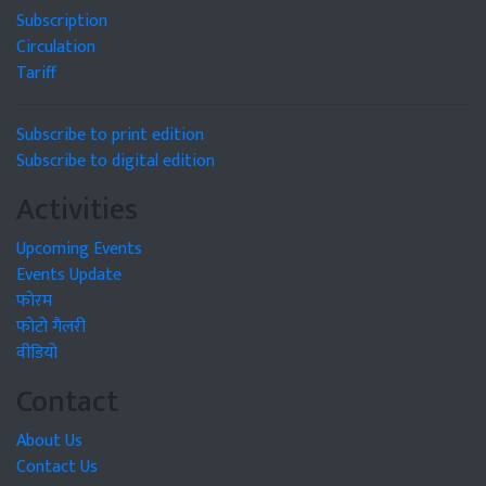
Subscription
Circulation
Tariff
Subscribe to print edition
Subscribe to digital edition
Activities
Upcoming Events
Events Update
फोरम
फोटो गैलरी
वीडियो
Contact
About Us
Contact Us