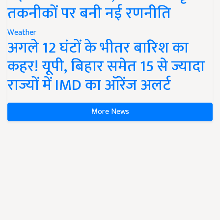
तकनीकों पर बनी नई रणनीति
Weather
अगले 12 घंटों के भीतर बारिश का
कहर! यूपी, बिहार समेत 15 से ज्यादा
राज्यों में IMD का ऑरेंज अलर्ट
More News