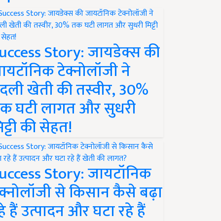
uccess Story: जायडेक्स की
ायटॉनिक टेक्नोलॉजी ने
दली खेती की तस्वीर, 30%
क घटी लागत और सुधरी
िट्टी की सेहत!
uccess Story: जायटॉनिक
ेक्नोलॉजी से किसान कैसे बढ़ा
हे हैं उत्पादन और घटा रहे हैं