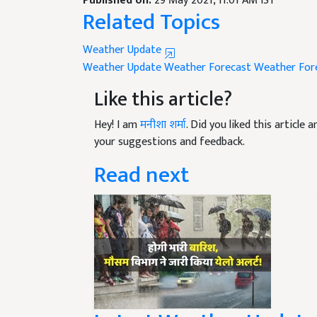
Related Topics
Weather Update
Weather Update
Weather Forecast
Weather For
Like this article?
Hey! I am
मनीशा शर्मा
. Did you liked this article
your suggestions and feedback.
Read next
Latest Weather Update: द