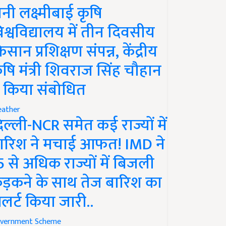
ानी लक्ष्मीबाई कृषि
िश्वविद्यालय में तीन दिवसीय
िसान प्रशिक्षण संपन्न, केंद्रीय
ृषि मंत्री शिवराज सिंह चौहान
े किया संबोधित
ather
िल्ली-NCR समेत कई राज्यों में
ारिश ने मचाई आफत! IMD ने
5 से अधिक राज्यों में बिजली
ड़कने के साथ तेज बारिश का
लर्ट किया जारी..
vernment Scheme