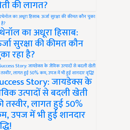
ेती की लागत?
थेनॉल का अधूरा हिसाब:
र्जा सुरक्षा की कीमत कौन
ुका रहा है?
uccess Story: जायडेक्स के
ैविक उत्पादों से बदली खेती
ी तस्वीर, लागत हुई 50%
म, उपज में भी हुई शानदार
द्धि!