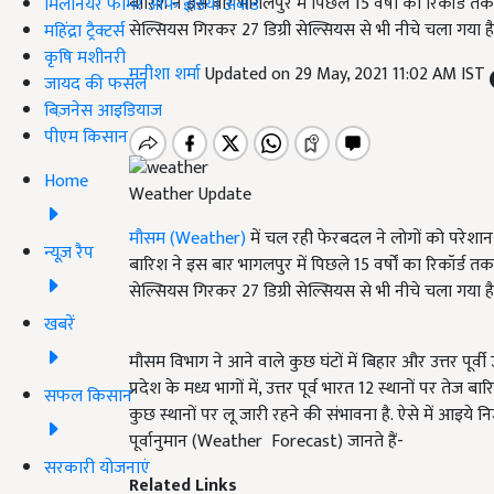
बारिश ने इस बार भागलपुर में पिछले 15 वर्षों का रिकॉर्ड 
मिलेनियर फार्मर ऑफ इंडिया अवॉर्ड
सेल्सियस गिरकर 27 डिग्री सेल्सियस से भी नीचे चला गया है
महिंद्रा ट्रैक्टर्स
कृषि मशीनरी
मनीशा शर्मा
Updated on 29 May, 2021 11:02 AM IST
जायद की फसल
बिज़नेस आइडियाज
पीएम किसान
Home
Weather Update
मौसम (Weather)
में चल रही फेरबदल ने लोगों को परेशा
न्यूज़ रैप
बारिश ने इस बार भागलपुर में पिछले 15 वर्षों का रिकॉर्ड 
सेल्सियस गिरकर 27 डिग्री सेल्सियस से भी नीचे चला गया है
खबरें
मौसम विभाग ने आने वाले कुछ घंटों में बिहार और उत्तर पूर्वी उ
प्रदेश के मध्य भागों में, उत्तर पूर्व भारत 12 स्थानों पर 
सफल किसान
कुछ स्थानों पर लू जारी रहने की संभावना है. ऐसे में आइये
पूर्वानुमान (Weather Forecast) जानते हैं-
सरकारी योजनाएं
Related Links