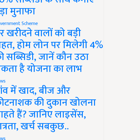
ड़ा मुनाफा
vernment Scheme
र खरीदने वालों को बड़ी
ाहत, होम लोन पर मिलेगी 4%
ी सब्सिडी, जानें कौन उठा
कता है योजना का लाभ
ws
ांव में खाद, बीज और
ीटनाशक की दुकान खोलना
ाहते हैं? जानिए लाइसेंस,
ात्रता, खर्च सबकुछ..
ws