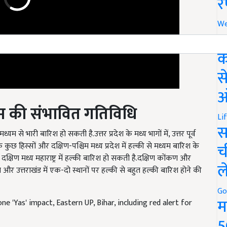
र
We
अ
क
स
ऑ
सम की संभावित गतिविधि
Li
मध्यम से भारी बारिश हो सकती है.उत्तर प्रदेश के मध्य भागों में, उत्तर पूर्व
स
 कुछ हिस्सों और दक्षिण-पश्चिम मध्य प्रदेश में हल्की से मध्यम बारिश के
च
 दक्षिण मध्य महाराष्ट्र में हल्की बारिश हो सकती है.दक्षिण कोंकण और
और उत्तराखंड में एक-दो स्थानों पर हल्की से बहुत हल्की बारिश होने की
ल
e 'Yas' impact, Eastern UP, Bihar, including red alert for
Go
म
5