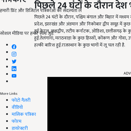
पिछले
24
घंटों के दौरान दे
हमारी प्रिंट और डिजिटल पत्रिकाओं की सदस्यता लें
पिछले 24 घंटों के दौरान, पश्चिम बंगाल और बिहार में मध्यम स
प्रदेश, झारखंड और अंडमान और निकोबार द्वीप समूह में कुछ 
हुई.केरल, लक्षद्वीप, तटीय कर्नाटक, ओडिशा, छत्तीसगढ़ के कु
सोशल मीडिया पर हमारे साथ जुड़ें:
हुई.तेलंगाना, मराठवाड़ा के कुछ हिस्सों, कोंकण और गोवा, उत्त
हल्की बारिश हुई.राजस्थान के कुछ भागों में लू चल रही है.
ADV
More Links
फोटो गैलरी
वीडियो
मासिक पत्रिका
फोरम
डायरेक्टरी