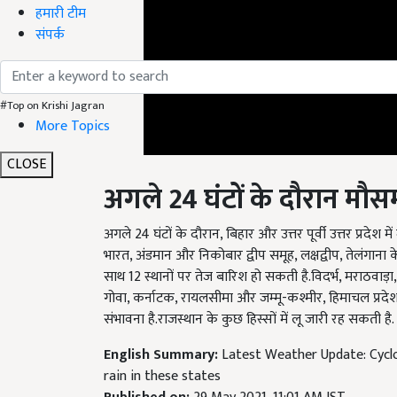
हमारी टीम
संपर्क
#Top on Krishi Jagran
More Topics
CLOSE
अगले
24
घंटों के दौरान मौ
अगले 24 घंटों के दौरान, बिहार और उत्तर पूर्वी उत्तर प्रदेश में 
भारत, अंडमान और निकोबार द्वीप समूह, लक्षद्वीप, तेलंगाना के
साथ 12 स्थानों पर तेज बारिश हो सकती है.विदर्भ, मराठवाड़ा,
गोवा, कर्नाटक, रायलसीमा और जम्मू-कश्मीर, हिमाचल प्रदेश 
संभावना है.राजस्थान के कुछ हिस्सों में लू जारी रह सकती है.
English Summary:
Latest Weather Update: Cyclon
rain in these states
Published on:
29 May 2021, 11:01 AM IST