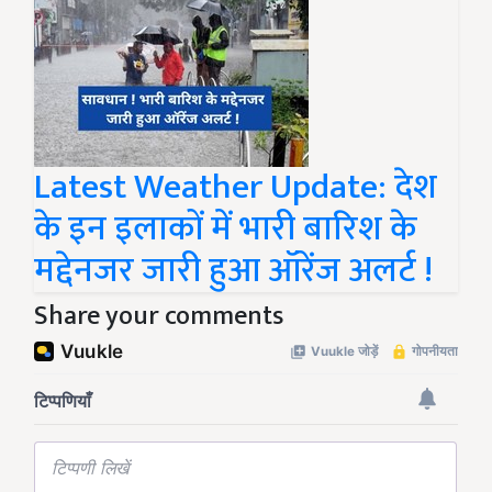
Latest Weather Update: देश
के इन इलाकों में भारी बारिश के
मद्देनजर जारी हुआ ऑरेंज अलर्ट !
Share your comments