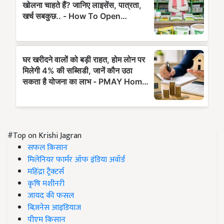
#Top on Krishi Jagran
सफल किसान
मिलेनियर फार्मर ऑफ इंडिया अवॉर्ड
महिंद्रा ट्रैक्टर्स
कृषि मशीनरी
जायद की फसल
बिज़नेस आइडियाज
पीएम किसान