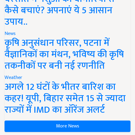
कैसे बचाएं? अपनाएं ये 5 आसान
उपाय..
News
कृषि अनुसंधान परिसर, पटना में
वैज्ञानिकों का मंथन, भविष्य की कृषि
तकनीकों पर बनी नई रणनीति
Weather
अगले 12 घंटों के भीतर बारिश का
कहर! यूपी, बिहार समेत 15 से ज्यादा
राज्यों में IMD का ऑरेंज अलर्ट
More News