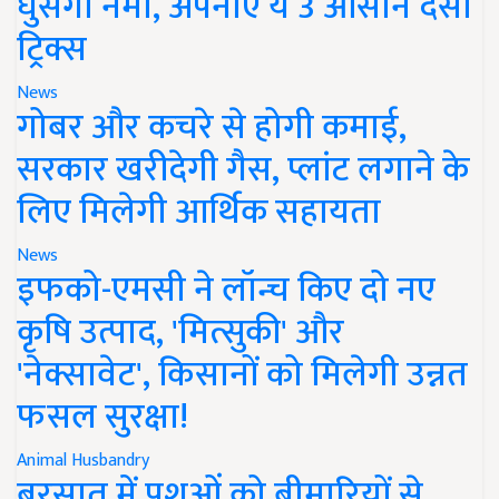
घुसेगी नमी, अपनाएं ये 3 आसान देसी
ट्रिक्स
News
गोबर और कचरे से होगी कमाई,
सरकार खरीदेगी गैस, प्लांट लगाने के
लिए मिलेगी आर्थिक सहायता
News
इफको-एमसी ने लॉन्च किए दो नए
कृषि उत्पाद, 'मित्सुकी' और
'नेक्सावेट', किसानों को मिलेगी उन्नत
फसल सुरक्षा!
Animal Husbandry
बरसात में पशुओं को बीमारियों से