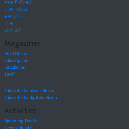
सरकारी योजनाएं
लाइफ स्टाइल
सम्पादकीय
जॉब्स
डायरेक्टरी
Magazines
Read Online
Subscription
Circulation
Tariff
Subscribe to print edition
Subscribe to digital edition
Activities
Upcoming Events
Events Update