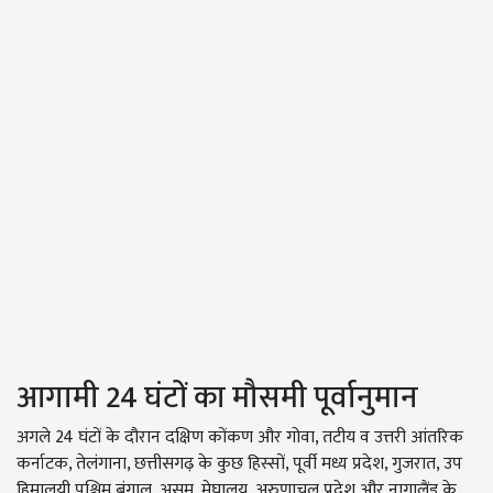
आगामी 24 घंटों का मौसमी पूर्वानुमान
अगले 24 घंटों के दौरान दक्षिण कोंकण और गोवा, तटीय व उत्तरी आंतरिक
कर्नाटक, तेलंगाना, छत्तीसगढ़ के कुछ हिस्सों, पूर्वी मध्य प्रदेश, गुजरात, उप
हिमालयी पश्चिम बंगाल, असम, मेघालय, अरुणाचल प्रदेश और नागालैंड के