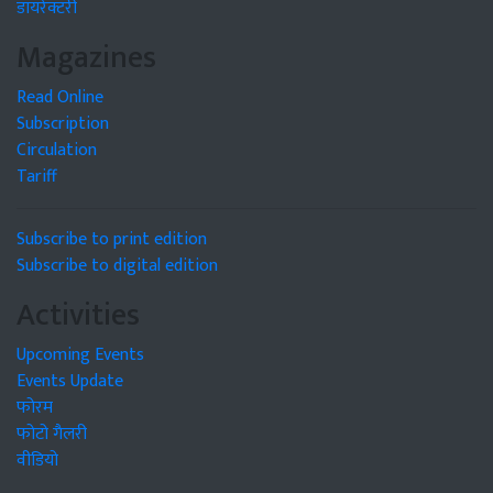
डायरेक्टरी
Magazines
Read Online
Subscription
Circulation
Tariff
Subscribe to print edition
Subscribe to digital edition
Activities
Upcoming Events
Events Update
फोरम
फोटो गैलरी
वीडियो