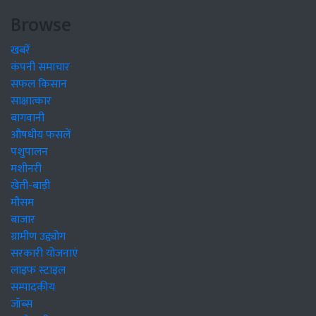
Browse
खबरें
कंपनी समाचार
सफल किसान
साक्षात्कार
बागवानी
औषधीय फसलें
पशुपालन
मशीनरी
खेती-बाड़ी
मौसम
बाजार
ग्रामीण उद्द्योग
सरकारी योजनाएं
लाइफ स्टाइल
सम्पादकीय
जॉब्स