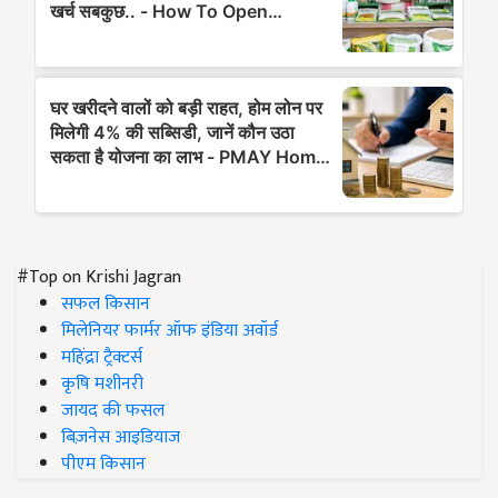
#Top on Krishi Jagran
सफल किसान
मिलेनियर फार्मर ऑफ इंडिया अवॉर्ड
महिंद्रा ट्रैक्टर्स
कृषि मशीनरी
जायद की फसल
बिज़नेस आइडियाज
पीएम किसान