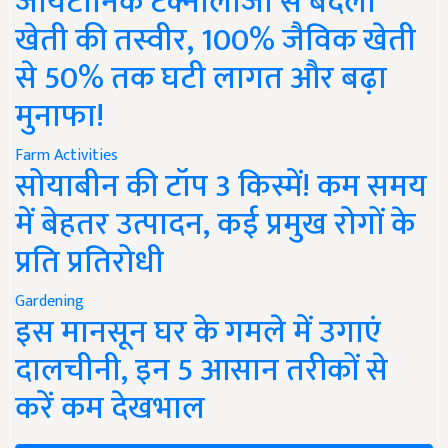
जायटॉनिक टेक्नोलॉजी से बदली
खेती की तस्वीर, 100% जैविक खेती
से 50% तक घटी लागत और बढ़ा
मुनाफा!
Farm Activities
सोयाबीन की टॉप 3 किस्में! कम समय
में बेहतर उत्पादन, कई प्रमुख रोगों के
प्रति प्रतिरोधी
Gardening
इस मानसून घर के गमले में उगाएं
दालचीनी, इन 5 आसान तरीकों से
करें कम देखभाल