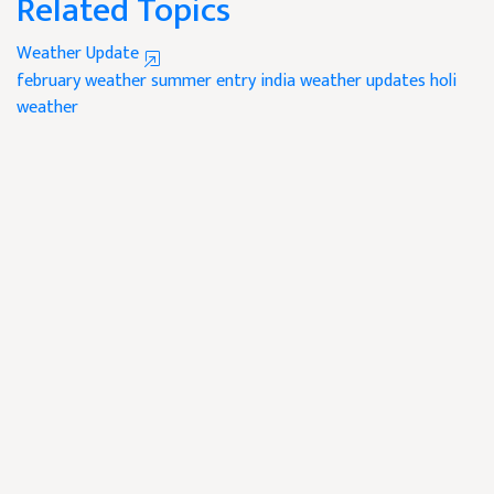
Related Topics
Weather Update
february weather
summer entry
india weather updates
holi
weather