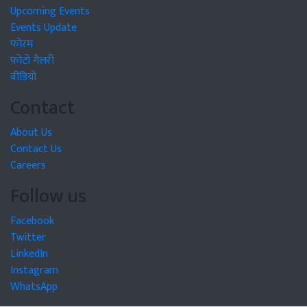
Upcoming Events
Events Update
फोरम
फोटो गैलरी
वीडियो
Contact
About Us
Contact Us
Careers
Follow us
Facebook
Twitter
LinkedIn
Instagram
WhatsApp