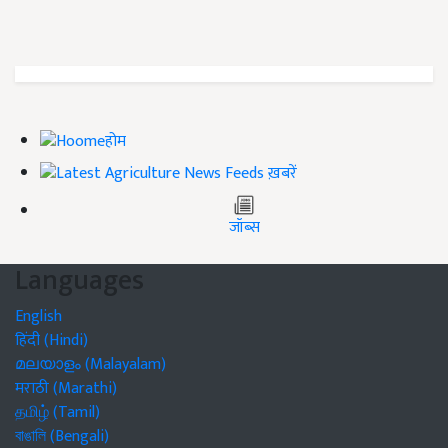
होम
ख़बरें
जॉब्स
Languages
English
हिंदी (Hindi)
മലയാളം (Malayalam)
मराठी (Marathi)
தமிழ் (Tamil)
বাঙালি (Bengali)