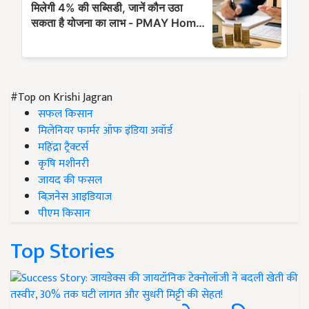
#Top on Krishi Jagran
सफल किसान
मिलेनियर फार्मर ऑफ इंडिया अवॉर्ड
महिंद्रा ट्रैक्टर्स
कृषि मशीनरी
जायद की फसल
बिज़नेस आइडियाज
पीएम किसान
Top Stories