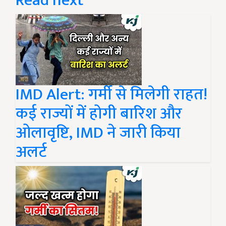
Read next
IMD Alert: गर्मी से मिलेगी राहत!
कई राज्यों में होगी बारिश और
ओलावृष्टि, IMD ने जारी किया
अलर्ट