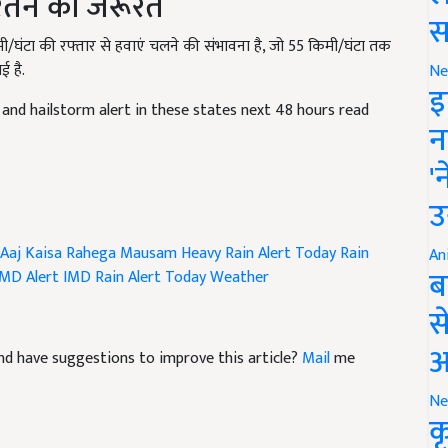
स
ी/घंटा की रफ्तार से हवाएं चलने की संभावना है, जो 55 किमी/घंटा तक
ई है.
Ne
and hailstorm alert in these states next 48 hours read
इ
न
'
उ
Aaj Kaisa Rahega Mausam
Heavy Rain Alert
Today Rain
IMD Alert
IMD Rain Alert
Today Weather
An
ब
स
e and have suggestions to improve this article?
Mail
me
आ
Ne
क