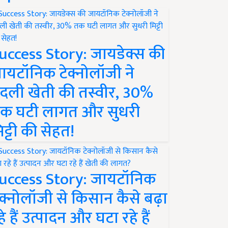
uccess Story: जायडेक्स की
ायटॉनिक टेक्नोलॉजी ने
दली खेती की तस्वीर, 30%
क घटी लागत और सुधरी
िट्टी की सेहत!
uccess Story: जायटॉनिक
ेक्नोलॉजी से किसान कैसे बढ़ा
हे हैं उत्पादन और घटा रहे हैं