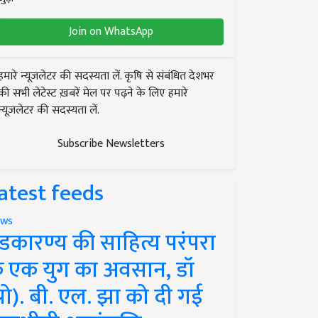
Join on WhatsApp
हमारे न्यूज़लेटर की सदस्यता लें. कृषि से संबंधित देशभर
की सभी लेटेस्ट ख़बरें मेल पर पढ़ने के लिए हमारे
न्यूज़लेटर की सदस्यता लें.
Subscribe Newsletters
atest feeds
ws
ंडकारण्य की साहित्य परंपरा
े एक युग का अवसान, डॉ
प्रो). बी. एल. झा को दी गई