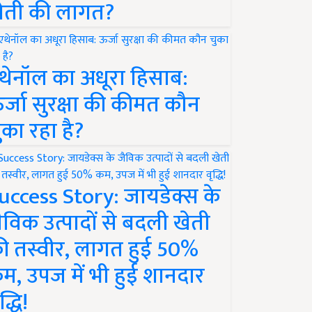
ेती की लागत?
थेनॉल का अधूरा हिसाब:
र्जा सुरक्षा की कीमत कौन
ुका रहा है?
uccess Story: जायडेक्स के
ैविक उत्पादों से बदली खेती
ी तस्वीर, लागत हुई 50%
म, उपज में भी हुई शानदार
द्धि!