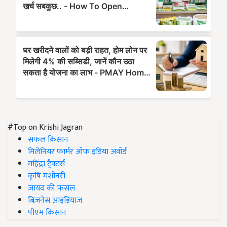
#Top on Krishi Jagran
सफल किसान
मिलेनियर फार्मर ऑफ इंडिया अवॉर्ड
महिंद्रा ट्रैक्टर्स
कृषि मशीनरी
जायद की फसल
बिज़नेस आइडियाज
पीएम किसान