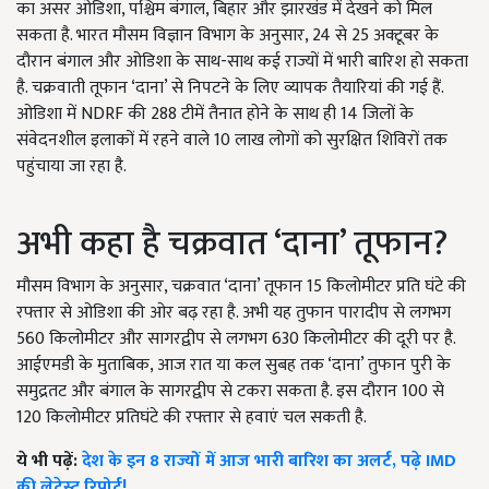
का असर ओडिशा, पश्चिम बंगाल, बिहार और झारखंड में देखने को मिल
सकता है. भारत मौसम विज्ञान विभाग के अनुसार, 24 से 25 अक्टूबर के
दौरान बंगाल और ओडिशा के साथ-साथ कई राज्यों में भारी बारिश हो सकता
है. चक्रवाती तूफान ‘दाना’ से निपटने के लिए व्यापक तैयारियां की गई हैं.
ओडिशा में NDRF की 288 टीमें तैनात होने के साथ ही 14 जिलों के
संवेदनशील इलाकों में रहने वाले 10 लाख लोगों को सुरक्षित शिविरों तक
पहुंचाया जा रहा है.
अभी कहा है चक्रवात ‘दाना’ तूफान?
मौसम विभाग के अनुसार, चक्रवात ‘दाना’ तूफान 15 किलोमीटर प्रति घंटे की
रफ्तार से ओडिशा की ओर बढ़ रहा है. अभी यह तुफान पारादीप से लगभग
560 किलोमीटर और सागरद्वीप से लगभग 630 किलोमीटर की दूरी पर है.
आईएमडी के मुताबिक, आज रात या कल सुबह तक ‘दाना’ तुफान पुरी के
समुद्रतट और बंगाल के सागरद्वीप से टकरा सकता है. इस दौरान 100 से
120 किलोमीटर प्रतिघंटे की रफ्तार से हवाएं चल सकती है.
ये भी पढ़ें:
देश के इन 8 राज्यों में आज भारी बारिश का अलर्ट, पढ़े IMD
की लेटेस्ट रिपोर्ट!