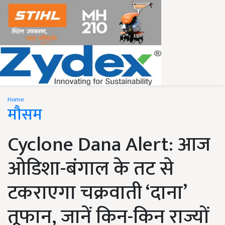
Home
मौसम
Cyclone Dana Alert: आज
ओडिशा-बंगाल के तट से
टकराएगा चक्रवाती ‘दाना’
तूफान, जानें किन-किन राज्यों