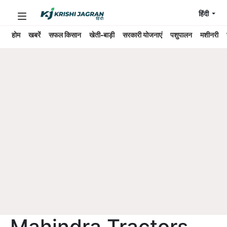
हिंदी
होम
खबरें
सफल किसान
खेती-बाड़ी
सरकारी योजनाएं
पशुपालन
मशीनरी
Mahindra Tractors