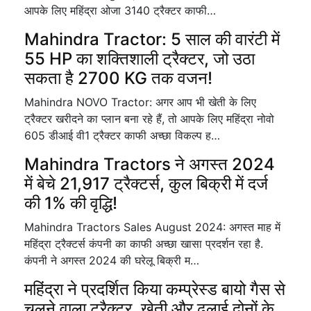
आपके लिए महिंद्रा ओजा 3140 ट्रैक्टर काफी…
Mahindra Tractor: 5 साल की वारंटी में
55 HP का शक्तिशाली ट्रैक्टर, जो उठा
सकता है 2700 KG तक वजन!
Mahindra NOVO Tractor: अगर आप भी खेती के लिए
ट्रैक्टर खरीदने का प्लान बना रहे हैं, तो आपके लिए महिंद्रा नोवो
605 डीआई वी1 ट्रैक्टर काफी अच्छा विकल्प ह…
Mahindra Tractors ने अगस्त 2024
में बेचे 21,917 ट्रैक्टर्स, कुल बिक्री में दर्ज
की 1% की वृद्धि!
Mahindra Tractors Sales August 2024: अगस्त माह में
महिंद्रा ट्रैक्टर्स कंपनी का काफी अच्छा खासा प्रदर्शन रहा है.
कंपनी ने अगस्त 2024 की घरेलू बिक्री म…
महिंद्रा ने प्रदर्शित किया कम्प्रेस्ड बायो गैस से
चलने वाला ट्रैक्टर, खेती और ढुलाई दोनों के