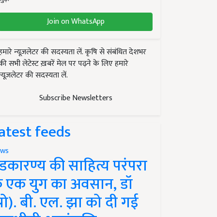
Join on WhatsApp
हमारे न्यूज़लेटर की सदस्यता लें. कृषि से संबंधित देशभर
की सभी लेटेस्ट ख़बरें मेल पर पढ़ने के लिए हमारे
न्यूज़लेटर की सदस्यता लें.
Subscribe Newsletters
atest feeds
ws
ंडकारण्य की साहित्य परंपरा
े एक युग का अवसान, डॉ
प्रो). बी. एल. झा को दी गई