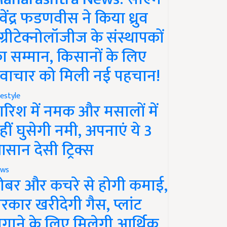
ेवेंद्र फडणवीस ने किया ध्रुव
ग्रीटेक्नोलॉजीज के संस्थापकों
ा सम्मान, किसानों के लिए
वाचार को मिली नई पहचान!
festyle
ारिश में नमक और मसालों में
हीं घुसेगी नमी, अपनाएं ये 3
सान देसी ट्रिक्स
ws
ोबर और कचरे से होगी कमाई,
रकार खरीदेगी गैस, प्लांट
गाने के लिए मिलेगी आर्थिक