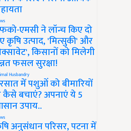
हायता
ws
फको-एमसी ने लॉन्च किए दो
ए कृषि उत्पाद, 'मित्सुकी' और
नेक्सावेट', किसानों को मिलेगी
न्नत फसल सुरक्षा!
imal Husbandry
रसात में पशुओं को बीमारियों
े कैसे बचाएं? अपनाएं ये 5
सान उपाय..
ws
ृषि अनुसंधान परिसर, पटना में