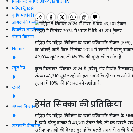
मिलेनियर फार्मर ऑफ इंडिया अवॉर्ड
महिंद्रा ट्रैक्टर्स
कृषि मशीनरी
जायद की फसल
बिज़नेस आइडियाज
महिंद्रा ने सितंबर 2024 में भारत में बेचे 43,201 ट्रैक्टर
पीएम किसान
महिंद्रा एंड महिंद्रा लिमिटेड के फार्म इक्विपमेंट सेक्टर (FES),
Home
के आंकड़े जारी किए. सितंबर 2024 में कंपनी ने घरेलू बाजार 
42,034 यूनिट था, जो कि 3% की वृद्धि को दर्शाता है.
न्यूज़ रैप
कुल मिलाकर, सितंबर 2024 में (घरेलू और निर्यात मिलाकर
संख्या 43,210 यूनिट रही थी. इस अवधि के दौरान कंपनी ने निर
तुलना में 10% की गिरावट को दर्शाता है.
खबरें
हेमंत सिक्का की प्रतिक्रिया
सफल किसान
महिंद्रा एंड महिंद्रा लिमिटेड के फार्म इक्विपमेंट सेक्टर के 
में हमने घरेलू बाजार में 43,201 ट्रैक्टर बेचे, जो कि पिछले 
सरकारी योजनाएं
खरीफ फसलों की बेहतर बुआई के चलते संभव हो सकी है. मॉ