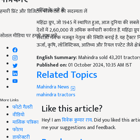
महिंद्रा के बारे में
हमारी प्रिंट और डिजिटल पत्रिकाओं की सदस्यता लें
महिंद्रा ग्रुप, जो 1945 में स्थापित हुआ, आज दुनिया की सबसे
देशों में 2,60,000 से अधिक कर्मचारी कार्यरत हैं. महिंद्रा ग
सेवाओं में एक मजबूत नेतृत्व की स्थिति बनाई है. यह ट्रैक्टर 
सोशल मीडिया पर हमारे साथ जुड़ें:
ऊर्जा, कृषि, लॉजिस्टिक्स, आतिथ्य और रियल एस्टेट जैसे क्षेत्
English Summary:
Mahindra sold 43,201 tractor
Published on:
01 October 2024, 10:35 AM IST
Related Topics
Mahindra News
mahindra tractors
Like this article?
More Links
फोटो गैलरी
Hey! I am
विवेक कुमार राय
. Did you liked this ar
वीडियो
me your suggestions and feedback.
मासिक पत्रिका
फोरम
Read next
डायरेक्टरी