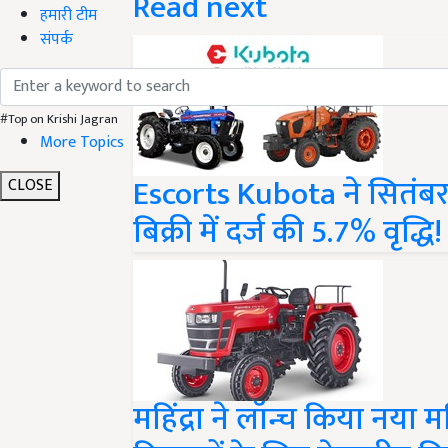
हमारी टीम
संपर्क
#Top on Krishi Jagran
More Topics
Escorts Kubota ने सितंबर 202
CLOSE
बिक्री में दर्ज की 5.7% वृद्धि!
महिंद्रा ने लॉन्च किया नया मह
किसानों के लिए बेहतरीन व