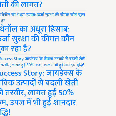
ेती की लागत?
थेनॉल का अधूरा हिसाब:
र्जा सुरक्षा की कीमत कौन
ुका रहा है?
uccess Story: जायडेक्स के
ैविक उत्पादों से बदली खेती
ी तस्वीर, लागत हुई 50%
म, उपज में भी हुई शानदार
द्धि!