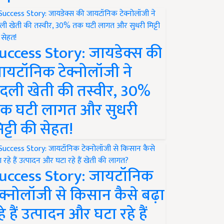
uccess Story: जायडेक्स की
ायटॉनिक टेक्नोलॉजी ने
दली खेती की तस्वीर, 30%
क घटी लागत और सुधरी
िट्टी की सेहत!
uccess Story: जायटॉनिक
ेक्नोलॉजी से किसान कैसे बढ़ा
हे हैं उत्पादन और घटा रहे हैं