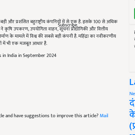
 बड़ी और प्रशंसित बहुराष्ट्रीय कंपनियों में से एक है. इसके 100 से अधिक
्रुप ने कृषि उपकरण, उपयोगिता वाहन, सूचना प्रौद्योगिकी और वित्तीय
Subscribe
निर्माण के मामले में विश्व की सबसे बड़ी कंपनी है. महिंद्रा का नवीकरणीय
रों में भी एक मजबूत आधार है.
s in India in September 2024
L
Ne
द
ticle and have suggestions to improve this article?
Mail
क
(