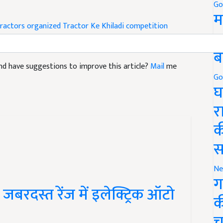
Go
म
ractors organized
Tractor Ke Khiladi competition
5
ब
e and have suggestions to improve this article?
Mail
me
Go
घ
र
क
स
Ne
 जबरदस्त रेंज में इलेक्ट्रिक ऑटो
ग
क
च