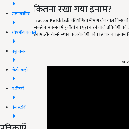
कितना रखा गया इनाम?
सम्पादकीय
Tractor Ke Khiladi प्रतियोगिता में भाग लेने वाले किसान
सबसे कम समय में चुनौती को पूरा करने वाले प्रतियोगी को 
औषधीय फसलें
इनाम और तीसरे स्थान के प्रतीयोगी को 11 हजार का इनाम द
पशुपालन
ADV
खेती-बाड़ी
मशीनरी
वेब स्टोरी
पत्रिकाएँ