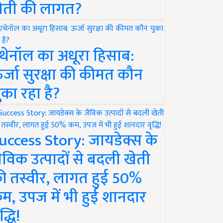
ेती की लागत?
थेनॉल का अधूरा हिसाब:
र्जा सुरक्षा की कीमत कौन
ुका रहा है?
uccess Story: जायडेक्स के
ैविक उत्पादों से बदली खेती
ी तस्वीर, लागत हुई 50%
म, उपज में भी हुई शानदार
द्धि!