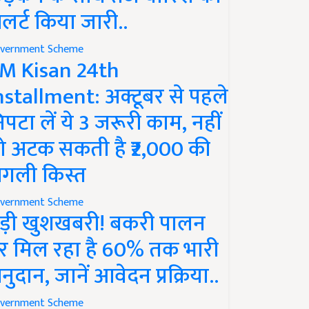
लर्ट किया जारी..
vernment Scheme
M Kisan 24th
nstallment: अक्टूबर से पहले
िपटा लें ये 3 जरूरी काम, नहीं
ो अटक सकती है ₹2,000 की
गली किस्त
vernment Scheme
ड़ी खुशखबरी! बकरी पालन
र मिल रहा है 60% तक भारी
नुदान, जानें आवेदन प्रक्रिया..
vernment Scheme