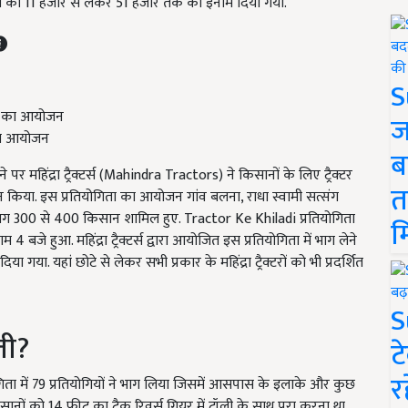
नों को 11 हजार से लेकर 51 हजार तक का इनाम दिया गया.
S
ज
ा का आयोजन
ब
पर महिंद्रा ट्रैक्टर्स (Mahindra Tractors) ने किसानों के लिए ट्रैक्टर
त
 किया. इस प्रतियोगिता का आयोजन गांव बलना, राधा स्वामी सत्संग
गभग 300 से 400 किसान शामिल हुए. Tractor Ke Khiladi प्रतियोगिता
म
हुआ. महिंद्रा ट्रैक्टर्स द्वारा आयोजित इस प्रतियोगिता में भाग लेने
ा. यहां छोटे से लेकर सभी प्रकार के महिंद्रा ट्रैक्टरों को भी प्रदर्शित
S
ती?
ट
र
ियोगिता में 79 प्रतियोगियों ने भाग लिया जिसमें आसपास के इलाके और कुछ
ानों को 14 फीट का ट्रैक रिवर्स गियर में ट्रॉली के साथ पूरा करना था.