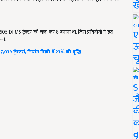
ख
ए
 605 DI MS ट्रैक्टर को चला कर 8 बनाना था. जिस प्रतियोगी ने इस
बने.
ऊ
9 ट्रैक्टर्स, निर्यात बिक्री में 23% की वृद्धि
च
S
ज
क
क
वृ