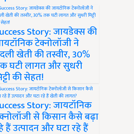
uccess Story: जायडेक्स की
ायटॉनिक टेक्नोलॉजी ने
दली खेती की तस्वीर, 30%
क घटी लागत और सुधरी
िट्टी की सेहत!
uccess Story: जायटॉनिक
ेक्नोलॉजी से किसान कैसे बढ़ा
हे हैं उत्पादन और घटा रहे हैं