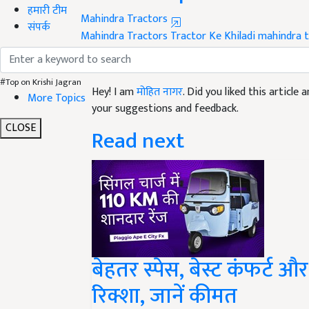
Mahindra Tractors
हमारी टीम
Mahindra Tractors
Tractor Ke Khiladi
mahindra t
संपर्क
Like this article?
Hey! I am
मोहित नागर
. Did you liked this articl
#Top on Krishi Jagran
your suggestions and feedback.
More Topics
Read next
CLOSE
बेहतर स्पेस, बेस्ट कंफर्ट और
रिक्शा, जानें कीमत