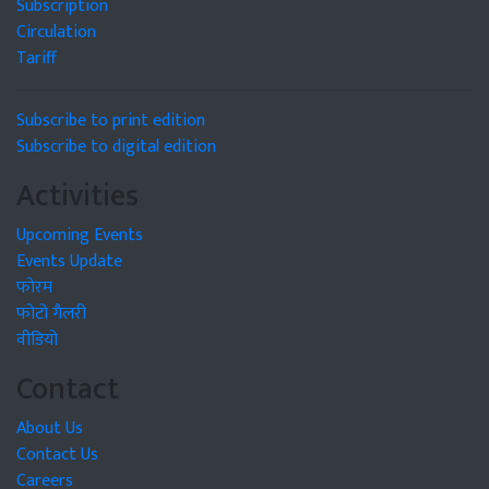
Subscription
Circulation
Tariff
Subscribe to print edition
Subscribe to digital edition
Activities
Upcoming Events
Events Update
फोरम
फोटो गैलरी
वीडियो
Contact
About Us
Contact Us
Careers