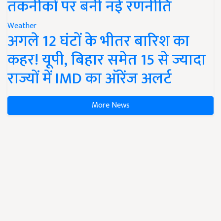
तकनीकों पर बनी नई रणनीति
Weather
अगले 12 घंटों के भीतर बारिश का
कहर! यूपी, बिहार समेत 15 से ज्यादा
राज्यों में IMD का ऑरेंज अलर्ट
More News