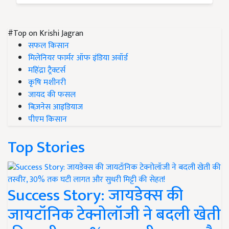
#Top on Krishi Jagran
सफल किसान
मिलेनियर फार्मर ऑफ इंडिया अवॉर्ड
महिंद्रा ट्रैक्टर्स
कृषि मशीनरी
जायद की फसल
बिज़नेस आइडियाज
पीएम किसान
Top Stories
Success Story: जायडेक्स की
जायटॉनिक टेक्नोलॉजी ने बदली खेती