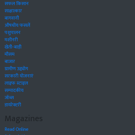
सफल किसान
साक्षात्कार
बागवानी
औषधीय फसलें
पशुपालन
मशीनरी
खेती-बाड़ी
मौसम
बाजार
ग्रामीण उद्द्योग
सरकारी योजनाएं
लाइफ स्टाइल
सम्पादकीय
जॉब्स
डायरेक्टरी
Magazines
Read Online