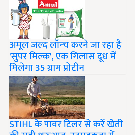
अमूल जल्द लॉन्‍च करने जा रहा है
'सुपर म‍िल्‍क', एक गिलास दूध में
मिलेगा 35 ग्राम प्रोटीन
STIHL के पावर टिलर से करें खेती