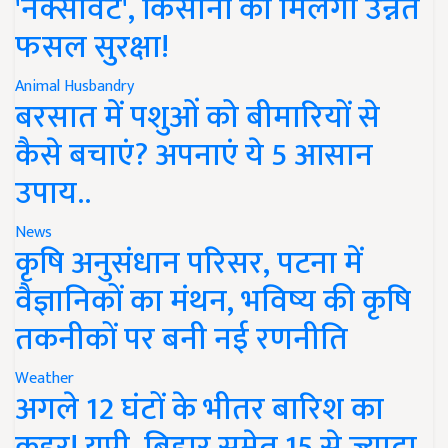
'नेक्सावेट', किसानों को मिलेगी उन्नत
फसल सुरक्षा!
Animal Husbandry
बरसात में पशुओं को बीमारियों से
कैसे बचाएं? अपनाएं ये 5 आसान
उपाय..
News
कृषि अनुसंधान परिसर, पटना में
वैज्ञानिकों का मंथन, भविष्य की कृषि
तकनीकों पर बनी नई रणनीति
Weather
अगले 12 घंटों के भीतर बारिश का
कहर! यूपी, बिहार समेत 15 से ज्यादा