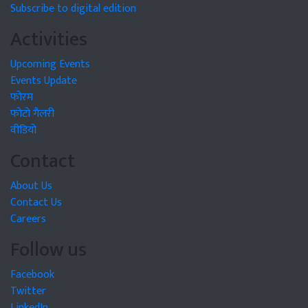
Subscribe to digital edition
Activities
Upcoming Events
Events Update
फोरम
फोटो गैलरी
वीडियो
Contact
About Us
Contact Us
Careers
Follow us
Facebook
Twitter
LinkedIn