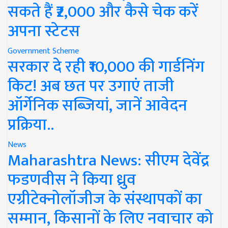
सकते हैं ₹2,000 और कैसे चेक करें
अपना स्टेटस
Government Scheme
सरकार दे रही ₹10,000 की गार्डनिंग
किट! अब छत पर उगाएं ताजी
ऑर्गेनिक सब्जियां, जानें आवेदन
प्रक्रिया..
News
Maharashtra News: सीएम देवेंद्र
फडणवीस ने किया ध्रुव
एग्रीटेक्नोलॉजीज के संस्थापकों का
सम्मान, किसानों के लिए नवाचार को